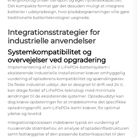
Det kompakte format gør det desuden muligt at integrere
batterier i udstyrsdesign, hvor pladsbegrænsninger ville gøre
traditionelle batteriteknologier uegnede.
Integrationsstrategier for
industrielle anvendelser
Systemkompatibilitet og
overvejelser ved opgradering
Implementering af et 24 V LiFePO4-batterisystem i
eksisterende industrielle installationer kræver omhyggelig
vurdering af opladerens kompatibilitet og spændingskrav.
De fleste industriel udstyr, der er designet til drift ved 24 V,
kan drage fordel af LiFePO4-teknologi med minimale
ændringer til de eksisterende systemer. Opladeudstyr kan
dog kræve opdateringer for at imødekomme det specifikke
opladningsprofil, som LiFePO4-kemi kræver, for optimal
ydelse og levetid.
Integrationsprocessen indebærer typisk en vurdering af
nuværende strømbehov, en analyse af opladeinfrastrukturen
samt fastlæggelse af den passende batterikapacitet til den