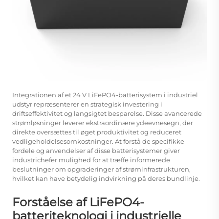
Integrationen af et 24 V LiFePO4-batterisystem i industriel
udstyr repræsenterer en strategisk investering i
driftseffektivitet og langsigtet besparelse. Disse avancerede
strømløsninger leverer ekstraordinære ydeevnesegn, der
direkte oversættes til øget produktivitet og reduceret
vedligeholdelsesomkostninger. At forstå de specifikke
fordele og anvendelser af disse batterisystemer giver
industrichefer mulighed for at træffe informerede
beslutninger om opgraderinger af strøminfrastrukturen,
hvilket kan have betydelig indvirkning på deres bundlinje.
Forståelse af LiFePO4-
batteriteknologi i industrielle