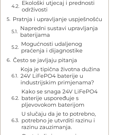
Ekološki utjecaj i prednosti
održivosti
Pratnja i upravljanje uspješnošću
Napredni sustavi upravljanja
baterijama
Mogućnosti udaljenog
praćenja i dijagnostike
Često se javljaju pitanja
Koja je tipična životna dužina
24V LiFePO4 baterije u
industrijskim primjenama?
Kako se snaga 24V LiFePO4
baterije uspoređuje s
pljevovokom baterijom
U slučaju da je to potrebno,
potrebno je utvrditi razinu i
razinu zauzimanja.