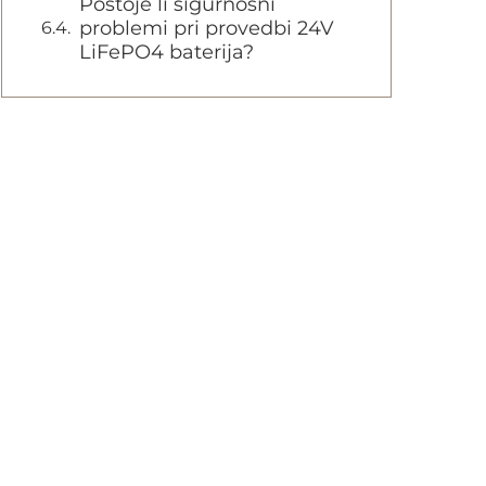
Postoje li sigurnosni
problemi pri provedbi 24V
LiFePO4 baterija?