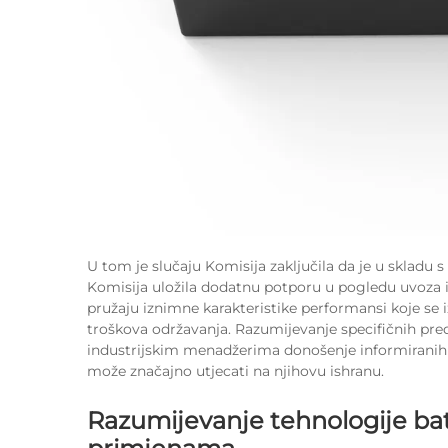
U tom je slučaju Komisija zaključila da je u skladu
Komisija uložila dodatnu potporu u pogledu uvoza i
pružaju iznimne karakteristike performansi koje se
troškova održavanja. Razumijevanje specifičnih pre
industrijskim menadžerima donošenje informiranih 
može značajno utjecati na njihovu ishranu.
Razumijevanje tehnologije bat