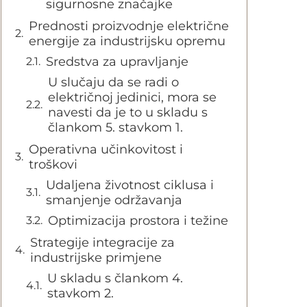
sigurnosne značajke
Prednosti proizvodnje električne
energije za industrijsku opremu
Sredstva za upravljanje
U slučaju da se radi o
električnoj jedinici, mora se
navesti da je to u skladu s
člankom 5. stavkom 1.
Operativna učinkovitost i
troškovi
Udaljena životnost ciklusa i
smanjenje održavanja
Optimizacija prostora i težine
Strategije integracije za
industrijske primjene
U skladu s člankom 4.
stavkom 2.