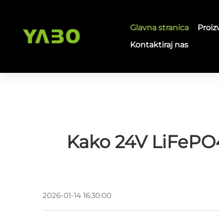
Glavna stranica
Proiz
Kontaktiraj nas
Kako 24V LiFePO4 
2026-01-14 16:30:00