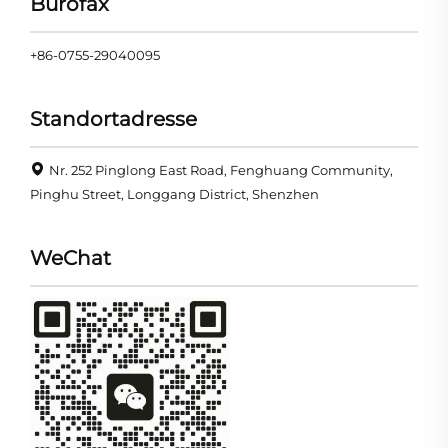
Bürofax
+86-0755-29040095
Standortadresse
Nr. 252 Pinglong East Road, Fenghuang Community,
Pinghu Street, Longgang District, Shenzhen
WeChat