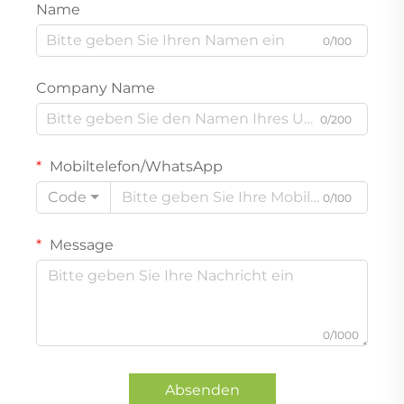
Name
0/100
Company Name
0/200
Mobiltelefon/WhatsApp
Code
0/100
Message
0/1000
Absenden