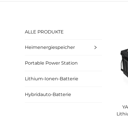
ALLE PRODUKTE
Heimenergiespeicher
Portable Power Station
Lithium-Ionen-Batterie
Hybridauto-Batterie
YA
Lith
Akku
wi