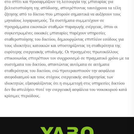
στο σπίτι και προσαρμόζουν τη λειτουργία της μπαταρίας για
βελτιστοποίηση της απόδοσης, αποτρέποντας ταυτόχρονα τα τέλη
ζήτησης από το δίκτυο που μπορούν σημαντικά να αυξήσουν τους
μηνιαίους λογαριασμούς. Τα συστήματα συμμετέχουν σε
προγράμματα εικονικών σταθμών παραγωγής ενέργειας, όπου οι
συγκεντρωμένες οικιακές μπαταρίες παρέχουν υπηρεσίες
σταθεροποίησης του δικτύου, δημιουργώντας επιπλέον εσόδους για
τους ιδιοκτήτες κατοικιών και υποστηρίζοντας τη σταθερότητα της
ευρύτερης ενεργειακής υποδομής. Οι προηγμένες πρωτοκόλλους
επικοινωνίας επιτρέπουν τον συγχρονισμό σε πραγματικό χρόνο με τα
συστήματα του δικτύου, απαντώντας αυτόματα σε αιτήματα
σταθερότητας του δικτύου, ενώ προτεραιοποιούν την ασφάλεια
ανεφοδιασμού και τους στόχους ενεργειακής ανεξαρτησίας των
ιδιοκτητών, εξασφαλίζοντας ότι η συμμετοχή στις υπηρεσίες δικτύου
δεν θα απειλήσει ποτέ την ενεργειακή ασφάλεια του νοικοκυριού κατά
κρίσιμες περιόδους.