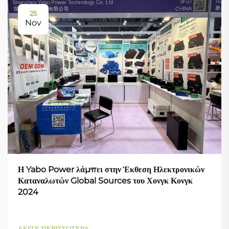
25
Nov
Η Yabo Power λάμπει στην Έκθεση Ηλεκτρονικών
Καταναλωτών Global Sources του Χονγκ Κονγκ
2024