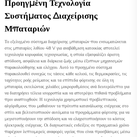
Προηγμένη Τεχνολογία
Συστήματος Διαχείρισης
Μπαταριών
Το εξελιγμένο σύστημα διαχείρισης μπαταριών που ενσωματώνεται
στις μπαταρίες λιθίου 48 V για αναβάθμιση κατοικίας αποτελεί
τεχνολογία κορυφαίας τεχνογνωσίας, η οποία εξασφαλίζει άριστη
απόδοση, ασφάλεια και διάρκεια ζωής μέσω έξυπνων μηχανισμών
παρακολούθησης και ελέγχου. Αυτό το προηγμένο σύστημα
παρακολουθεί συνεχώς τις τάσεις κάθε κελιού, τις θερμοκρασίες, τις
ταχύτητες ροής ρεύματος και τα επίπεδα φόρτισης σε όλη τη
μπαταρία, εκτελώντας χιλιάδες μικρορυθμίσεις ανά δευτερόλεπτο για
να διατηρήσει τέλεια ισορροπία και να αποτρέψει πιθανά προβλήματα
πριν αναπτυχθούν. Η τεχνολογία χρησιμοποιεί προβλεπτικούς
αλγόριθμους που μαθαίνουν τα πρότυπα κατανάλωσης ενέργειας στο
σπίτι και βελτιστοποιούν αυτόματα τα προγράμματα φόρτισης για να
μεγιστοποιήσουν την απόδοση και να ελαχιστοποιήσουν το κόστος
ηλεκτρικής ενέργειας. Οι διαγνωστικές ενδείξεις σε πραγματικό χρόνο
παρέχουν λεπτομερείς αναφορές υγείας που είναι προσβάσιμες μέσω