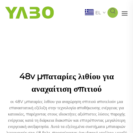
EL
48v μπαταρίες λιθίου για
αναχαίτιση σπιτιού
οι 48V μπαταρίες λιθίου για αναχώρηση σπιτιού αποτελούν μια
επαναστατική εξέλιξη στην τεχνολογία αποθήκευσης ενέργειας για
κατοικίες, παρέχοντας στους ιδιοκτήτες αξιόπιστες λύσεις παροχής
ενέργειας κατά τη διάρκεια διακοπών και επιτρέποντας μεγαλύτερη
ενεργειακή ανεξαρτησία. Αυτά τα εξελιγμένα συστήματα μπαταριών
λειτουργούν στα 48 βολτ, προσφέροντας ένα ιδανικό ισοζύγιο μεταξύ