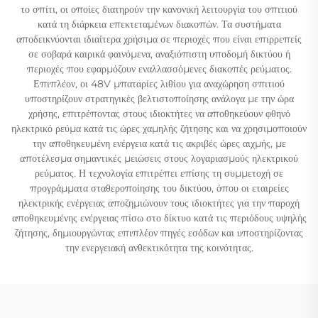
το σπίτι, οι οποίες διατηρούν την κανονική λειτουργία του σπιτιού
κατά τη διάρκεια επεκτεταμένων διακοπών. Τα συστήματα
αποδεικνύονται ιδιαίτερα χρήσιμα σε περιοχές που είναι επιρρεπείς
σε σοβαρά καιρικά φαινόμενα, αναξιόπιστη υποδομή δικτύου ή
περιοχές που εφαρμόζουν εναλλασσόμενες διακοπές ρεύματος.
Επιπλέον, οι 48V μπαταρίες λιθίου για αναχώρηση σπιτιού
υποστηρίζουν στρατηγικές βελτιστοποίησης ανάλογα με την ώρα
χρήσης, επιτρέποντας στους ιδιοκτήτες να αποθηκεύουν φθηνό
ηλεκτρικό ρεύμα κατά τις ώρες χαμηλής ζήτησης και να χρησιμοποιούν
την αποθηκευμένη ενέργεια κατά τις ακριβές ώρες αιχμής, με
αποτέλεσμα σημαντικές μειώσεις στους λογαριασμούς ηλεκτρικού
ρεύματος. Η τεχνολογία επιτρέπει επίσης τη συμμετοχή σε
προγράμματα σταθεροποίησης του δικτύου, όπου οι εταιρείες
ηλεκτρικής ενέργειας αποζημιώνουν τους ιδιοκτήτες για την παροχή
αποθηκευμένης ενέργειας πίσω στο δίκτυο κατά τις περιόδους υψηλής
ζήτησης, δημιουργώντας επιπλέον πηγές εσόδων και υποστηρίζοντας
την ενεργειακή ανθεκτικότητα της κοινότητας.