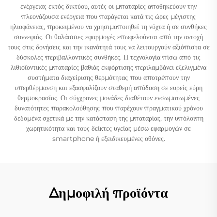
ενέργειας εκτός δικτύου, αυτές οι μπαταρίες αποθηκεύουν την
πλεονάζουσα ενέργεια που παράγεται κατά τις ώρες μέγιστης
ηλιοφάνειας, προκειμένου να χρησιμοποιηθεί τη νύχτα ή σε συνθήκες
συννεφιάς. Οι θαλάσσιες εφαρμογές επωφελούνται από την αντοχή
τους στις δονήσεις και την ικανότητά τους να λειτουργούν αξιόπιστα σε
δύσκολες περιβαλλοντικές συνθήκες. Η τεχνολογία πίσω από τις
λιθιοϊοντικές μπαταρίες βαθιάς εκφόρτισης περιλαμβάνει εξελιγμένα
συστήματα διαχείρισης θερμότητας που αποτρέπουν την
υπερθέρμανση και εξασφαλίζουν σταθερή απόδοση σε ευρείς εύρη
θερμοκρασίας. Οι σύγχρονες μονάδες διαθέτουν ενσωματωμένες
δυνατότητες παρακολούθησης που παρέχουν πραγματικού χρόνου
δεδομένα σχετικά με την κατάσταση της μπαταρίας, την υπόλοιπη
χωρητικότητα και τους δείκτες υγείας μέσω εφαρμογών σε
smartphone ή εξειδικευμένες οθόνες.
Δημοφιλή προϊόντα