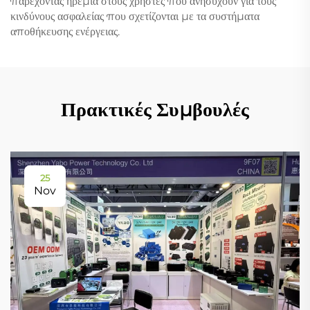
παρέχοντας ηρεμία στους χρήστες που ανησυχούν για τους
κινδύνους ασφαλείας που σχετίζονται με τα συστήματα
αποθήκευσης ενέργειας.
Πρακτικές Συμβουλές
25
Nov