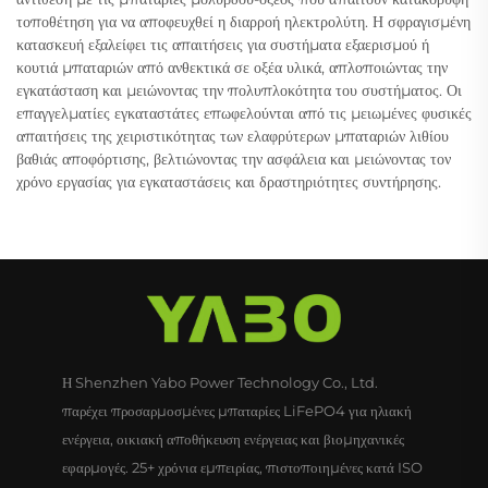
τοποθέτηση για να αποφευχθεί η διαρροή ηλεκτρολύτη. Η σφραγισμένη
κατασκευή εξαλείφει τις απαιτήσεις για συστήματα εξαερισμού ή
κουτιά μπαταριών από ανθεκτικά σε οξέα υλικά, απλοποιώντας την
εγκατάσταση και μειώνοντας την πολυπλοκότητα του συστήματος. Οι
επαγγελματίες εγκαταστάτες επωφελούνται από τις μειωμένες φυσικές
απαιτήσεις της χειριστικότητας των ελαφρύτερων μπαταριών λιθίου
βαθιάς αποφόρτισης, βελτιώνοντας την ασφάλεια και μειώνοντας τον
χρόνο εργασίας για εγκαταστάσεις και δραστηριότητες συντήρησης.
Η Shenzhen Yabo Power Technology Co., Ltd.
παρέχει προσαρμοσμένες μπαταρίες LiFePO4 για ηλιακή
ενέργεια, οικιακή αποθήκευση ενέργειας και βιομηχανικές
εφαρμογές. 25+ χρόνια εμπειρίας, πιστοποιημένες κατά ISO