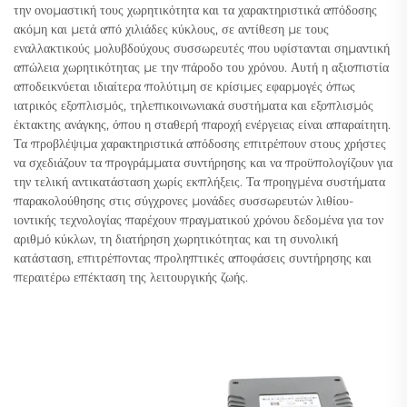
την ονομαστική τους χωρητικότητα και τα χαρακτηριστικά απόδοσης
ακόμη και μετά από χιλιάδες κύκλους, σε αντίθεση με τους
εναλλακτικούς μολυβδούχους συσσωρευτές που υφίστανται σημαντική
απώλεια χωρητικότητας με την πάροδο του χρόνου. Αυτή η αξιοπιστία
αποδεικνύεται ιδιαίτερα πολύτιμη σε κρίσιμες εφαρμογές όπως
ιατρικός εξοπλισμός, τηλεπικοινωνιακά συστήματα και εξοπλισμός
έκτακτης ανάγκης, όπου η σταθερή παροχή ενέργειας είναι απαραίτητη.
Τα προβλέψιμα χαρακτηριστικά απόδοσης επιτρέπουν στους χρήστες
να σχεδιάζουν τα προγράμματα συντήρησης και να προϋπολογίζουν για
την τελική αντικατάσταση χωρίς εκπλήξεις. Τα προηγμένα συστήματα
παρακολούθησης στις σύγχρονες μονάδες συσσωρευτών λιθίου-
ιοντικής τεχνολογίας παρέχουν πραγματικού χρόνου δεδομένα για τον
αριθμό κύκλων, τη διατήρηση χωρητικότητας και τη συνολική
κατάσταση, επιτρέποντας προληπτικές αποφάσεις συντήρησης και
περαιτέρω επέκταση της λειτουργικής ζωής.