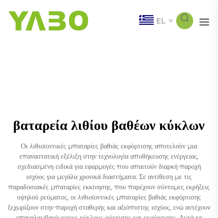
EL
βαταρεία λιθίου βαθέων κύκλων
Οι λιθιοϊοντικές μπαταρίες βαθιάς εκφόρτισης αποτελούν μια
επαναστατική εξέλιξη στην τεχνολογία αποθήκευσης ενέργειας,
σχεδιασμένη ειδικά για εφαρμογές που απαιτούν διαρκή παροχή
ισχύος για μεγάλα χρονικά διαστήματα. Σε αντίθεση με τις
παραδοσιακές μπαταρίες εκκίνησης, που παρέχουν σύντομες εκρήξεις
υψηλού ρεύματος, οι λιθιοϊοντικές μπαταρίες βαθιάς εκφόρτισης
ξεχωρίζουν στην παροχή σταθερής και αξιόπιστης ισχύος, ενώ αντέχουν
επαναλαμβανόμενους κύκλους φόρτισης και εκφόρτισης. Αυτά τα