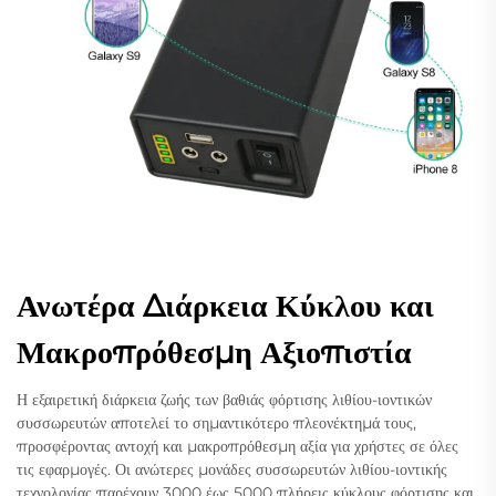
Ανωτέρα Διάρκεια Κύκλου και
Μακροπρόθεσμη Αξιοπιστία
Η εξαιρετική διάρκεια ζωής των βαθιάς φόρτισης λιθίου-ιοντικών
συσσωρευτών αποτελεί το σημαντικότερο πλεονέκτημά τους,
προσφέροντας αντοχή και μακροπρόθεσμη αξία για χρήστες σε όλες
τις εφαρμογές. Οι ανώτερες μονάδες συσσωρευτών λιθίου-ιοντικής
τεχνολογίας παρέχουν 3000 έως 5000 πλήρεις κύκλους φόρτισης και