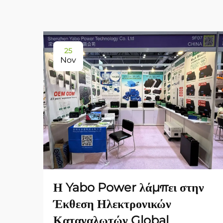
25
Nov
Η Yabo Power λάμπει στην
Έκθεση Ηλεκτρονικών
Καταναλωτών Global