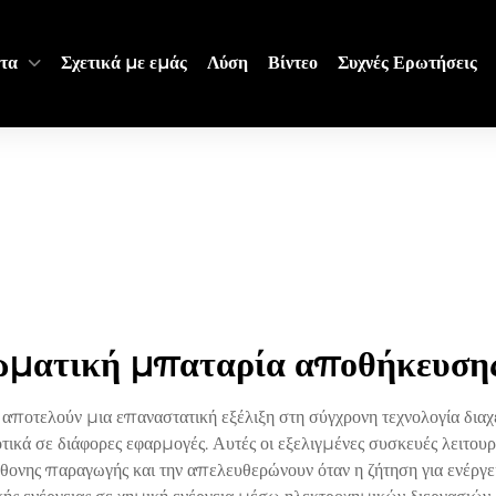
τα
Σχετικά με εμάς
Λύση
Βίντεο
Συχνές Ερωτήσεις
ματική μπαταρία αποθήκευσης 
ποτελούν μια επαναστατική εξέλιξη στη σύγχρονη τεχνολογία διαχεί
ικά σε διάφορες εφαρμογές. Αυτές οι εξελιγμένες συσκευές λειτου
θονης παραγωγής και την απελευθερώνουν όταν η ζήτηση για ενέργε