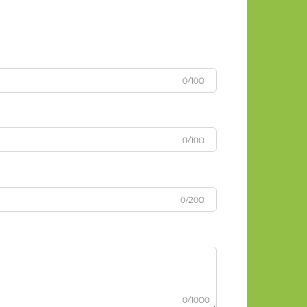
0/100
0/100
0/200
0/1000