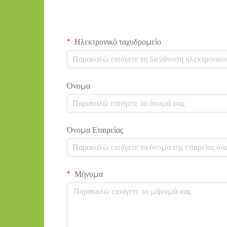
Ηλεκτρονικό ταχυδρομείο
Όνομα
Όνομα Εταιρείας
Μήνυμα