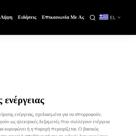
Λήψη
Ειδήσεις
Επικοινωνία Με Ας
EL
ενέργειας
ρισης ενέργειας, σχεδιασμένα για να απορροφούν,
ργούν ως ηλεκτρικές δεξαμενές που συλλέγουν ενέργεια
ια κορυφώνει ή η παροχή περιορίζεται. Ο βασικός