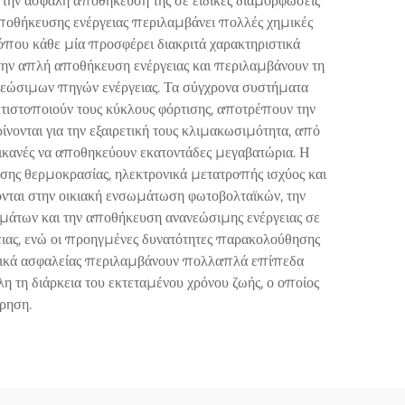
 την ασφαλή αποθήκευσή της σε ειδικές διαμορφώσεις
ποθήκευσης ενέργειας περιλαμβάνει πολλές χημικές
 όπου κάθε μία προσφέρει διακριτά χαρακτηριστικά
 την απλή αποθήκευση ενέργειας και περιλαμβάνουν τη
ανεώσιμων πηγών ενέργειας. Τα σύγχρονα συστήματα
τιστοποιούν τους κύκλους φόρτισης, αποτρέπουν την
νονται για την εξαιρετική τους κλιμακωσιμότητα, από
 ικανές να αποθηκεύουν εκατοντάδες μεγαβατώρια. Η
σης θερμοκρασίας, ηλεκτρονικά μετατροπής ισχύος και
ονται στην οικιακή ενσωμάτωση φωτοβολταϊκών, την
μάτων και την αποθήκευση ανανεώσιμης ενέργειας σε
ειας, ενώ οι προηγμένες δυνατότητες παρακολούθησης
στικά ασφαλείας περιλαμβάνουν πολλαπλά επίπεδα
η τη διάρκεια του εκτεταμένου χρόνου ζωής, ο οποίος
ήρηση.