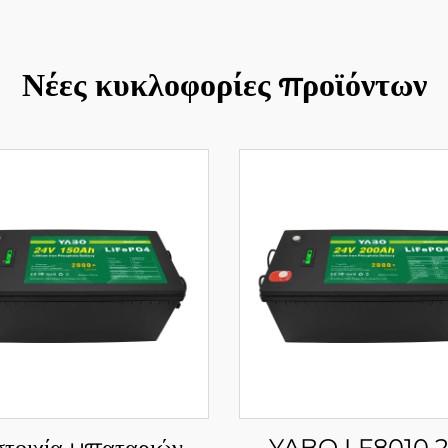
Νέες κυκλοφορίες προϊόντων
τοιχία μπαταριών
YABO LF8010 