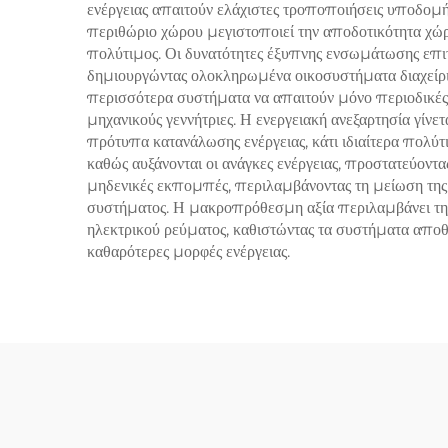
ενέργειας απαιτούν ελάχιστες τροποποιήσεις υποδομή
περιθώριο χώρου μεγιστοποιεί την αποδοτικότητα χώρο
πολύτιμος. Οι δυνατότητες έξυπνης ενσωμάτωσης επι
δημιουργώντας ολοκληρωμένα οικοσυστήματα διαχείρισ
περισσότερα συστήματα να απαιτούν μόνο περιοδικές ε
μηχανικούς γεννήτριες. Η ενεργειακή ανεξαρτησία γίνε
πρότυπα κατανάλωσης ενέργειας, κάτι ιδιαίτερα πολύ
καθώς αυξάνονται οι ανάγκες ενέργειας, προστατεύοντα
μηδενικές εκπομπές, περιλαμβάνοντας τη μείωση της 
συστήματος. Η μακροπρόθεσμη αξία περιλαμβάνει την α
ηλεκτρικού ρεύματος, καθιστώντας τα συστήματα αποθ
καθαρότερες μορφές ενέργειας.