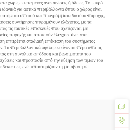
 χωρίς εκτεταμένες ανακαινίσεις ή άδειες. Το μικρό
ιδανικά για αστικά περιβάλλοντα όπου ο χώρος είναι
συστήματα σπιτιού και προγράμματα δικτύου παροχής,
ήσεις συντήρησης παραμένουν ελάχιστες, με τα
ας τις τακτικές επισκευές που σχετίζονται με
αιρείες παροχής και αποκτούν έλεγχο πάνω στα
ύση επιτρέπει σταδιακή επέκταση του συστήματος
ν. Τα περιβαλλοντικά οφέλη εκτείνονται πέρα από τις
ντας στη συνολική απόδοση και βιωσιμότητα του
ισχύσεις και προστασία από την αύξηση των τιμών του
 δεκαετίες, ενώ υποστηρίζουν τη μετάβαση σε