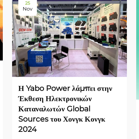
25
Nov
Η Yabo Power λάμπει στην
Έκθεση Ηλεκτρονικών
Καταναλωτών Global
Sources του Χονγκ Κονγκ
2024