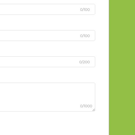
0/100
0/100
0/200
0/1000