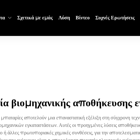
τα
Σχετικά με εμάς
Λύση
Βίντεο
Συχνές Ερωτήσεις
α βιομηχανικής αποθήκευσης ε
παταρίες αποτελούν μια επαναστατική εξέλιξη στη σύγχρονη τεχνολο
ιομηχανικών εγκαταστάσεων. Αυτές οι προηγμένες λύσεις αποθήκευσ
ο ή άλλες πρωτοποριακές χημικές συνθέσεις, για την αποτελεσματι