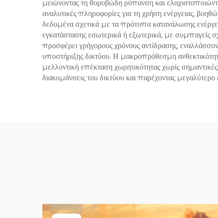
μειώνοντας τη θορυβώδη ρύπανση και ελαχιστοποιώντ
αναλυτικές πληροφορίες για τη χρήση ενέργειας, βοηθ
δεδομένα σχετικά με τα πρότυπα κατανάλωσης ενέργει
εγκατάστασης εσωτερικά ή εξωτερικά, με συμπαγείς σ
προσφέρει γρήγορους χρόνους αντίδρασης, εναλλάσσον
υποστήριξης δικτύου. Η μακροπρόθεσμη ανθεκτικότητα 
μελλοντική επέκταση χωρητικότητας χωρίς σημαντικές
διακυμάνσεις του δικτύου και παρέχοντας μεγαλύτερο έ