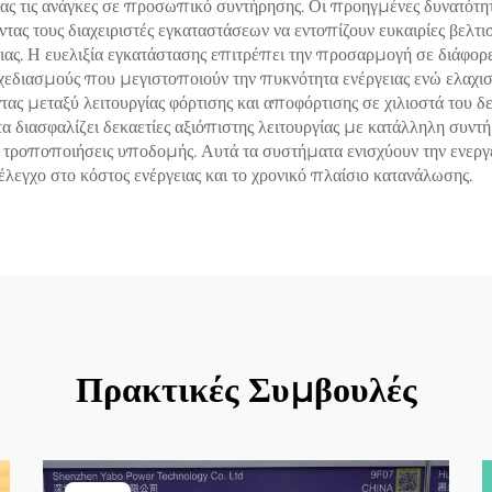
ας τις ανάγκες σε προσωπικό συντήρησης. Οι προηγμένες δυνατότ
ώντας τους διαχειριστές εγκαταστάσεων να εντοπίζουν ευκαιρίες βελ
ας. Η ευελιξία εγκατάστασης επιτρέπει την προσαρμογή σε διάφορ
χεδιασμούς που μεγιστοποιούν την πυκνότητα ενέργειας ενώ ελαχι
τας μεταξύ λειτουργίας φόρτισης και αποφόρτισης σε χιλιοστά του 
διασφαλίζει δεκαετίες αξιόπιστης λειτουργίας με κατάλληλη συντή
 τροποποιήσεις υποδομής. Αυτά τα συστήματα ενισχύουν την ενεργει
λεγχο στο κόστος ενέργειας και το χρονικό πλαίσιο κατανάλωσης.
Πρακτικές Συμβουλές