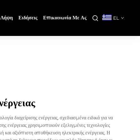
Λήψη
Ειδήσεις
Επικοινωνία Με Ας
EL
νέργειας
γία διαχείρισης ενέργειας, σχεδιασμένα ειδικά για να
ης ενέργειας χρησιμοποιούν εξελιγμένες τεχνολογίες
κή και αξιόπιστη αποθήκευση ηλεκτρικής ενέργειας. Η