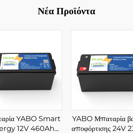
Νέα Προϊόντα
αρία YABO Smart
YABO Μπαταρία βα
ergy 12V 460Ah
αποφόρτισης 24V 