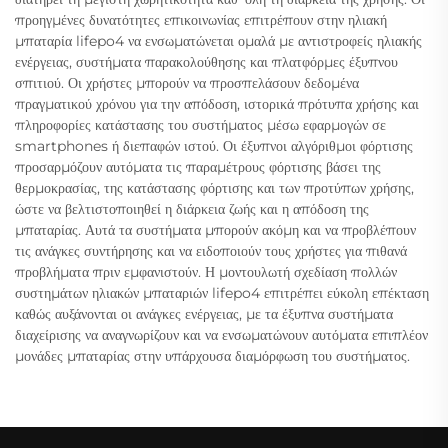
προηγμένες δυνατότητες επικοινωνίας επιτρέπουν στην ηλιακή
μπαταρία lifepo4 να ενσωματώνεται ομαλά με αντιστροφείς ηλιακής
ενέργειας, συστήματα παρακολούθησης και πλατφόρμες έξυπνου
σπιτιού. Οι χρήστες μπορούν να προσπελάσουν δεδομένα
πραγματικού χρόνου για την απόδοση, ιστορικά πρότυπα χρήσης και
πληροφορίες κατάστασης του συστήματος μέσω εφαρμογών σε
smartphones ή διεπαφών ιστού. Οι έξυπνοι αλγόριθμοι φόρτισης
προσαρμόζουν αυτόματα τις παραμέτρους φόρτισης βάσει της
θερμοκρασίας, της κατάστασης φόρτισης και των προτύπων χρήσης,
ώστε να βελτιστοποιηθεί η διάρκεια ζωής και η απόδοση της
μπαταρίας. Αυτά τα συστήματα μπορούν ακόμη και να προβλέπουν
τις ανάγκες συντήρησης και να ειδοποιούν τους χρήστες για πιθανά
προβλήματα πριν εμφανιστούν. Η μοντουλωτή σχεδίαση πολλών
συστημάτων ηλιακών μπαταριών lifepo4 επιτρέπει εύκολη επέκταση
καθώς αυξάνονται οι ανάγκες ενέργειας, με τα έξυπνα συστήματα
διαχείρισης να αναγνωρίζουν και να ενσωματώνουν αυτόματα επιπλέον
μονάδες μπαταρίας στην υπάρχουσα διαμόρφωση του συστήματος.