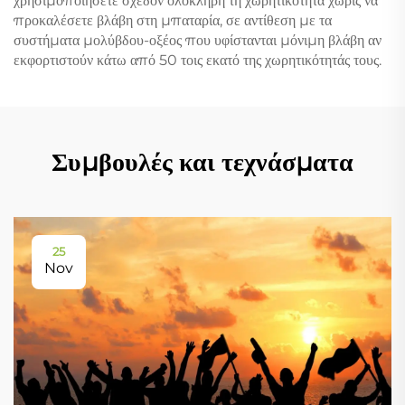
χρησιμοποιήσετε σχεδόν ολόκληρη τη χωρητικότητα χωρίς να
προκαλέσετε βλάβη στη μπαταρία, σε αντίθεση με τα
συστήματα μολύβδου-οξέος που υφίστανται μόνιμη βλάβη αν
εκφορτιστούν κάτω από 50 τοις εκατό της χωρητικότητάς τους.
Συμβουλές και τεχνάσματα
25
Nov