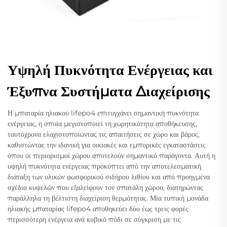
Υψηλή Πυκνότητα Ενέργειας και
Έξυπνα Συστήματα Διαχείρισης
Η μπαταρία ηλιακού lifepo4 επιτυγχάνει σημαντική πυκνότητα
ενέργειας, η οποία μεγιστοποιεί τη χωρητικότητα αποθήκευσης,
ταυτόχρονα ελαχιστοποιώντας τις απαιτήσεις σε χώρο και βάρος,
καθιστώντας την ιδανική για οικιακές και εμπορικές εγκαταστάσεις
όπου οι περιορισμοί χώρου αποτελούν σημαντικό παράγοντα. Αυτή η
υψηλή πυκνότητα ενέργειας προκύπτει από την αποτελεσματική
διάταξη των υλικών φωσφορικού σιδήρου λιθίου και από προηγμένα
σχέδια κυψελών που εξαλείφουν τον σπατάλη χώρου, διατηρώντας
παράλληλα τη βέλτιστη διαχείριση θερμότητας. Μία τυπική μονάδα
ηλιακής μπαταρίας lifepo4 αποθηκεύει δύο έως τρεις φορές
περισσότερη ενέργεια ανά κυβικό πόδι σε σύγκριση με τις