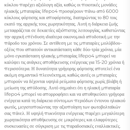
κύκλου παρέχει αξιόλογη αξία, καθώς οι ποιοτικές μονάδες
ηλιακής μπαταρίας lifepo4 προσφέρουν πάνω από 6000
κύκλους φόρτισης και αποφόρτισης, διατηρώντας το 80 τοις
εκατό της αρχικής τους χωρητικότητας. Αυτή η διάρκεια ζωής
μεταφράζεται σε δεκαετίες αξιόπιστης λειτουργίας, καθιστώντας
την αρχική επένδυση ιδιαίτερα οικονομικά αποδοτική με την
πάροδο του χρόνου. Σε αντίθεση με τις μπαταρίες μολύβδου-
οξέος που απαιτούν αντικατάσταση κάθε δύο-τρία χρόνια, μία
μόνο εγκατάσταση ηλιακής μπαταρίας lifepo4 μπορεί να
καλύψει τις ανάγκες αποθήκευσης ενέργειας για 15-20 χρόνια ή
περισσότερα. Η δυνατότητα γρήγορης φόρτισης αποτελεί ένα
ακόμη σημαντικό πλεονέκτημα, καθώς αυτές οι μπαταρίες
μπορούν να δέχονται υψηλά ρεύματα φόρτισης χωρίς βλάβη ή
μείωση της απόδοσης. Αυτό σημαίνει ότι η ηλιακή μπαταρία
lifepo4 μπορεί να απορροφήσει και να αποθηκεύσει γρήγορα
ενέργεια κατά τη διάρκεια σύντομων περιόδων έντονου ηλιακού
φωτός, μεγιστοποιώντας την αξιοποίηση των φωτοβολταϊκών
σας πάνελ. Η υψηλή πυκνότητα ενέργειας παρέχει μεγαλύτερη
χωρητικότητα αποθήκευσης σε μικρότερες και ελαφρύτερες
συσκευασίες σε σύγκριση με τις παραδοσιακές εναλλακτικές.