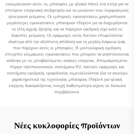
ενσωματώνουν αυτές τις μπαταρίες με ηλιακά πάνελ στη στέγη για να
επιτύχουν ενεργειακή ανεξαρτησία και να μειώσουν τους λογαριασμούς
ηλεκτρικού ρεύματος. Οι εμπορικές εγκαταστάσεις χρησιμοποιούν
μεγαλύτερες εγκαταστάσεις μπαταριών lifepo4 για να διαχειρίζονται
τα τέλη αιχμής ζήτησης και να παρέχουν εφεδρική ισχύ κατά τις
διακοπές ρεύματος. Οι εφαρμογές εκτός δικτύου επωφελούνται
ιδιαίτερα από την αξιόπιστη απόδοση και τη μεγάλη διάρκεια ζωής
που παρέχουν αυτές οι μπαταρίες. Η μοντουλαρική σχεδίαση
επιτρέπει κλιμακωτές εγκαταστάσεις που μπορούν να αναπτύσσονται
ανάλογα με τις μεταβαλλόμενες ανάγκες ενέργειας. Απομακρυσμένοι
πύργοι τηλεπικοινωνιών, συστήματα RV, ναυτικές εφαρμογές και
συστήματα εφεδρικής τροφοδοσίας εκμεταλλεύονται όλα τα ανωτέρω
χαρακτηριστικά της τεχνολογίας μπαταρίας lifepo4 για ηλιακή
ενέργεια, διασφαλίζοντας συνεχή διαθεσιμότητα ισχύος σε δύσκολα
περιβάλλοντα.
Νέες κυκλοφορίες προϊόντων