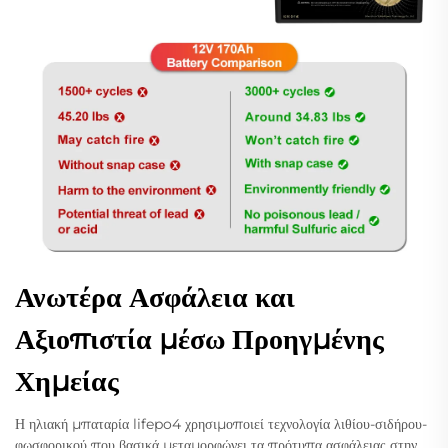
Ανωτέρα Ασφάλεια και
Αξιοπιστία μέσω Προηγμένης
Χημείας
Η ηλιακή μπαταρία lifepo4 χρησιμοποιεί τεχνολογία λιθίου-σιδήρου-
φωσφορικού που βασικά μεταμορφώνει τα πρότυπα ασφάλειας στην