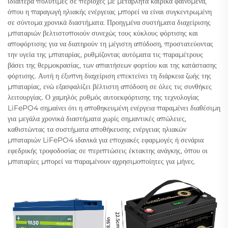
ιδιαίτερα πολύτιμες σε περιοχές με μεταβλητά καιρικά φαινόμενα,
όπου η παραγωγή ηλιακής ενέργειας μπορεί να είναι συγκεντρωμένη
σε σύντομα χρονικά διαστήματα. Προηγμένα συστήματα διαχείρισης
μπαταριών βελτιστοποιούν συνεχώς τους κύκλους φόρτισης και
αποφόρτισης για να διατηρούν τη μέγιστη απόδοση, προστατεύοντας
την υγεία της μπαταρίας, ρυθμίζοντας αυτόματα τις παραμέτρους
βάσει της θερμοκρασίας, των απαιτήσεων φορτίου και της κατάστασης
φόρτισης. Αυτή η έξυπνη διαχείριση επεκτείνει τη διάρκεια ζωής της
μπαταρίας, ενώ εξασφαλίζει βέλτιστη απόδοση σε όλες τις συνθήκες
λειτουργίας. Ο χαμηλός ρυθμός αυτοεκφόρτισης της τεχνολογίας
LiFePO4 σημαίνει ότι η αποθηκευμένη ενέργεια παραμένει διαθέσιμη
για μεγάλα χρονικά διαστήματα χωρίς σημαντικές απώλειες,
καθιστώντας τα συστήματα αποθήκευσης ενέργειας ηλιακών
μπαταριών LiFePO4 ιδανικά για εποχιακές εφαρμογές ή σενάρια
εφεδρικής τροφοδοσίας σε περιπτώσεις έκτακτης ανάγκης, όπου οι
μπαταρίες μπορεί να παραμένουν αχρησιμοποίητες για μήνες.