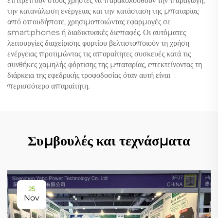
επιτρέπουν στους χρήστες να παρακολουθούν την παραγωγή,
την κατανάλωση ενέργειας και την κατάσταση της μπαταρίας
από οπουδήποτε, χρησιμοποιώντας εφαρμογές σε
smartphones ή διαδικτυακές διεπαφές. Οι αυτόματες
λειτουργίες διαχείρισης φορτίου βελτιστοποιούν τη χρήση
ενέργειας προτιμώντας τις απαραίτητες συσκευές κατά τις
συνθήκες χαμηλής φόρτισης της μπαταρίας, επεκτείνοντας τη
διάρκεια της εφεδρικής τροφοδοσίας όταν αυτή είναι
περισσότερο απαραίτητη.
Συμβουλές και τεχνάσματα
25
Nov