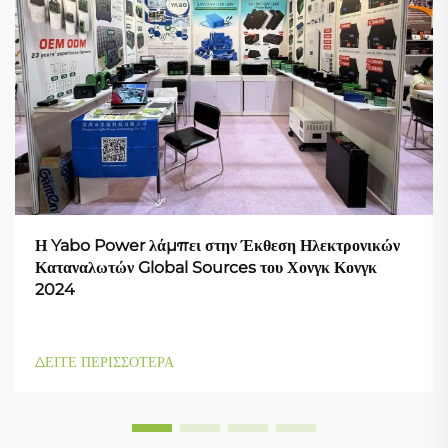
Η Yabo Power λάμπει στην Έκθεση Ηλεκτρονικών
Καταναλωτών Global Sources του Χονγκ Κονγκ
2024
ΔΕΙΤΕ ΠΕΡΙΣΣΟΤΕΡΑ