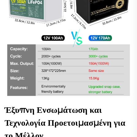
Έξυπνη Ενσωμάτωση και
Τεχνολογία Προετοιμασμένη για
το Μέλλον