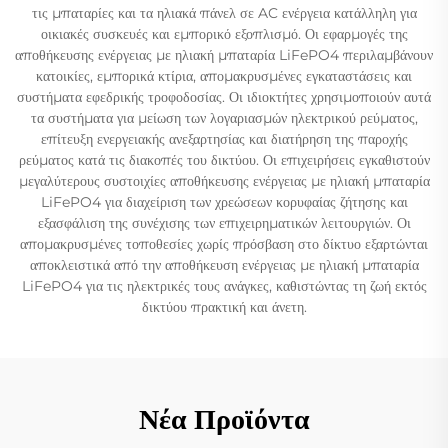
τις μπαταρίες και τα ηλιακά πάνελ σε AC ενέργεια κατάλληλη για
οικιακές συσκευές και εμπορικό εξοπλισμό. Οι εφαρμογές της
αποθήκευσης ενέργειας με ηλιακή μπαταρία LiFePO4 περιλαμβάνουν
κατοικίες, εμπορικά κτίρια, απομακρυσμένες εγκαταστάσεις και
συστήματα εφεδρικής τροφοδοσίας. Οι ιδιοκτήτες χρησιμοποιούν αυτά
τα συστήματα για μείωση των λογαριασμών ηλεκτρικού ρεύματος,
επίτευξη ενεργειακής ανεξαρτησίας και διατήρηση της παροχής
ρεύματος κατά τις διακοπές του δικτύου. Οι επιχειρήσεις εγκαθιστούν
μεγαλύτερους συστοιχίες αποθήκευσης ενέργειας με ηλιακή μπαταρία
LiFePO4 για διαχείριση των χρεώσεων κορυφαίας ζήτησης και
εξασφάλιση της συνέχισης των επιχειρηματικών λειτουργιών. Οι
απομακρυσμένες τοποθεσίες χωρίς πρόσβαση στο δίκτυο εξαρτώνται
αποκλειστικά από την αποθήκευση ενέργειας με ηλιακή μπαταρία
LiFePO4 για τις ηλεκτρικές τους ανάγκες, καθιστώντας τη ζωή εκτός
δικτύου πρακτική και άνετη.
Νέα Προϊόντα