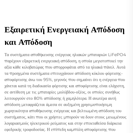
Εξαιρετική Ενεργειακή Απόδοση
και Απόδοση
Τα συστήματα αποθήκευσης ενέργειας ηλιακών μπαταριών LiFePO4
παρέχουν εξαιρετική ενεργειακή απόδοση, η οποία μεγιστοποιεί την
αξία κάθε κιλοβατώρας που απορροφάται από τα ηλιακά πάνελ. Αυτά
τα προηγμένα συστήματα επιτυγχάνουν απόδοση κύκλου φόρτισης-
αποφόρτισης άνω του 95%, γεγονός που σημαίνει ότι η ενέργεια που
χάνεται κατά τη διαδικασία φόρτισης και αποφόρτισης είναι ελάχιστη,
σε αντίθεση με τις μπαταρίες μολύβδου-οξέος, οι οποίες συνήθως
λειτουργούν στο 80% απόδοσης ή χαμηλότερα. Η ανωτέρα αυτή
απόδοση μεταφράζεται άμεσα σε αυξημένη χρησιμοποιήσιμη
χωρητικότητα αποθήκευσης ενέργειας και βελτιωμένη απόδοση του
συστήματος, κάτι που οι χρήστες μπορούν να δουν στους μειωμένους
λογαριασμούς ηλεκτρικού ρεύματος και στην επεκταθείσα διάρκεια
εφεδρικής τροφοδοσίας. Η επίπεδη καμπύλη αποφόρτισης που