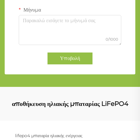
Μήνυμα
0/1000
Υποβολή
αποθήκευση ηλιακής μπαταρίας LiFePO4
lifepo4 μπαταρία ηλιακής ενέργειας