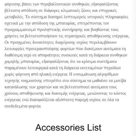
φόρτισης βάσει των περιβαλλοντικών συνθηκών, εξασφαλίζοντας
βέλτιστη απόδοση σε διάφορες κλιματικές ζώνες και εποχιακές
μεταβολές. Το σύστημα διατηρεί λεπτομερείς ιστορικές πληροφορίες
σχετικά με την απόδοση της μπαταρίας, επιτρέποντας τον
προγραμματισμό προληπτικής συντήρησης και βοηθώντας τους
χρήστες να βελτιστοποιήσουν τις στρατηγικές αποθήκευσης ενέργειας.
Οι προηγμένες δυνατότητες διαχείρισης ισχύος περιλαμβάνουν
λειτουργίες προτεραιοποίησης φορτίων που διανέμουν αυτόματα τη
διαθέσιμη ισχύ σε απαραίτητες συσκευές κατά τη διάρκεια συνθηκών
χαμηλής μπαταρίας, εξασφαλίζοντας ότι τα κρίσιμα συστήματα
παραμένουν λειτουργικά κατά τη διάρκεια εκτεταμένων περιόδων
χωρίς φόρτιση από ηλιακή ενέργεια. Η ενσωμάτωση αλγορίθμων
τεχνητής νοημοσύνης επιτρέπει στο σύστημα να μαθαίνει τα μοτίβα
κατανάλωσης των χρηστών και να βελτιστοποιεί αυτόματα τους
χρόνους αποθήκευσης και διανομής ενέργειας, μειώνοντας το κόστος
ενέργειας ενώ διασφαλίζεται αξιόπιστη παροχή ισχύος σε όλα τα
συνδεδεμένα φορτία.