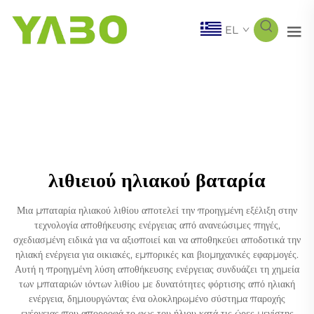
EL
λιθιειού ηλιακού βαταρία
Μια μπαταρία ηλιακού λιθίου αποτελεί την προηγμένη εξέλιξη στην
τεχνολογία αποθήκευσης ενέργειας από ανανεώσιμες πηγές,
σχεδιασμένη ειδικά για να αξιοποιεί και να αποθηκεύει αποδοτικά την
ηλιακή ενέργεια για οικιακές, εμπορικές και βιομηχανικές εφαρμογές.
Αυτή η προηγμένη λύση αποθήκευσης ενέργειας συνδυάζει τη χημεία
των μπαταριών ιόντων λιθίου με δυνατότητες φόρτισης από ηλιακή
ενέργεια, δημιουργώντας ένα ολοκληρωμένο σύστημα παροχής
ενέργειας που απορροφά το φως του ήλιου κατά τις ώρες μεγίστης