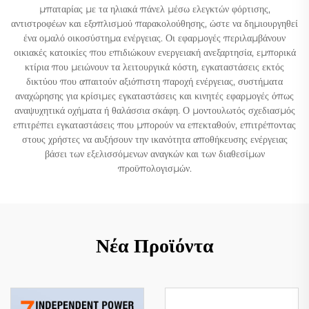
μπαταρίας με τα ηλιακά πάνελ μέσω ελεγκτών φόρτισης,
αντιστροφέων και εξοπλισμού παρακολούθησης, ώστε να δημιουργηθεί
ένα ομαλό οικοσύστημα ενέργειας. Οι εφαρμογές περιλαμβάνουν
οικιακές κατοικίες που επιδιώκουν ενεργειακή ανεξαρτησία, εμπορικά
κτίρια που μειώνουν τα λειτουργικά κόστη, εγκαταστάσεις εκτός
δικτύου που απαιτούν αξιόπιστη παροχή ενέργειας, συστήματα
αναχώρησης για κρίσιμες εγκαταστάσεις και κινητές εφαρμογές όπως
αναψυχητικά οχήματα ή θαλάσσια σκάφη. Ο μοντουλωτός σχεδιασμός
επιτρέπει εγκαταστάσεις που μπορούν να επεκταθούν, επιτρέποντας
στους χρήστες να αυξήσουν την ικανότητα αποθήκευσης ενέργειας
βάσει των εξελισσόμενων αναγκών και των διαθεσίμων
προϋπολογισμών.
Νέα Προϊόντα