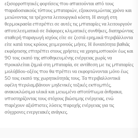
εξισορροπητικές φορτίσεις που απαιτούνται από τους
παραδοσιακούς τύπους μπαταριών, εξοικονομώντας χρόνο και
μειώνοντας τα τρέχοντα λειτουργικά κόστη. Η ανοχή στη
θερμοκρασία επιτρέπει σε αυτές τις μπαταρίες να λειτουργούν
αποτελεσματικά σε διάφορες κλιματικές συνθήκες, διατηρώντας
σταθερή παραγωγή ισχύος είτε σε ζεστά ερημικά περιβάλλοντα
είτε κατά τους κρύους χειμερινούς μήνες. Η δυνατότητα βαθιάς
εκφόρτισης επιτρέπει στους χρήστες να χρησιμοποιούν έως και
90 τοις εκατό της αποθηκευμένης ενέργειας χωρίς να
προκαλείται ζημιά στη μπαταρία, σε αντίθεση με τις μπαταρίες
μολύβδου-οξέος που θα πρέπει να εκφορτώνονται μόνο έως
50 τοις εκατό της χωρητικότητάς τους. Τα περιβαλλοντικά
οφέλη περιλαμβάνουν μηδενικές τοξικές εκπομπές,
ανακυκλώσιμα υλικά και μειωμένο αποτύπωμα άνθρακα,
υποστηρίζοντας τους στόχους βιώσιμης ενέργειας, ενώ
παρέχουν αξιόπιστες λύσεις παροχής ενέργειας για τις
σύγχρονες ενεργειακές ανάγκες.