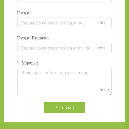
Όνομα
0/100
Όνομα Εταιρείας
0/200
Μήνυμα
0/1000
Υποβολή