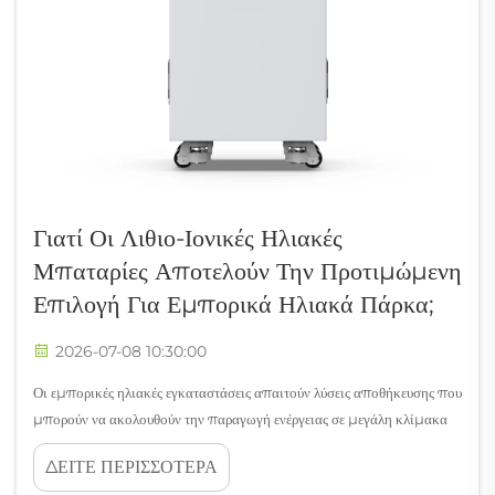
Γιατί Οι Λιθιο-Ιονικές Ηλιακές
Μπαταρίες Αποτελούν Την Προτιμώμενη
Επιλογή Για Εμπορικά Ηλιακά Πάρκα;
2026-07-08 10:30:00
Οι εμπορικές ηλιακές εγκαταστάσεις απαιτούν λύσεις αποθήκευσης που
μπορούν να ακολουθούν την παραγωγή ενέργειας σε μεγάλη κλίμακα
και τις απαιτήσεις λειτουργίας 24 ώρες το 24ωρο. Ανάμεσα σε όλες τις
ΔΕΙΤΕ ΠΕΡΙΣΣΟΤΕΡΑ
διαθέσιμες επιλογές, οι λιθιούχες ηλιακές μπαταρίες έχουν αναδειχθεί