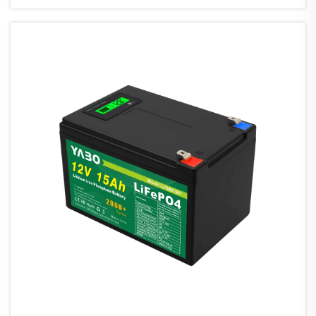
ως η κυρίαρχη τεχνολογία, συν...