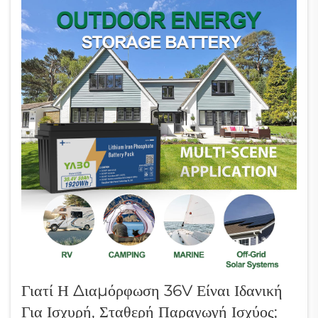
Γιατί Η Διαμόρφωση 36V Είναι Ιδανική
Για Ισχυρή, Σταθερή Παραγωγή Ισχύος;