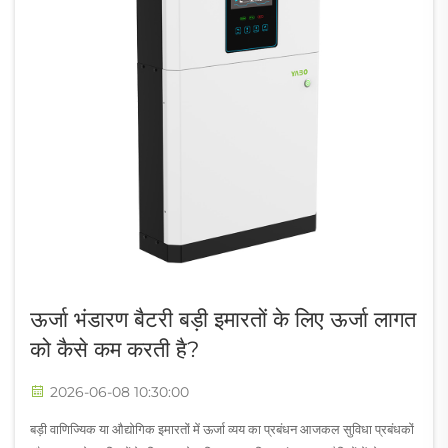
ऊर्जा भंडारण बैटरी बड़ी इमारतों के लिए ऊर्जा लागत
को कैसे कम करती है?
2026-06-08 10:30:00
बड़ी वाणिज्यिक या औद्योगिक इमारतों में ऊर्जा व्यय का प्रबंधन आजकल सुविधा प्रबंधकों