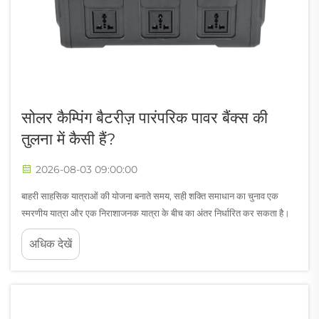
सोलर कैम्पिंग बैटरीज़ पारंपरिक पावर बैंक्स की
तुलना में कैसी हैं?
2026-08-03 09:00:00
बाहरी साहसिक यात्राओं की योजना बनाते समय, सही शक्ति समाधान का चुनाव एक
स्मरणीय यात्रा और एक निराशाजनक यात्रा के बीच का अंतर निर्धारित कर सकता है।
सोलर कैम्पिंग बैटरियाँ और पारंपरिक पावर बैंक दोनों ही पोर्टेबल ऊर्जा प्रदान करते हैं,
अधिक देखें
लेकिन वे अलग-अलग आवश्यकताओं की पूर्ति करते हैं...