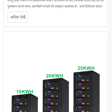
घरेलू ऊर्जा भंडारण या व्यावसायिक सोलर प्रणालियों के लिए लिथियम सोलर बैटरियों का
मूल्यांकन करते समय, तकनीकी मानकों को समझना आवश्यक है। सभी लिथियम सोलर
बैटरियाँ समान प्रदर्शन, सुरक्षा या दीर्घायु नहीं प्रदान करती हैं। वे मानक जो...
अधिक देखें