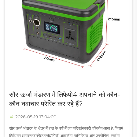
सौर ऊर्जा भंडारण में लिफेपो4 अपनाने को कौन-
कौन नवाचार प्रेरित कर रहे हैं?
2026-05-19 13:04:00
सौर ऊर्जा भंडारण के क्षेत्र में हाल के वर्षों में एक परिवर्तनकारी परिवर्तन आया है, जिसमें
लिथियम आयरन फॉस्फेट प्रौद्योगिकी आवासीय, वाणिज्यिक और उपयोगिता-स्तरीय