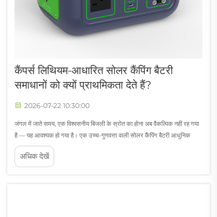
कैंपर्स लिथियम-आधारित सोलर कैंपिंग बैटरी
समाधानों को क्यों प्राथमिकता देते हैं?
2026-07-22 10:30:00
जंगल में जाते समय, एक विश्वसनीय बिजली के स्रोत का होना अब वैकल्पिक नहीं रह गया
है — यह आवश्यक हो गया है। एक उच्च-गुणवत्ता वाली सोलर कैंपिंग बैटरी आधुनिक
बाहरी उत्साहियों के बीच सबसे अधिक मांग वाले उपकरणों में से एक बन गई है। चाहे...
अधिक देखें