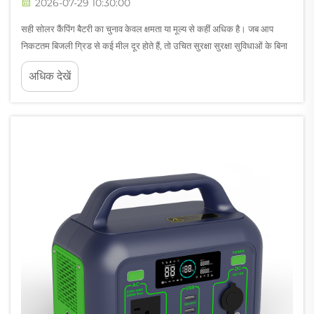
2026-07-29 10:30:00
सही सोलर कैंपिंग बैटरी का चुनाव केवल क्षमता या मूल्य से कहीं अधिक है। जब आप
निकटतम बिजली ग्रिड से कई मील दूर होते हैं, तो उचित सुरक्षा सुरक्षा सुविधाओं के बिना
एक सोलर कैंपिंग बैटरी पर निर्भर रहना आपके उपकरणों — और आपकी सुरक्षा...
अधिक देखें