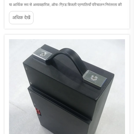
या आर्थिक रूप से अव्यावहारिक, ऑफ-ग्रिड बिजली प्रणालियाँ परिचालन निरंतरता की
मेरुदंड बन गई हैं। पहाड़ियों की चोटियों पर स्थित टेलीकॉम रिले स्टेशनों से लेकर...
अधिक देखें