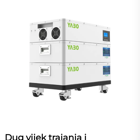
Dug vijek trajanja i