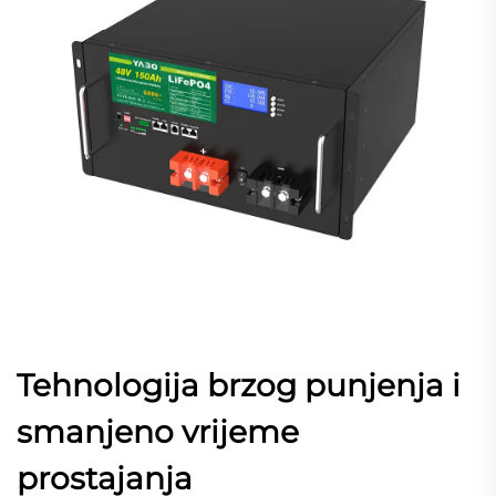
Tehnologija brzog punjenja i
smanjeno vrijeme
prostaјanja