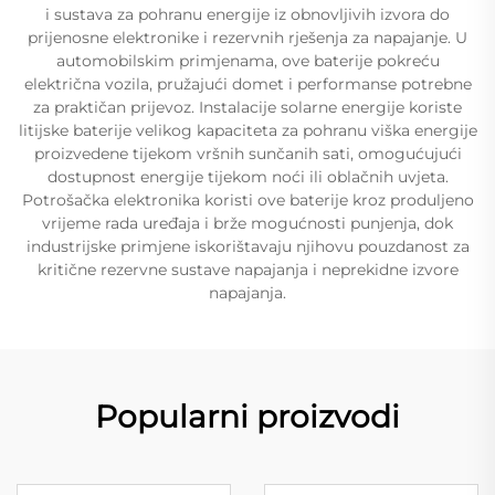
i sustava za pohranu energije iz obnovljivih izvora do
prijenosne elektronike i rezervnih rješenja za napajanje. U
automobilskim primjenama, ove baterije pokreću
električna vozila, pružajući domet i performanse potrebne
za praktičan prijevoz. Instalacije solarne energije koriste
litijske baterije velikog kapaciteta za pohranu viška energije
proizvedene tijekom vršnih sunčanih sati, omogućujući
dostupnost energije tijekom noći ili oblačnih uvjeta.
Potrošačka elektronika koristi ove baterije kroz produljeno
vrijeme rada uređaja i brže mogućnosti punjenja, dok
industrijske primjene iskorištavaju njihovu pouzdanost za
kritične rezervne sustave napajanja i neprekidne izvore
napajanja.
Popularni proizvodi