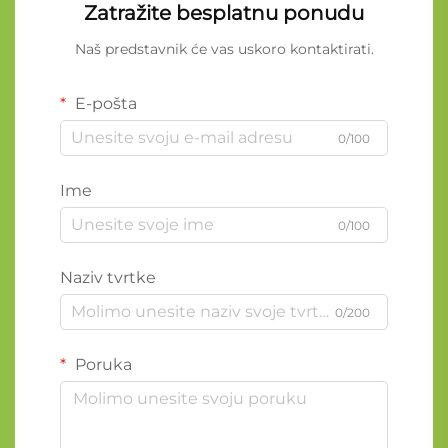
Zatražite besplatnu ponudu
Naš predstavnik će vas uskoro kontaktirati.
E-pošta
0/100
Ime
0/100
Naziv tvrtke
0/200
Poruka