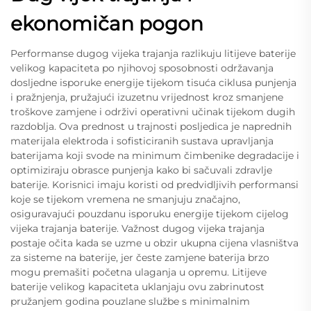
ekonomičan pogon
Performanse dugog vijeka trajanja razlikuju litijeve baterije
velikog kapaciteta po njihovoj sposobnosti održavanja
dosljedne isporuke energije tijekom tisuća ciklusa punjenja
i pražnjenja, pružajući izuzetnu vrijednost kroz smanjene
troškove zamjene i održivi operativni učinak tijekom dugih
razdoblja. Ova prednost u trajnosti posljedica je naprednih
materijala elektroda i sofisticiranih sustava upravljanja
baterijama koji svode na minimum čimbenike degradacije i
optimiziraju obrasce punjenja kako bi sačuvali zdravlje
baterije. Korisnici imaju koristi od predvidljivih performansi
koje se tijekom vremena ne smanjuju značajno,
osiguravajući pouzdanu isporuku energije tijekom cijelog
vijeka trajanja baterije. Važnost dugog vijeka trajanja
postaje očita kada se uzme u obzir ukupna cijena vlasništva
za sisteme na baterije, jer česte zamjene baterija brzo
mogu premašiti početna ulaganja u opremu. Litijeve
baterije velikog kapaciteta uklanjaju ovu zabrinutost
pružanjem godina pouzlane službe s minimalnim