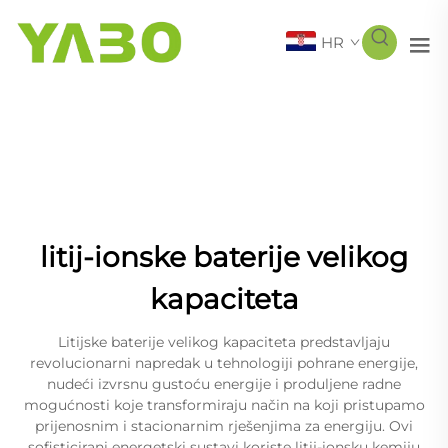
HR
litij-ionske baterije velikog
kapaciteta
Litijske baterije velikog kapaciteta predstavljaju
revolucionarni napredak u tehnologiji pohrane energije,
nudeći izvrsnu gustoću energije i produljene radne
mogućnosti koje transformiraju način na koji pristupamo
prijenosnim i stacionarnim rješenjima za energiju. Ovi
sofisticirani energetski sustavi koriste litij-ionsku kemiju