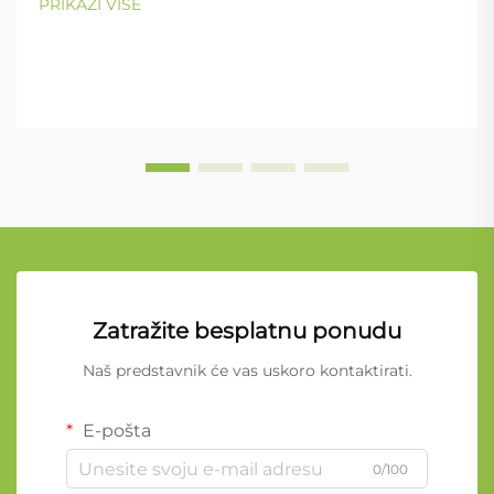
PRIKAŽI VIŠE
Zatražite besplatnu ponudu
Naš predstavnik će vas uskoro kontaktirati.
E-pošta
0/100