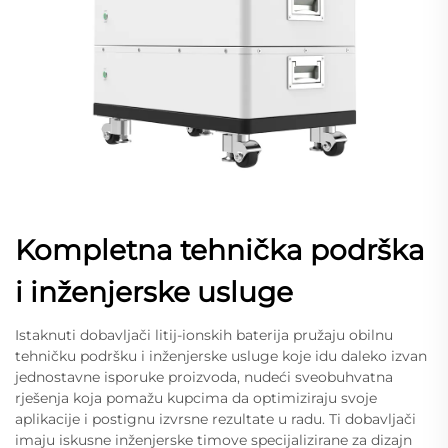
Kompletna tehnička podrška
i inženjerske usluge
Istaknuti dobavljači litij-ionskih baterija pružaju obilnu
tehničku podršku i inženjerske usluge koje idu daleko izvan
jednostavne isporuke proizvoda, nudeći sveobuhvatna
rješenja koja pomažu kupcima da optimiziraju svoje
aplikacije i postignu izvrsne rezultate u radu. Ti dobavljači
imaju iskusne inženjerske timove specijalizirane za dizajn