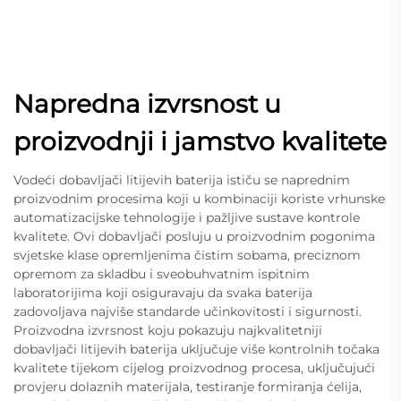
Napredna izvrsnost u
proizvodnji i jamstvo kvalitete
Vodeći dobavljači litijevih baterija ističu se naprednim
proizvodnim procesima koji u kombinaciji koriste vrhunske
automatizacijske tehnologije i pažljive sustave kontrole
kvalitete. Ovi dobavljači posluju u proizvodnim pogonima
svjetske klase opremljenima čistim sobama, preciznom
opremom za skladbu i sveobuhvatnim ispitnim
laboratorijima koji osiguravaju da svaka baterija
zadovoljava najviše standarde učinkovitosti i sigurnosti.
Proizvodna izvrsnost koju pokazuju najkvalitetniji
dobavljači litijevih baterija uključuje više kontrolnih točaka
kvalitete tijekom cijelog proizvodnog procesa, uključujući
provjeru dolaznih materijala, testiranje formiranja ćelija,