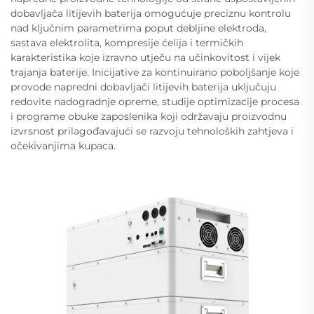
dobavljača litijevih baterija omogućuje preciznu kontrolu
nad ključnim parametrima poput debljine elektroda,
sastava elektrolita, kompresije ćelija i termičkih
karakteristika koje izravno utječu na učinkovitost i vijek
trajanja baterije. Inicijative za kontinuirano poboljšanje koje
provode napredni dobavljači litijevih baterija uključuju
redovite nadogradnje opreme, studije optimizacije procesa
i programe obuke zaposlenika koji održavaju proizvodnu
izvrsnost prilagođavajući se razvoju tehnoloških zahtjeva i
očekivanjima kupaca.