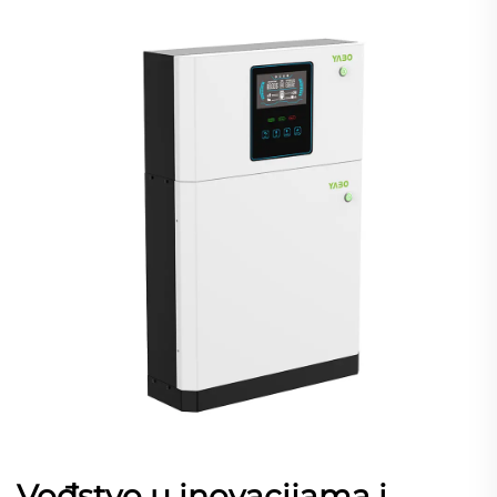
Vođstvo u inovacijama i