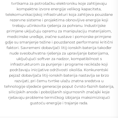
tvrtkama za potrošačku elektroniku koje zahtijevaju
kompaktne izvore energije velikog kapaciteta,
telekomunikacijskoj infrastrukturi koja zahtijeva pouzdane
rezervne sisteme i projektima obnovljive energije koji
trebaju učinkovita rješenja za pohranu. Industrijske
primjene uključuju opremu za manipulaciju materijalom,
medicinske uređaje, zračne sustave i pomorske primjene
gdje su smanjenje težine i pouzdanost performansi kritični
faktori. Savremeni dobavljači litij-ionskih baterija također
nude sveobuhvatna rješenja za upravljanje baterijama,
uključujući softver za nadzor, kompatibilnost s
infrastrukturom za punjenje i programe reciklaže koji
podržavaju inicijative održivosti okoliša. Konkurentski
pejzaž dobavljača litij-ionskih baterija nastavlja se brzo
razvijati, pri čemu tvrtke ulažu znatna sredstva u
tehnologije sljedeće generacije poput čvrsto-faznih baterija,
silicijskih anoda i poboljšanih sigurnosnih značajki koje
rješavaju probleme termičkog izbijanja maksimizirajući
gustoću energije i trajanje rada.