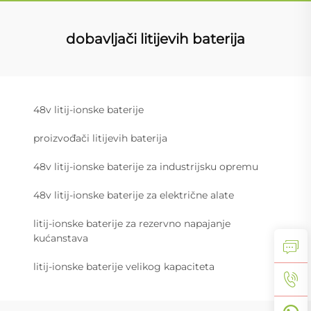
dobavljači litijevih baterija
48v litij-ionske baterije
proizvođači litijevih baterija
48v litij-ionske baterije za industrijsku opremu
48v litij-ionske baterije za električne alate
litij-ionske baterije za rezervno napajanje
kućanstava
litij-ionske baterije velikog kapaciteta