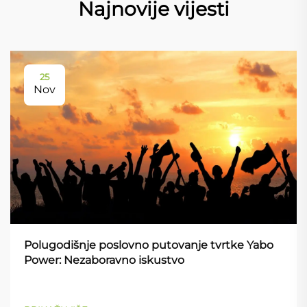
Najnovije vijesti
25
Nov
Polugodišnje poslovno putovanje tvrtke Yabo
Power: Nezaboravno iskustvo