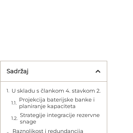
Sadržaj
U skladu s člankom 4. stavkom 2.
Projekcija baterijske banke i
planiranje kapaciteta
Strategije integracije rezervne
snage
Raznolikost i redundancija