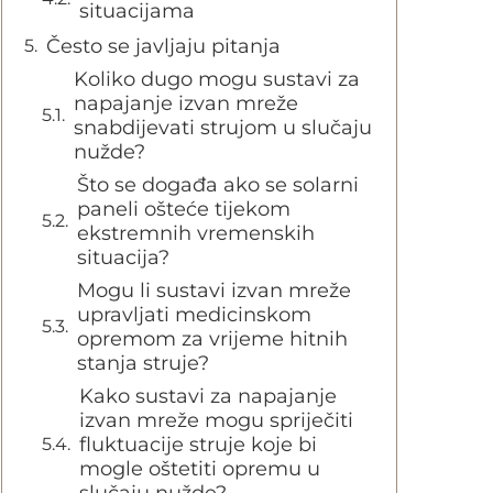
situacijama
Često se javljaju pitanja
Koliko dugo mogu sustavi za
napajanje izvan mreže
snabdijevati strujom u slučaju
nužde?
Što se događa ako se solarni
paneli ošteće tijekom
ekstremnih vremenskih
situacija?
Mogu li sustavi izvan mreže
upravljati medicinskom
opremom za vrijeme hitnih
stanja struje?
Kako sustavi za napajanje
izvan mreže mogu spriječiti
fluktuacije struje koje bi
mogle oštetiti opremu u