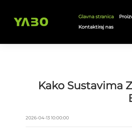
Glavna stranica
Proiz
Kontaktiraj nas
Kako Sustavima Za
2026-04-13 10:00:00