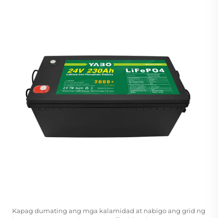
Kapag dumating ang mga kalamidad at nabigo ang grid ng