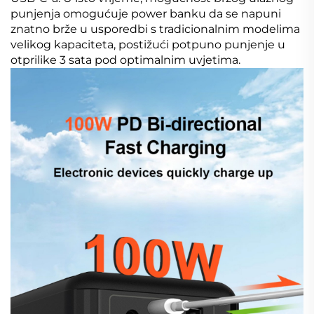
punjenja omogućuje power banku da se napuni
znatno brže u usporedbi s tradicionalnim modelima
velikog kapaciteta, postižući potpuno punjenje u
otprilike 3 sata pod optimalnim uvjetima.