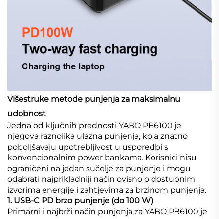
Višestruke metode punjenja za maksimalnu
udobnost
Jedna od ključnih prednosti YABO PB6100 je
njegova raznolika ulazna punjenja, koja znatno
poboljšavaju upotrebljivost u usporedbi s
konvencionalnim power bankama. Korisnici nisu
ograničeni na jedan sučelje za punjenje i mogu
odabrati najprikladniji način ovisno o dostupnim
izvorima energije i zahtjevima za brzinom punjenja.
1. USB-C PD brzo punjenje (do 100 W)
Primarni i najbrži način punjenja za YABO PB6100 je