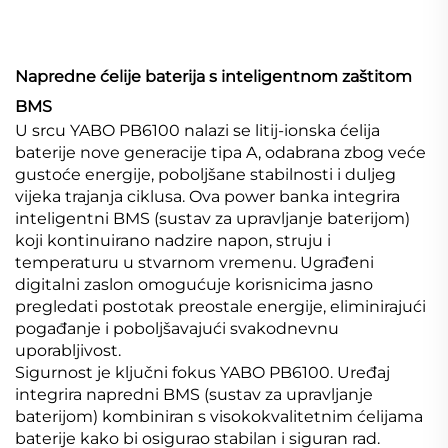
Napredne ćelije baterija s inteligentnom zaštitom
BMS
U srcu YABO PB6100 nalazi se litij-ionska ćelija
baterije nove generacije tipa A, odabrana zbog veće
gustoće energije, poboljšane stabilnosti i duljeg
vijeka trajanja ciklusa. Ova power banka integrira
inteligentni BMS (sustav za upravljanje baterijom)
koji kontinuirano nadzire napon, struju i
temperaturu u stvarnom vremenu. Ugrađeni
digitalni zaslon omogućuje korisnicima jasno
pregledati postotak preostale energije, eliminirajući
pogađanje i poboljšavajući svakodnevnu
uporabljivost.
Sigurnost je ključni fokus YABO PB6100. Uređaj
integrira napredni BMS (sustav za upravljanje
baterijom) kombiniran s visokokvalitetnim ćelijama
baterije kako bi osigurao stabilan i siguran rad.