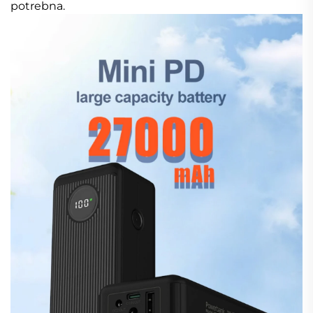
potrebna.