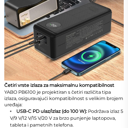
Četiri vrste izlaza za maksimalnu kompatibilnost
YABO PB6100 je projektiran s četiri različita tipa
izlaza, osiguravajući kompatibilnost s velikim brojem
uređaja:
USB-C PD ulaz/izlaz (do 100 W):
Podržava izlaz 5
V/9 V/12 V/15 V/20 V za brzo punjenje laptopova,
tableta i pametnih telefona.