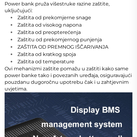
Power bank pruža višestruke razine zaštite,
uključujući:
Zaštita od prekomjerne snage
Zaštita od visokog napona
Zaštita od preopterećenja
Zaštitu od prekomjernog punjenja
ZAŠTITA OD PREMNOG IŠČARIVANJA
Zaštita od kratkog spoja
Zaštita od temperature
Ovi mehanizmi zaštite pomažu u zaštiti kako same
power banke tako i povezanih uređaja, osiguravajući
pouzdanu dugoročnu upotrebu čak i u zahtjevnim
uvjetima.