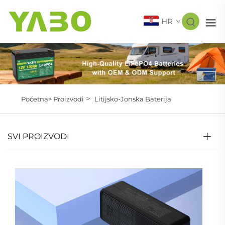
HR
>
Početna>
Proizvodi
Litijsko-Jonska Baterija
SVI PROIZVODI