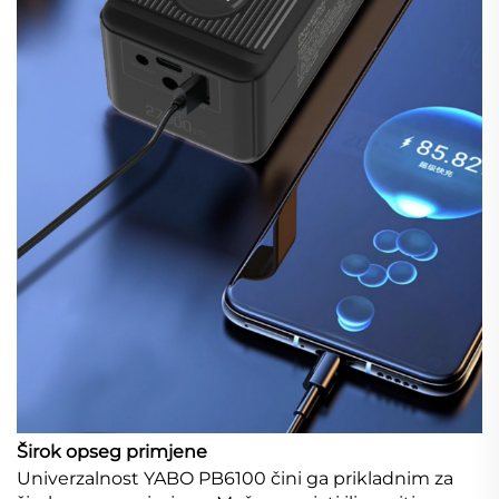
Širok opseg primjene
Univerzalnost YABO PB6100 čini ga prikladnim za