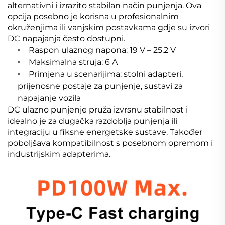
alternativni i izrazito stabilan način punjenja. Ova
opcija posebno je korisna u profesionalnim
okruženjima ili vanjskim postavkama gdje su izvori
DC napajanja često dostupni.
Raspon ulaznog napona: 19 V – 25,2 V
Maksimalna struja: 6 A
Primjena u scenarijima: stolni adapteri,
prijenosne postaje za punjenje, sustavi za
napajanje vozila
DC ulazno punjenje pruža izvrsnu stabilnost i
idealno je za dugačka razdoblja punjenja ili
integraciju u fiksne energetske sustave. Također
poboljšava kompatibilnost s posebnom opremom i
industrijskim adapterima.