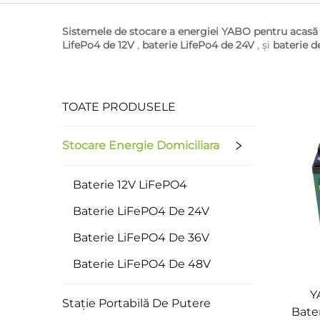
Sistemele de stocare a energiei YABO pentru acas
LifePo4 de 12V
,
baterie LifePo4 de 24V
, și
baterie 
TOATE PRODUSELE
Stocare Energie Domiciliara
Baterie 12V LiFePO4
Baterie LiFePO4 De 24V
Baterie LiFePO4 De 36V
Baterie LiFePO4 De 48V
Y
Stație Portabilă De Putere
Bater