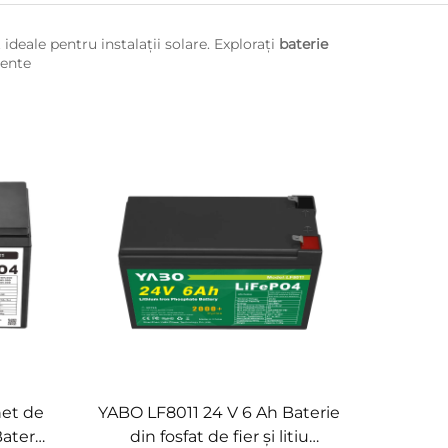
 ideale pentru instalații solare. Explorați
baterie
gente
het de
YABO LF8011 24 V 6 Ah Baterie
aterii
din fosfat de fier și litiu