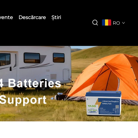
cvente
Descărcare
Știri
RO