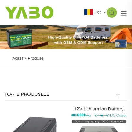
RO
Acasă >
Produse
TOATE PRODUSELE