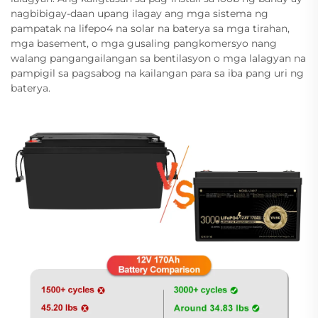
nagbibigay-daan upang ilagay ang mga sistema ng
pampatak na lifepo4 na solar na baterya sa mga tirahan,
mga basement, o mga gusaling pangkomersyo nang
walang pangangailangan sa bentilasyon o mga lalagyan na
pampigil sa pagsabog na kailangan para sa iba pang uri ng
baterya.