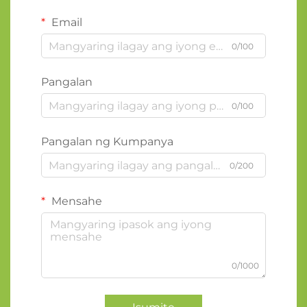
Email
0/100
Pangalan
0/100
Pangalan ng Kumpanya
0/200
Mensahe
0/1000