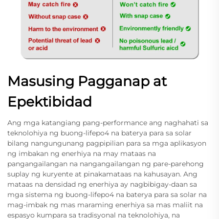
Masusing Pagganap at
Epektibidad
Ang mga katangiang pang-performance ang naghahati sa
teknolohiya ng buong-lifepo4 na baterya para sa solar
bilang nangungunang pagpipilian para sa mga aplikasyon
ng imbakan ng enerhiya na may mataas na
pangangailangan na nangangailangan ng pare-parehong
suplay ng kuryente at pinakamataas na kahusayan. Ang
mataas na densidad ng enerhiya ay nagbibigay-daan sa
mga sistema ng buong-lifepo4 na baterya para sa solar na
mag-imbak ng mas maraming enerhiya sa mas maliit na
espasyo kumpara sa tradisyonal na teknolohiya, na