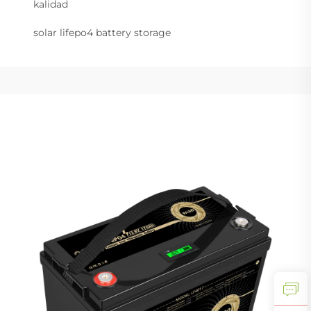
kalidad
solar lifepo4 battery storage