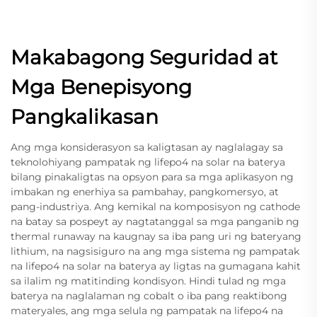
Makabagong Seguridad at
Mga Benepisyong
Pangkalikasan
Ang mga konsiderasyon sa kaligtasan ay naglalagay sa
teknolohiyang pampatak ng lifepo4 na solar na baterya
bilang pinakaligtas na opsyon para sa mga aplikasyon ng
imbakan ng enerhiya sa pambahay, pangkomersyo, at
pang-industriya. Ang kemikal na komposisyon ng cathode
na batay sa pospeyt ay nagtatanggal sa mga panganib ng
thermal runaway na kaugnay sa iba pang uri ng bateryang
lithium, na nagsisiguro na ang mga sistema ng pampatak
na lifepo4 na solar na baterya ay ligtas na gumagana kahit
sa ilalim ng matitinding kondisyon. Hindi tulad ng mga
baterya na naglalaman ng cobalt o iba pang reaktibong
materyales, ang mga selula ng pampatak na lifepo4 na