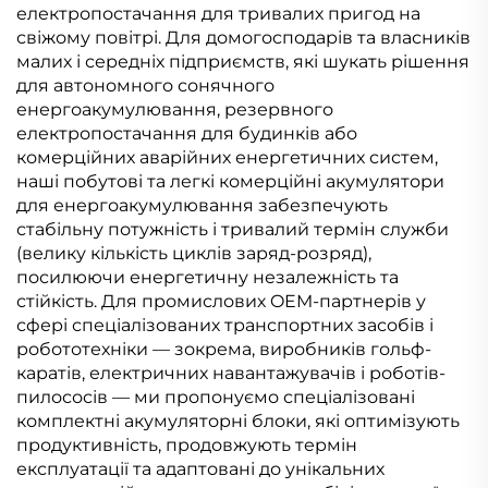
електропостачання для тривалих пригод на
свіжому повітрі. Для домогосподарів та власників
малих і середніх підприємств, які шукать рішення
для автономного сонячного
енергоакумулювання, резервного
електропостачання для будинків або
комерційних аварійних енергетичних систем,
наші побутові та легкі комерційні акумулятори
для енергоакумулювання забезпечують
стабільну потужність і тривалий термін служби
(велику кількість циклів заряд-розряд),
посилюючи енергетичну незалежність та
стійкість. Для промислових OEM-партнерів у
сфері спеціалізованих транспортних засобів і
робототехніки — зокрема, виробників гольф-
каратів, електричних навантажувачів і роботів-
пилососів — ми пропонуємо спеціалізовані
комплектні акумуляторні блоки, які оптимізують
продуктивність, продовжують термін
експлуатації та адаптовані до унікальних