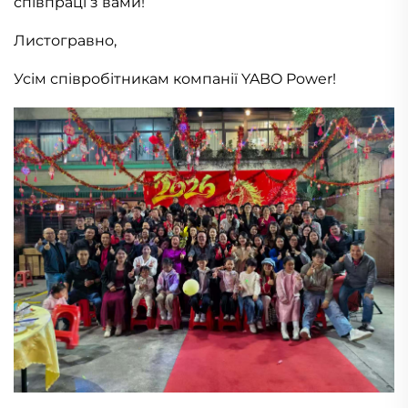
співпраці з вами!
Листогравно,
Усім співробітникам компанії YABO Power!