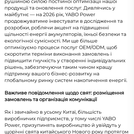
рушійною силою постійної оптимізації нашої
продукції та оновлення послуг. Дивлячись у
майбутнє — на 2026 рік, YABO Power
продовжуватиме інвестувати в дослідження та
розробки, роблячи акцент на підвищенні
щільності енергії акумуляторів, їхньої безпеки та
екологічної сумісності. Ми ще більше
оптимізуємо процеси послуг OEM/ODM, щоб
скоротити терміни виконання замовлень і
підвищити гнучкість у створенні індивідуальних
рішень, забезпечуючи таким чином кращу
підтримку вашого бізнес-розвитку на
глобальному ринку систем накопичення енергії.
Важливе повідомлення щодо свят: розміщення
замовлень та організація комунікації
Як і звичайно в усьому Китаї, більшість
виробничих підприємств, у тому числі YABO
Power, призупинять виробництво й увійдуть у
щорічні свята китайського Нового року протягом