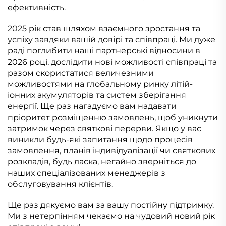
ефективність.
2025 рік став шляхом взаємного зростання та
успіху завдяки вашій довірі та співпраці. Ми дуже
раді поглибити наші партнерські відносини в
2026 році, дослідити нові можливості співпраці та
разом скористатися величезними
можливостями на глобальному ринку літій-
іонних акумуляторів та систем зберігання
енергії. Ще раз нагадуємо вам надавати
пріоритет розміщенню замовлень, щоб уникнути
затримок через святкові перерви. Якщо у вас
виникли будь-які запитання щодо процесів
замовлення, планів індивідуалізації чи святкових
розкладів, будь ласка, негайно зверніться до
наших спеціалізованих менеджерів з
обслуговування клієнтів.
Ще раз дякуємо вам за вашу постійну підтримку.
Ми з нетерпінням чекаємо на чудовий новий рік