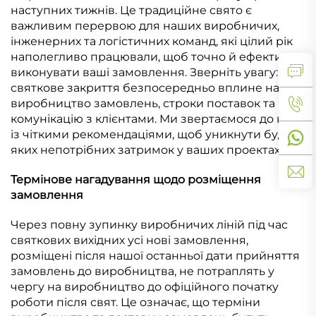
наступних тижнів. Це традиційне свято є
важливим перервою для наших виробничих,
інженерних та логістичних команд, які цілий рік
наполегливо працювали, щоб точно й ефективно
виконувати ваші замовлення. Зверніть увагу: це
святкове закриття безпосередньо вплине на
виробництво замовлень, строки поставок та
комунікацію з клієнтами. Ми звертаємося до вас
із чіткими рекомендаціями, щоб уникнути будь-
яких непотрібних затримок у ваших проектах.
Термінове нагадування щодо розміщення
замовлення
Через повну зупинку виробничих ліній під час
святкових вихідних усі нові замовлення,
розміщені після нашої останньої дати прийняття
замовлень до виробництва, не потраплять у
чергу на виробництво до офіційного початку
роботи після свят. Це означає, що терміни