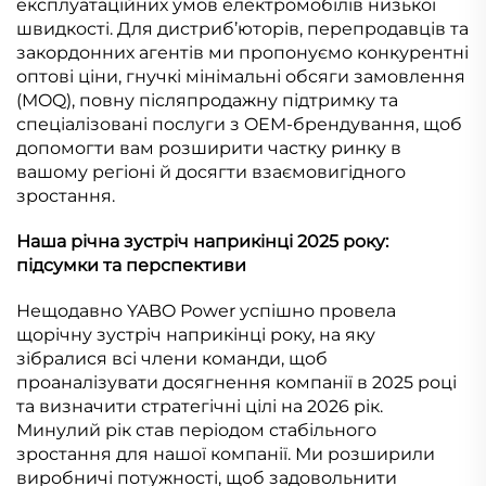
експлуатаційних умов електромобілів низької
швидкості. Для дистриб’юторів, перепродавців та
закордонних агентів ми пропонуємо конкурентні
оптові ціни, гнучкі мінімальні обсяги замовлення
(MOQ), повну післяпродажну підтримку та
спеціалізовані послуги з OEM-брендування, щоб
допомогти вам розширити частку ринку в
вашому регіоні й досягти взаємовигідного
зростання.
Наша річна зустріч наприкінці 2025 року:
підсумки та перспективи
Нещодавно YABO Power успішно провела
щорічну зустріч наприкінці року, на яку
зібралися всі члени команди, щоб
проаналізувати досягнення компанії в 2025 році
та визначити стратегічні цілі на 2026 рік.
Минулий рік став періодом стабільного
зростання для нашої компанії. Ми розширили
виробничі потужності, щоб задовольнити