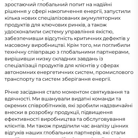
зростаючий глобальний попит на надійні
рішення у сфері накопичення енергії, запустили
кілька нових спеціалізованих акумуляторних
продуктів для ключових ринків, а також
удосконалили систему управління якістю,
забезпечивши відсутність критичних дефектів у
масовому виробництві. Крім того, ми поглибили
технічну співпрацю з глобальними партнерами,
вирішивши низку складних завдань із
спеціалізації продуктів для клієнтів у сферах
автономних енергетичних систем, промислового
транспорту та систем зберігання енергії.
Річне засідання стало моментом святкування та
вдячності. Ми вшанували видатні команди та
окремих співробітників, які зробили надзвичайні
внески в розробку продукції, підвищення
ефективності виробництва та обслуговування
клієнтів. Ми також приділили час аналізу цінних
відгуків наших глобальних партнерів, які стали