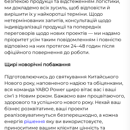
безпекою продукції та відстеженням логістики,
ми докладемо всіх зусиль, щоб відповісти й
вирішити їх у найкоротші терміни. Щодо
нетермінованих запитів, консультацій щодо
індивідуалізації продукції та попередніх
переговорів щодо нових проектів — ми надамо
пріоритет усім таким повідомленням і повністю
відповімо на них протягом 24–48 годин після
офіційного повернення до роботи.
Щирі новорічні побажання
Підготовлюючись до святкування Китайського
Нового року, наповненого надією та обіцянками,
вся команда YABO Power щиро вітає вас і ваші
сім'ї з Новим роком. Бажаємо вам процвітаючого,
здорового та успішного нового року. Нехай ваш
бізнес розквітатиме, ваші проекти
реалізовуватимуться безперешкодно, а кожна
енергія
рішення
яку ви використовуєте,
приноситиме вашим клієнтам цінність та