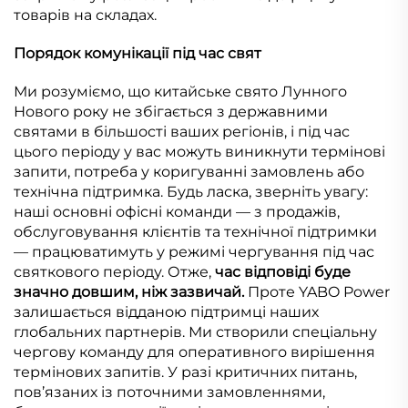
товарів на складах.
Порядок комунікації під час свят
Ми розуміємо, що китайське свято Лунного
Нового року не збігається з державними
святами в більшості ваших регіонів, і під час
цього періоду у вас можуть виникнути термінові
запити, потреба у коригуванні замовлень або
технічна підтримка. Будь ласка, зверніть увагу:
наші основні офісні команди — з продажів,
обслуговування клієнтів та технічної підтримки
— працюватимуть у режимі чергування під час
святкового періоду. Отже,
час відповіді буде
значно довшим, ніж зазвичай.
Проте YABO Power
залишається відданою підтримці наших
глобальних партнерів. Ми створили спеціальну
чергову команду для оперативного вирішення
термінових запитів. У разі критичних питань,
пов’язаних із поточними замовленнями,