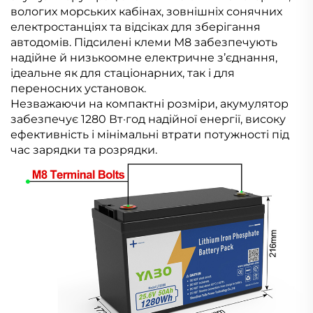
вологих морських кабінах, зовнішніх сонячних
електростанціях та відсіках для зберігання
автодомів. Підсилені клеми M8 забезпечують
надійне й низькоомне електричне з’єднання,
ідеальне як для стаціонарних, так і для
переносних установок.
Незважаючи на компактні розміри, акумулятор
забезпечує 1280 Вт·год надійної енергії, високу
ефективність і мінімальні втрати потужності під
час зарядки та розрядки.