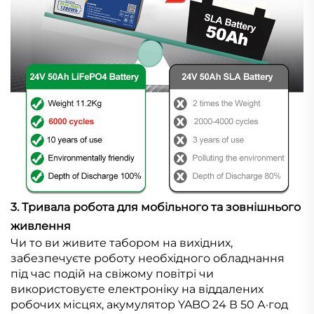
3. Тривала робота для мобільного та зовнішнього
живлення
Чи то ви живите табором на вихідних,
забезпечуєте роботу необхідного обладнання
під час подій на свіжому повітрі чи
використовуєте електроніку на віддалених
робочих місцях, акумулятор YABO 24 В 50 А·год