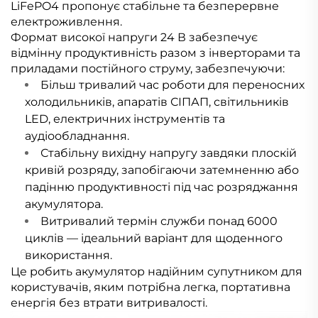
LiFePO4 пропонує стабільне та безперервне
електроживлення.
Формат високої напруги 24 В забезпечує
відмінну продуктивність разом з інверторами та
приладами постійного струму, забезпечуючи:
Більш тривалий час роботи для переносних
холодильників, апаратів СІПАП, світильників
LED, електричних інструментів та
аудіообладнання.
Стабільну вихідну напругу завдяки плоскій
кривій розряду, запобігаючи затемненню або
падінню продуктивності під час розряджання
акумулятора.
Витривалий термін служби понад 6000
циклів — ідеальний варіант для щоденного
використання.
Це робить акумулятор надійним супутником для
користувачів, яким потрібна легка, портативна
енергія без втрати витривалості.