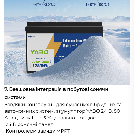
7. Безшовна інтеграція в побутові сонячні
системи
Завдяки конструкції для сучасних гібридних та
автономних систем, акумулятор YABO 24 В, 50
А·год типу LiFePO4 ідеально працює з:
·24 В сонячні панелі
·Контролери заряду MPPT