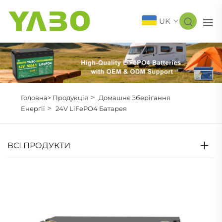
UK
>
Головна>
Продукція
Домашнє Зберігання
>
Енергії
24V LiFePO4 Батарея
ВСІ ПРОДУКТИ