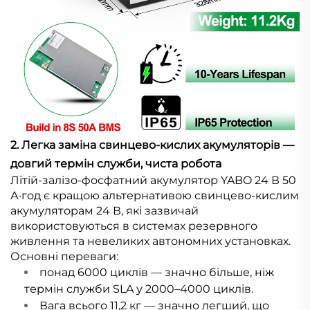
2. Легка заміна свинцево-кислих акумуляторів —
довгий термін служби, чиста робота
Літій-залізо-фосфатний акумулятор YABO 24 В 50
А·год є кращою альтернативою свинцево-кислим
акумуляторам 24 В, які зазвичай
використовуються в системах резервного
живлення та невеликих автономних установках.
Основні переваги:
понад 6000 циклів — значно більше, ніж
термін служби SLA у 2000–4000 циклів.
Вага всього 11,2 кг — значно легший, що