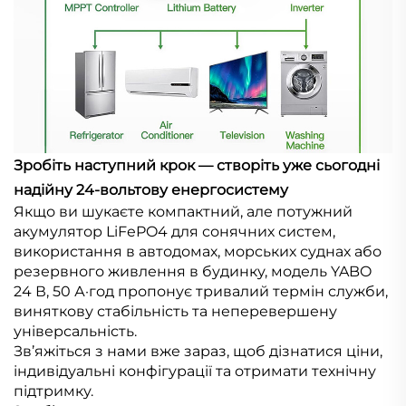
Зробіть наступний крок — створіть уже сьогодні
надійну 24-вольтову енергосистему
Якщо ви шукаєте компактний, але потужний
акумулятор LiFePO4 для сонячних систем,
використання в автодомах, морських суднах або
резервного живлення в будинку, модель YABO
24 В, 50 А·год пропонує тривалий термін служби,
виняткову стабільність та неперевершену
універсальність.
Зв’яжіться з нами вже зараз, щоб дізнатися ціни,
індивідуальні конфігурації та отримати технічну
підтримку.