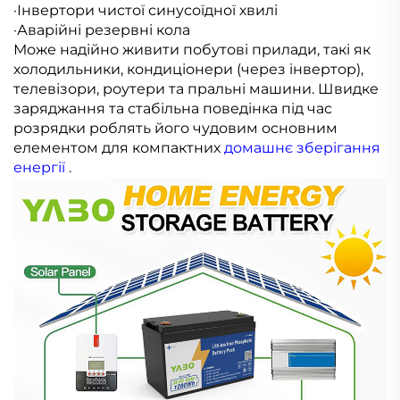
·Інвертори чистої синусоїдної хвилі
·Аварійні резервні кола
Може надійно живити побутові прилади, такі як
холодильники, кондиціонери (через інвертор),
телевізори, роутери та пральні машини. Швидке
заряджання та стабільна поведінка під час
розрядки роблять його чудовим основним
елементом для компактних
домашнє зберігання
енергії
.