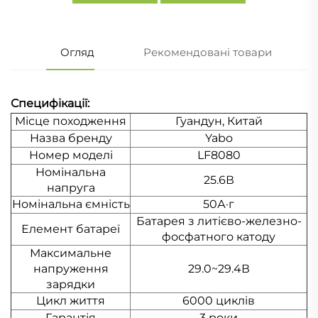
Огляд
Рекомендовані товари
Специфікації:
Місце походження
Гуандун, Китай
Назва бренду
Yabo
Номер моделі
LF8080
Номінальна
25.6В
напруга
Номінальна ємність
50А·г
Батарея з литієво-железно-
Елемент батареї
фосфатного катоду
Максимальне
напруження
29.0~29.4В
зарядки
Цикл життя
6000 циклів
Гарантія
3 роки