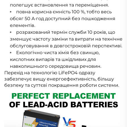
полегшує встановлення та переміщення.
повна корисна ємність 100 %, тобто весь
обсяг 50 А·год доступний без пошкодження
елементів.
розрахований термін служби 10 років, що
зменшує частоту заміни та витрати на технічне
обслуговування в довгостроковій перспективі.
Екологічно чиста хімія без свинцю,
кислотних випарів та шкідливих для
навколишнього середовища речовин.
Перехід на технологію LiFePO4 одразу
забезпечує вищу енергоефективність, більшу
безпеку та суттєві покращення роботи системи.