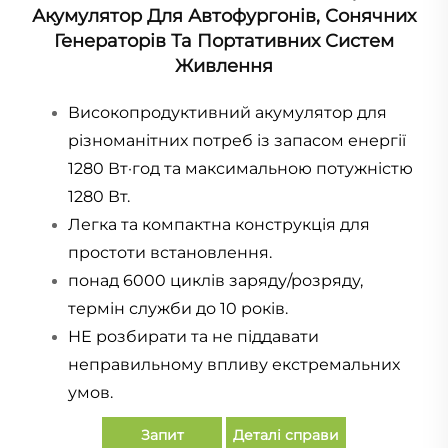
Акумулятор Для Автофургонів, Сонячних
Генераторів Та Портативних Систем
Живлення
Високопродуктивний акумулятор для
різноманітних потреб із запасом енергії
1280 Вт·год та максимальною потужністю
1280 Вт.
Легка та компактна конструкція для
простоти встановлення.
понад 6000 циклів заряду/розряду,
термін служби до 10 років.
НЕ розбирати та не піддавати
неправильному впливу екстремальних
умов.
Запит
Деталі справи