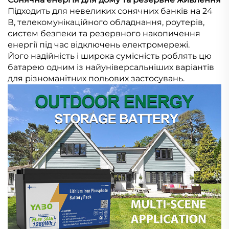
Підходить для невеликих сонячних банків на 24
В, телекомунікаційного обладнання, роутерів,
систем безпеки та резервного накопичення
енергії під час відключень електромережі.
Його надійність і широка сумісність роблять цю
батарею одним із найуніверсальніших варіантів
для різноманітних польових застосувань.