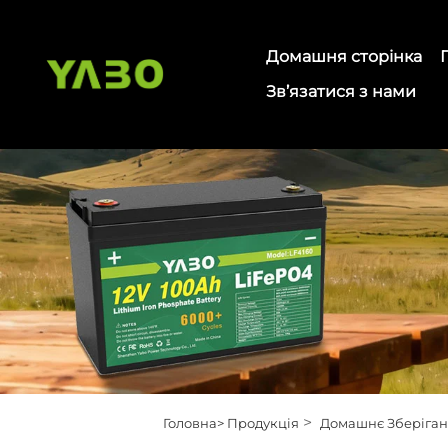
Домашня сторінка
Зв’язатися з нами
>
Головна>
Продукція
Домашнє Зберіган