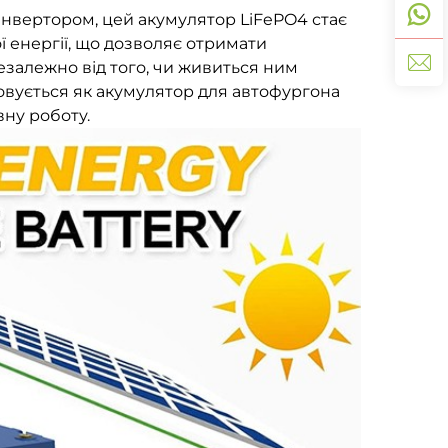
нвертором, цей акумулятор LiFePO4 стає
 енергії, що дозволяє отримати
езалежно від того, чи живиться ним
товується як акумулятор для автофургона
вну роботу.