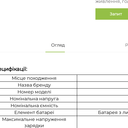
живлення, го
Запит
Огляд
Р
цифікації:
Місце походження
Назва бренду
Номер моделі
Номінальна напруга
Номінальна ємність
Елемент батареї
Батарея з л
Максимальне напруження
зарядки