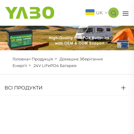
UK
>
Головна>
Продукція
Домашнє Зберігання
>
Енергії
24V LiFePO4 Батарея
ВСІ ПРОДУКТИ