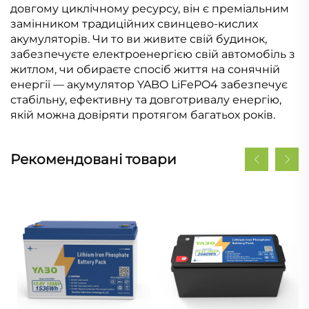
довгому циклічному ресурсу, він є преміальним
замінником традиційних свинцево-кислих
акумуляторів. Чи то ви живите свій будинок,
забезпечуєте електроенергією свій автомобіль з
житлом, чи обираєте спосіб життя на сонячній
енергії — акумулятор YABO LiFePO4 забезпечує
стабільну, ефективну та довготривалу енергію,
якій можна довіряти протягом багатьох років.
Рекомендовані товари