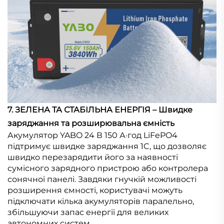
7. ЗЕЛЕНА ТА СТАБІЛЬНА ЕНЕРГІЯ – Швидке
заряджання та розширювальна ємність
Акумулятор YABO 24 В 150 А·год LiFePO4
підтримує швидке заряджання 1C, що дозволяє
швидко перезарядити його за наявності
сумісного зарядного пристрою або контролера
сонячної панелі. Завдяки гнучкій можливості
розширення ємності, користувачі можуть
підключати кілька акумуляторів паралельно,
збільшуючи запас енергії для великих
автономних систем.