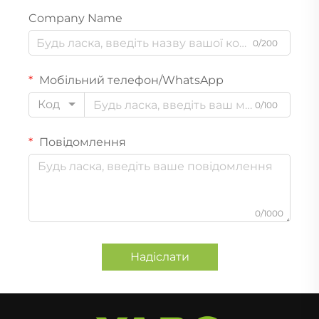
Company Name
0/200
Мобільний телефон/WhatsApp
Код
0/100
Повідомлення
0/1000
Надіслати