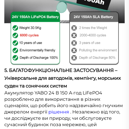
5. БАГАТОФУНКЦІОНАЛЬНЕ ЗАСТОСУВАННЯ –
Універсальне для автодомів, кемпінгу, морських
суден та сонячних систем
Акумулятор YABO 24 В 150 А·год LiFePO4
розроблено для використання в різних
сценаріях, що робить його надзвичайно гнучким
джерелом енергії
рішення
. Незалежно від того,
чи досліджуєте ви природу, чи обслуговуєте
сучасний будинок поза мережею, цей