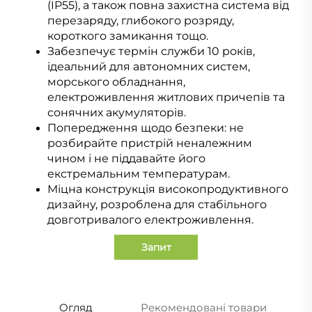
(IP55), а також повна захистна система від
перезаряду, глибокого розряду,
короткого замикання тощо.
Забезпечує термін служби 10 років,
ідеальний для автономних систем,
морського обладнання,
електроживлення житлових причепів та
сонячних акумуляторів.
Попередження щодо безпеки: не
розбирайте пристрій неналежним
чином і не піддавайте його
екстремальним температурам.
Міцна конструкція високопродуктивного
дизайну, розроблена для стабільного
довготривалого електроживлення.
Запит
Огляд
Рекомендовані товари