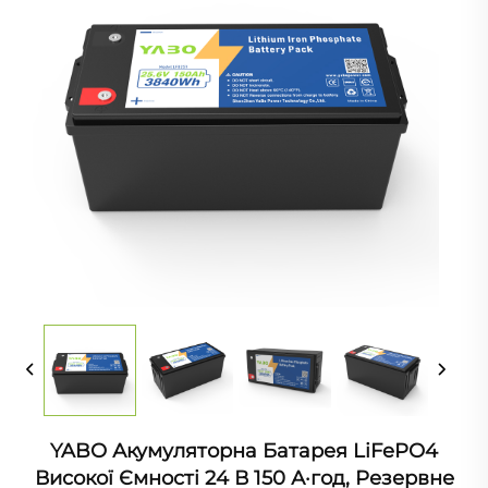
YABO Акумуляторна Батарея LiFePO4
Високої Ємності 24 В 150 А·год, Резервне