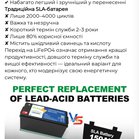
✔ Набагато легший і зручніший у перенесенні
Традиційна SLA-батарея
✘ Лише 2000–4000 циклів
✘ Важка та незручна
✘ Короткий термін служби 2–3 роки
✘ Лише 80% корисної ємності
✘ Містить шкідливий свинець та кислоту
Перехід на LiFePO4 означає отримання кращої
продуктивності, довшого терміну служби та
вищої ефективності — ідеальний варіант для
кожного, хто модернізує свою енергетичну
систему.