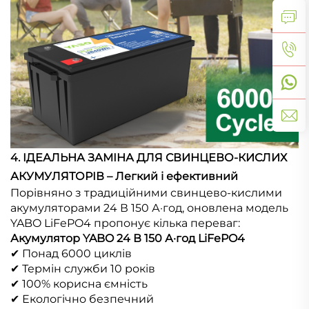
4. ІДЕАЛЬНА ЗАМІНА ДЛЯ СВИНЦЕВО-КИСЛИХ
АКУМУЛЯТОРІВ – Легкий і ефективний
Порівняно з традиційними свинцево-кислими
акумуляторами 24 В 150 А·год, оновлена модель
YABO LiFePO4 пропонує кілька переваг:
Акумулятор YABO 24 В 150 А·год LiFePO4
✔ Понад 6000 циклів
✔ Термін служби 10 років
✔ 100% корисна ємність
✔ Екологічно безпечний