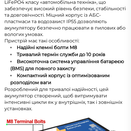
LiFePO4 класу «автомобільна техніка», що
забезпечує високий рівень безпеки, стабільності
та довговічності. Міцний корпус із АБС-
пластмаси та водозахист IP55 дозволяють
акумулятору безпечно працювати в пилових або
вологих умовах.
Пристрій має такі особливості:
Надійні клемні болти М8
Тривалий термін служби до 10 років
Високоточна система управління батареєю
(BMS) для повного захисту
Компактний корпус із оптимізованим
розподілом ваги
Розроблений для тривалої надійності, цей
акумулятор створений, щоб витримувати
інтенсивні цикли як у внутрішніх, так і зовнішніх
установках.