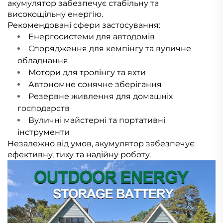
акумулятор забезпечує стабільну та
високощільну енергію.
Рекомендовані сфери застосування:
Енергосистеми для автодомів
Спорядження для кемпінгу та вуличне
обладнання
Мотори для тролінгу та яхти
Автономне сонячне зберігання
Резервне живлення для домашніх
господарств
Вуличні майстерні та портативні
інструменти
Незалежно від умов, акумулятор забезпечує
ефективну, тиху та надійну роботу.