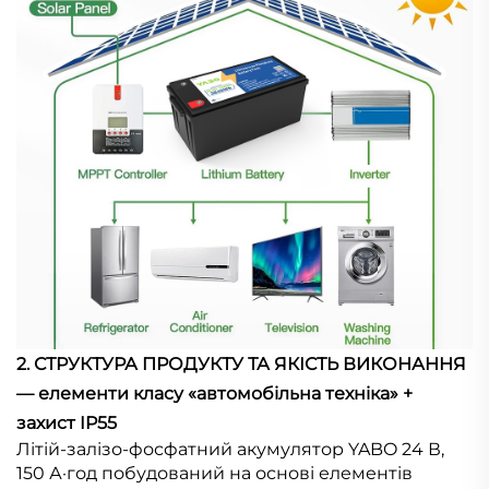
2. СТРУКТУРА ПРОДУКТУ ТА ЯКІСТЬ ВИКОНАННЯ
— елементи класу «автомобільна техніка» +
захист IP55
Літій-залізо-фосфатний акумулятор YABO 24 В,
150 А·год побудований на основі елементів