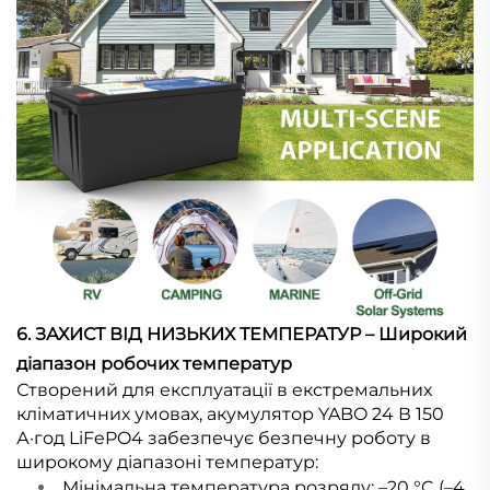
6. ЗАХИСТ ВІД НИЗЬКИХ ТЕМПЕРАТУР – Широкий
діапазон робочих температур
Створений для експлуатації в екстремальних
кліматичних умовах, акумулятор YABO 24 В 150
А·год LiFePO4 забезпечує безпечну роботу в
широкому діапазоні температур:
Мінімальна температура розряду: –20 °C (–4