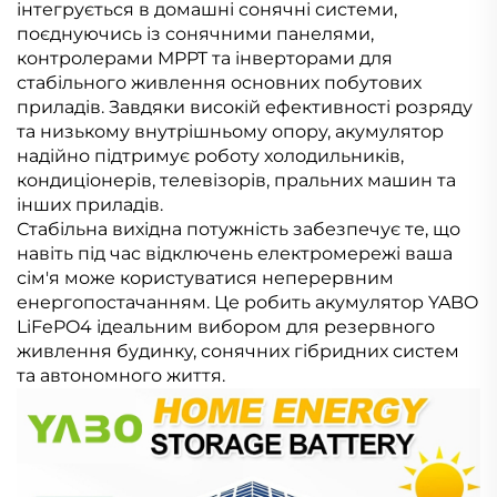
інтегрується в домашні сонячні системи,
поєднуючись із сонячними панелями,
контролерами MPPT та інверторами для
стабільного живлення основних побутових
приладів. Завдяки високій ефективності розряду
та низькому внутрішньому опору, акумулятор
надійно підтримує роботу холодильників,
кондиціонерів, телевізорів, пральних машин та
інших приладів.
Стабільна вихідна потужність забезпечує те, що
навіть під час відключень електромережі ваша
сім'я може користуватися неперервним
енергопостачанням. Це робить акумулятор YABO
LiFePO4 ідеальним вибором для резервного
живлення будинку, сонячних гібридних систем
та автономного життя.