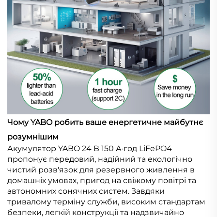
Чому YABO робить ваше енергетичне майбутнє
розумнішим
Акумулятор YABO 24 В 150 А·год LiFePO4
пропонує передовий, надійний та екологічно
чистий розв'язок для резервного живлення в
домашніх умовах, пригод на свіжому повітрі та
автономних сонячних систем. Завдяки
тривалому терміну служби, високим стандартам
безпеки, легкій конструкції та надзвичайно