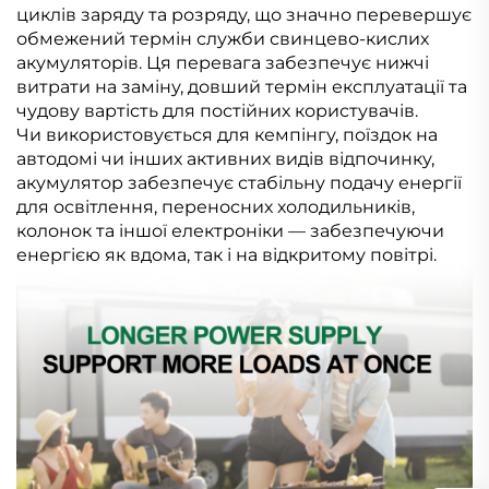
циклів заряду та розряду, що значно перевершує
обмежений термін служби свинцево-кислих
акумуляторів. Ця перевага забезпечує нижчі
витрати на заміну, довший термін експлуатації та
чудову вартість для постійних користувачів.
Чи використовується для кемпінгу, поїздок на
автодомі чи інших активних видів відпочинку,
акумулятор забезпечує стабільну подачу енергії
для освітлення, переносних холодильників,
колонок та іншої електроніки — забезпечуючи
енергією як вдома, так і на відкритому повітрі.