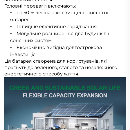
Головні переваги включають:
на 50 % легша, ніж свинцево-кислотні
батареї
Швидше ефективне заряджання
Модульне розширення для будинків і
сонячних систем
Економічно вигідна довгострокова
інвестиція
Ця батарея створена для користувачів, які
прагнуть до зеленого, сталого та незалежного
енергетичного способу життя.