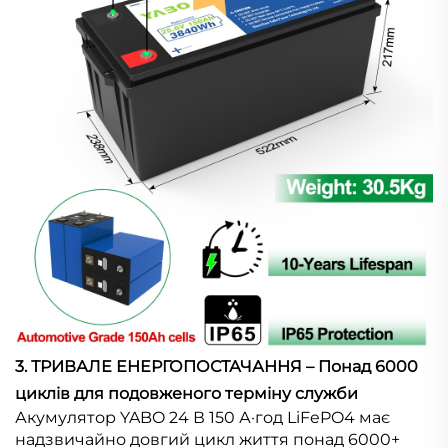
3. ТРИВАЛЕ ЕНЕРГОПОСТАЧАННЯ – Понад 6000
циклів для подовженого терміну служби
Акумулятор YABO 24 В 150 А·год LiFePO4 має
надзвичайно довгий цикл життя понад 6000+