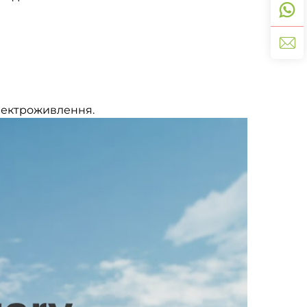
лектроживлення.