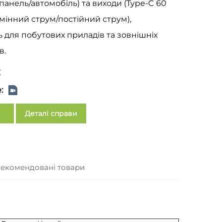
панель/автомобіль) та виходи (Type-C 60
мінний струм/постійний струм),
ь для побутових приладів та зовнішніх
в.
X
:
Деталі справи
екомендовані товари