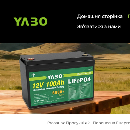
Домашня сторінка
Зв’язатися з нами
>
Головна>
Продукція
Переносна Енерге