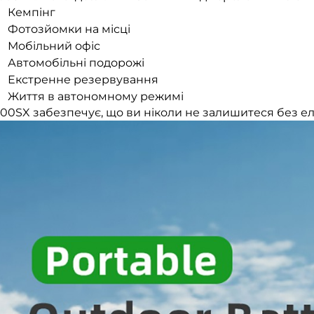
Кемпінг
Фотозйомки на місці
Мобільний офіс
Автомобільні подорожі
Екстренне резервування
Життя в автономному режимі
00SX забезпечує, що ви ніколи не залишитеся без е