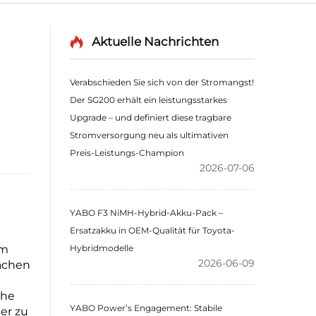
Aktuelle Nachrichten
Verabschieden Sie sich von der Stromangst!
Der SG200 erhält ein leistungsstarkes
Upgrade – und definiert diese tragbare
Stromversorgung neu als ultimativen
Preis-Leistungs-Champion
2026-07-06
YABO F3 NiMH-Hybrid-Akku-Pack –
Ersatzakku in OEM-Qualität für Toyota-
em
Hybridmodelle
2026-06-09
achen
che
YABO Power’s Engagement: Stabile
er zu