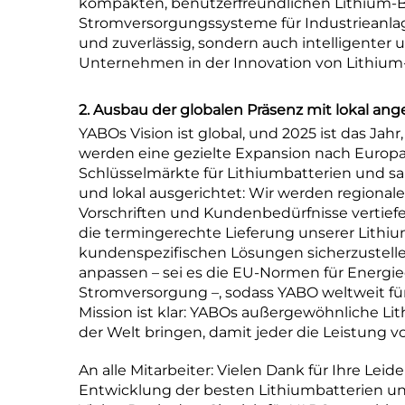
kompakten, benutzerfreundlichen Lithium-B
Stromversorgungssysteme für Industrieanlage
und zuverlässig, sondern auch intelligenter 
Unternehmen in der Innovation von Lithium-B
2. Ausbau der globalen Präsenz mit lokal an
YABOs Vision ist global, und 2025 ist das Jahr
werden eine gezielte Expansion nach Europa
Schlüsselmärkte für Lithiumbatterien und sa
und lokal ausgerichtet: Wir werden regionale
Vorschriften und Kundenbedürfnisse vertiefe
die termingerechte Lieferung unserer Lithi
kundenspezifischen Lösungen sicherzustell
anpassen – sei es die EU-Normen für Energiee
Stromversorgung –, sodass YABO weltweit für 
Mission ist klar: YABOs außergewöhnliche L
der Welt bringen, damit jeder die Leistung 
An alle Mitarbeiter: Vielen Dank für Ihre Lei
Entwicklung der besten Lithiumbatterien un