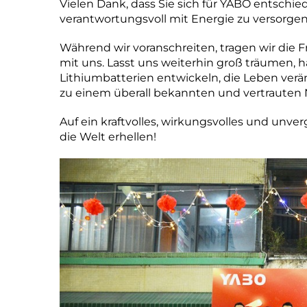
Vielen Dank, dass Sie sich für YABO entschi
verantwortungsvoll mit Energie zu versorgen
Während wir voranschreiten, tragen wir die F
mit uns. Lasst uns weiterhin groß träumen,
Lithiumbatterien entwickeln, die Leben ver
zu einem überall bekannten und vertraute
Auf ein kraftvolles, wirkungsvolles und unve
die Welt erhellen!