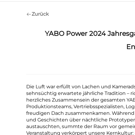
Zurück
YABO Power 2024 Jahresgala
En
Die Luft war erfüllt von Lachen und Kamerads
sehnsüchtig erwartete jährliche Tradition – ri
herzliches Zusammensein der gesamten YABO
Produktionsteams, Vertriebsspezialisten, Lo
freudigen Dach zusammenkamen. Während wir
und Geschichten über nächtliche Prototyp
austauschten, summte der Raum vor gemeins
Veranstaltung verkörpert unsere Kernkultur