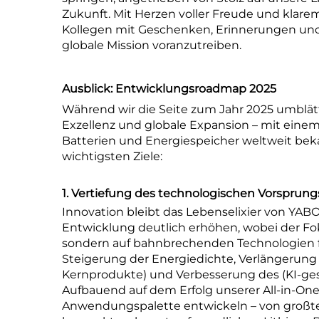
Zukunft. Mit Herzen voller Freude und klarem
Kollegen mit Geschenken, Erinnerungen un
globale Mission voranzutreiben.
Ausblick: Entwicklungsroadmap 2025
Während wir die Seite zum Jahr 2025 umblät
Exzellenz und globale Expansion – mit einem
Batterien und Energiespeicher weltweit bek
wichtigsten Ziele:
1. Vertiefung des technologischen Vorsprun
Innovation bleibt das Lebenselixier von YABO
Entwicklung deutlich erhöhen, wobei der Fok
sondern auf bahnbrechenden Technologien fü
Steigerung der Energiedichte, Verlängerung 
Kernprodukte) und Verbesserung des (KI-g
Aufbauend auf dem Erfolg unserer All-in-One-
Anwendungspalette entwickeln – von großte