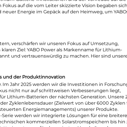
 Fokus auf die vom Leiter skizzierte Vision begaben sich
d neuer Energie im Gepäck auf den Heimweg, um YABO
tern, verschärfen wir unseren Fokus auf Umsetzung,
 klaren Ziel: YABO Power als Markenname für Lithium-
annt und vertrauenswürdig zu machen. Hier sind unser
gs und der Produktinnovation
. Im Jahr 2025 werden wir die Investitionen in Forschu
us nicht nur auf schrittweisen Verbesserungen liegt,
r Lithium-Batterien der nächsten Generation. Unsere Z
der Zyklenlebensdauer (Zielwert von über 6000 Zyklen 
esteuerten Energiemanagements) unserer Produkte.
Serie werden wir integrierte Lösungen für eine breiter
chnischen kommerziellen Solarstromspeichern bis hin 