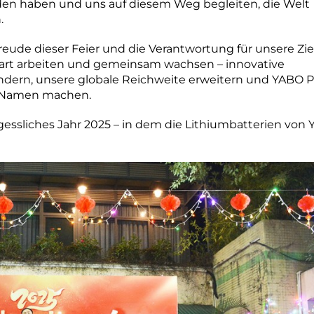
eden haben und uns auf diesem Weg begleiten, die Welt
.
reude dieser Feier und die Verantwortung für unsere Zie
 hart arbeiten und gemeinsam wachsen – innovative
ändern, unsere globale Reichweite erweitern und YABO 
n Namen machen.
rgessliches Jahr 2025 – in dem die Lithiumbatterien von