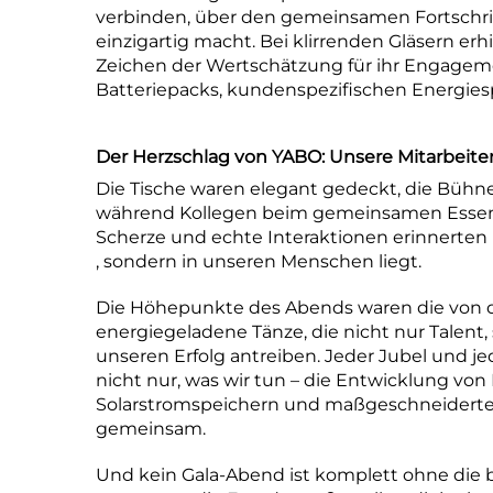
verbinden, über den gemeinsamen Fortschri
einzigartig macht. Bei klirrenden Gläsern er
Zeichen der Wertschätzung für ihr Engageme
Batteriepacks, kundenspezifischen Energie
Der Herzschlag von YABO: Unsere Mitarbeiter
Die Tische waren elegant gedeckt, die Bühn
während Kollegen beim gemeinsamen Essen 
Scherze und echte Interaktionen erinnerten
, sondern in unseren Menschen liegt.
Die Höhepunkte des Abends waren die von de
energiegeladene Tänze, die nicht nur Talent,
unseren Erfolg antreiben. Jeder Jubel und je
nicht nur, was wir tun – die Entwicklung von
Solarstromspeichern und maßgeschneiderten
gemeinsam.
Und kein Gala-Abend ist komplett ohne die