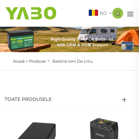
RO
>
Acasă >
Produse
Baterie Ioni De Litiu
TOATE PRODUSELE