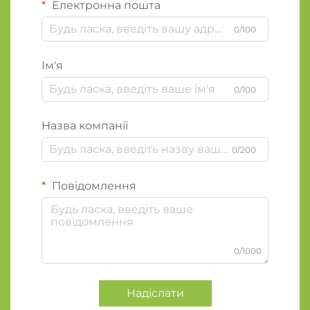
Електронна пошта
0/100
Ім'я
0/100
Назва компанії
0/200
Повідомлення
0/1000
Надіслати