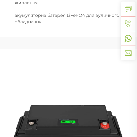
живлення
акумуляторна батарея LiFePO4 для вуличного
обладнання