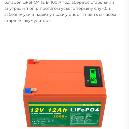
батарея LiFePO4 12 В, 100 А·год, зберігає стабільний
внутрішній опір протягом усього терміну служби,
забезпечуючи надійну подачу енергії навіть із часом
старіння акумулятора.