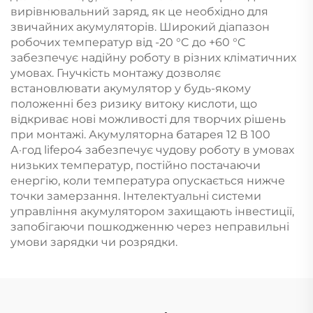
вирівнювальний заряд, як це необхідно для
звичайних акумуляторів. Широкий діапазон
робочих температур від -20 °C до +60 °C
забезпечує надійну роботу в різних кліматичних
умовах. Гнучкість монтажу дозволяє
встановлювати акумулятор у будь-якому
положенні без ризику витоку кислоти, що
відкриває нові можливості для творчих рішень
при монтажі. Акумуляторна батарея 12 В 100
А·год lifepo4 забезпечує чудову роботу в умовах
низьких температур, постійно постачаючи
енергію, коли температура опускається нижче
точки замерзання. Інтелектуальні системи
управління акумулятором захищають інвестиції,
запобігаючи пошкодженню через неправильні
умови зарядки чи розрядки.