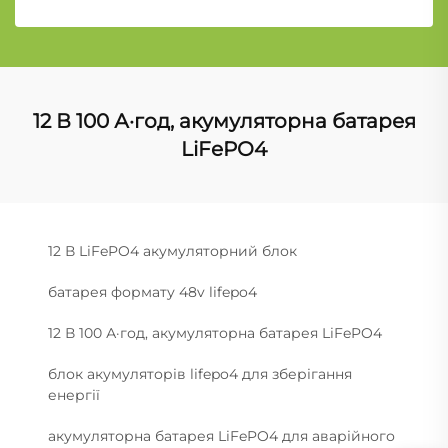
12 В 100 А·год, акумуляторна батарея
LiFePO4
12 В LiFePO4 акумуляторний блок
батарея формату 48v lifepo4
12 В 100 А·год, акумуляторна батарея LiFePO4
блок акумуляторів lifepo4 для зберігання
енергії
акумуляторна батарея LiFePO4 для аварійного