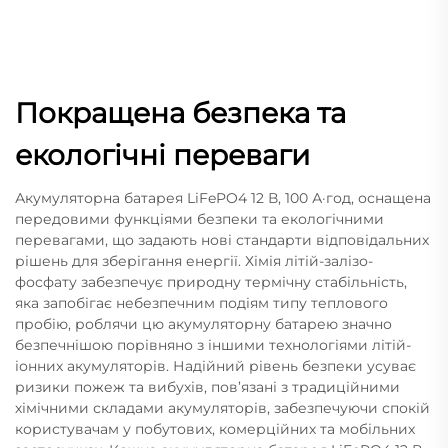
Покращена безпека та
екологічні переваги
Акумуляторна батарея LiFePO4 12 В, 100 А·год, оснащена
передовими функціями безпеки та екологічними
перевагами, що задають нові стандарти відповідальних
рішень для зберігання енергії. Хімія літій-залізо-
фосфату забезпечує природну термічну стабільність,
яка запобігає небезпечним подіям типу теплового
пробію, роблячи цю акумуляторну батарею значно
безпечнішою порівняно з іншими технологіями літій-
іонних акумуляторів. Надійний рівень безпеки усуває
ризики пожеж та вибухів, пов’язані з традиційними
хімічними складами акумуляторів, забезпечуючи спокій
користувачам у побутових, комерційних та мобільних