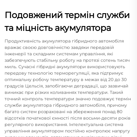
Подовжений термін служби
та міцність акумулятора
Продуктивність акумулятора гібридного автомобіля
вражає своєю довговічністю завдяки передовій
інженерії та складним системам управління, які
забезпечують стабільну роботу на протязі сотень тисяч
миль. Сучасні гібридні акумулятори використовують
передову технологію терморегуляції, яка підтримує
оптимальну робочу температуру в межах від 20 до 30
градусів Цельсія, запобігаючи деградації, що зазвичай
виникає при різких коливаннях температури. Такий
точний контроль температури значно подовжує термін
служби акумулятора гібридного автомобіля, причому
багато систем розраховані на збереження понад 80
відсотків початкової ємності після восьми-десяти років
регулярного використання. Інтелектуальна система
управління акумулятором постійно контролює напругу