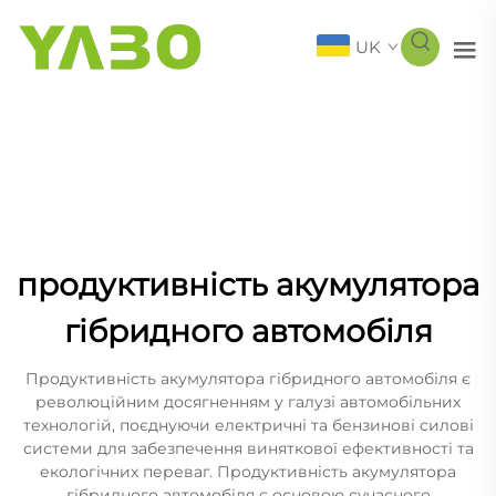
UK
продуктивність акумулятора
гібридного автомобіля
Продуктивність акумулятора гібридного автомобіля є
революційним досягненням у галузі автомобільних
технологій, поєднуючи електричні та бензинові силові
системи для забезпечення виняткової ефективності та
екологічних переваг. Продуктивність акумулятора
гібридного автомобіля є основою сучасного