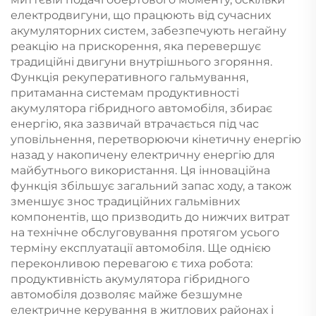
електродвигуни, що працюють від сучасних
акумуляторних систем, забезпечують негайну
реакцію на прискорення, яка перевершує
традиційні двигуни внутрішнього згоряння.
Функція рекуперативного гальмування,
притаманна системам продуктивності
акумулятора гібридного автомобіля, збирає
енергію, яка зазвичай втрачається під час
уповільнення, перетворюючи кінетичну енергію
назад у накопичену електричну енергію для
майбутнього використання. Ця інноваційна
функція збільшує загальний запас ходу, а також
зменшує знос традиційних гальмівних
компонентів, що призводить до нижчих витрат
на технічне обслуговування протягом усього
терміну експлуатації автомобіля. Ще однією
переконливою перевагою є тиха робота:
продуктивність акумулятора гібридного
автомобіля дозволяє майже безшумне
електричне керування в житлових районах і