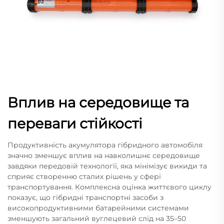
Вплив на середовище та
переваги стійкості
Продуктивність акумулятора гібридного автомобіля
значно зменшує вплив на навколишнє середовище
завдяки передовій технології, яка мінімізує викиди та
сприяє створенню сталих рішень у сфері
транспортування. Комплексна оцінка життєвого циклу
показує, що гібридні транспортні засоби з
високопродуктивними батарейними системами
зменшують загальний вуглецевий слід на 35–50