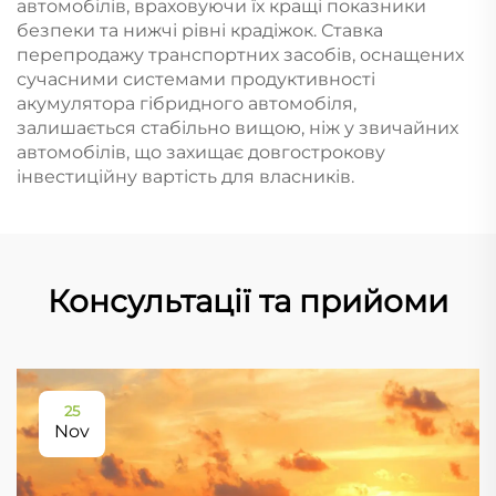
автомобілів, враховуючи їх кращі показники
безпеки та нижчі рівні крадіжок. Ставка
перепродажу транспортних засобів, оснащених
сучасними системами продуктивності
акумулятора гібридного автомобіля,
залишається стабільно вищою, ніж у звичайних
автомобілів, що захищає довгострокову
інвестиційну вартість для власників.
Консультації та прийоми
25
Nov