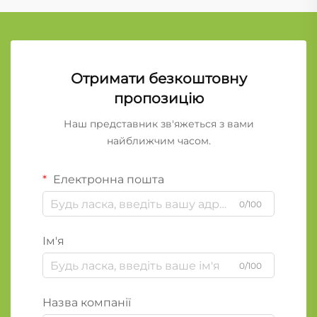
Отримати безкоштовну
пропозицію
Наш представник зв'яжеться з вами
найближчим часом.
Електронна пошта
0/100
Ім'я
0/100
Назва компанії