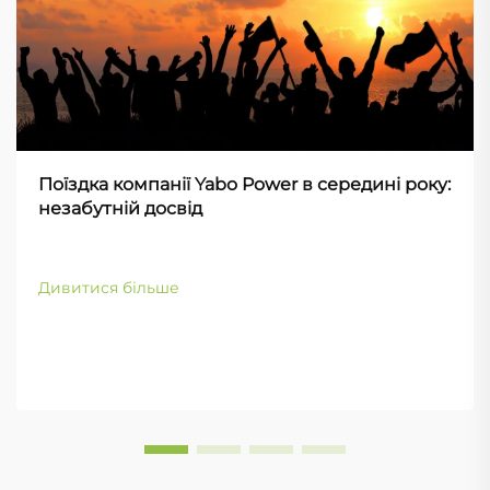
Поїздка компанії Yabo Power в середині року:
незабутній досвід
Дивитися більше