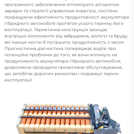
програмного забезпечення оптимізують алгоритми
зарядки та стратегії управління енергією, постійно
покращуючи ефективність продуктивності акумулятора
гібридного автомобіля протягом усього терміну його
експлуатації. Герметична конструкція захищає
внутрішні компоненти від забруднень, вологи та бруду,
які інакше могли б погіршити продуктивність з часом.
Прогностична діагностика попереджає водіїв про
потенційні проблеми до того, як вони вплинуть на
продуктивність акумулятора гібридного автомобіля,
дозволяючи проводити проактивне обслуговування,
що запобігає дорогим ремонтам і подовжує термін
експлуатації.