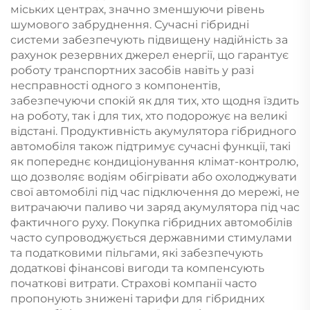
міських центрах, значно зменшуючи рівень
шумового забруднення. Сучасні гібридні
системи забезпечують підвищену надійність за
рахунок резервних джерел енергії, що гарантує
роботу транспортних засобів навіть у разі
несправності одного з компонентів,
забезпечуючи спокій як для тих, хто щодня їздить
на роботу, так і для тих, хто подорожує на великі
відстані. Продуктивність акумулятора гібридного
автомобіля також підтримує сучасні функції, такі
як попереднє кондиціонування клімат-контролю,
що дозволяє водіям обігрівати або охолоджувати
свої автомобілі під час підключення до мережі, не
витрачаючи паливо чи заряд акумулятора під час
фактичного руху. Покупка гібридних автомобілів
часто супроводжується державними стимулами
та податковими пільгами, які забезпечують
додаткові фінансові вигоди та компенсують
початкові витрати. Страхові компанії часто
пропонують знижені тарифи для гібридних