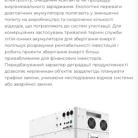
вирівнювального заряджання. Екологічні переваги
довговічних акумуляторів полягають у зменшенні
попиту на виробництво та скороченні кількості
відходів, що потрапляють до систем утилізації. Для
комерційних застосувань тривалий термін служби
літій-іонних акумуляторів для зберігання енергії
поліпшує розрахунки рентабельності інвестицій і
робить проекти зберігання енергії більш
привабливими для фінансових інвесторів.
Передбачуваний характер деградації продуктивності
дозволяє керівникам об’єктів заздалегідь планувати
графіки заміни, уникаючи несподіваних відмов системи
або аварійної заміни.