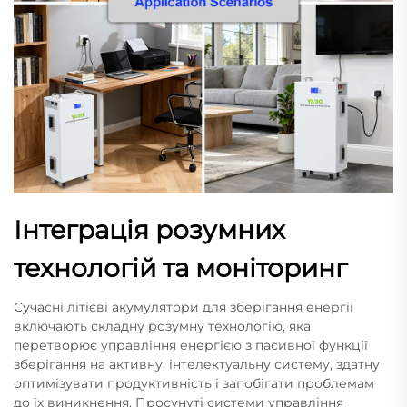
Інтеграція розумних
технологій та моніторинг
Сучасні літієві акумулятори для зберігання енергії
включають складну розумну технологію, яка
перетворює управління енергією з пасивної функції
зберігання на активну, інтелектуальну систему, здатну
оптимізувати продуктивність і запобігати проблемам
до їх виникнення. Просунуті системи управління