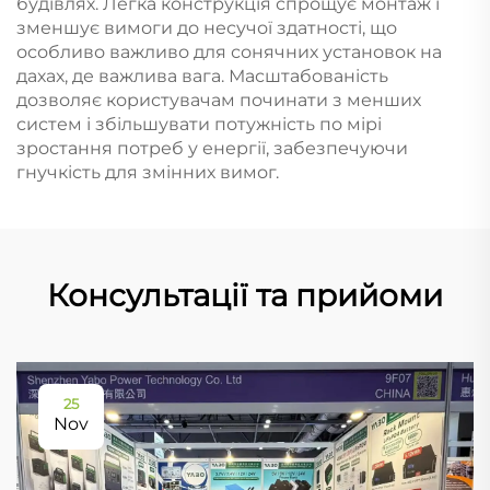
будівлях. Легка конструкція спрощує монтаж і
зменшує вимоги до несучої здатності, що
особливо важливо для сонячних установок на
дахах, де важлива вага. Масштабованість
дозволяє користувачам починати з менших
систем і збільшувати потужність по мірі
зростання потреб у енергії, забезпечуючи
гнучкість для змінних вимог.
Консультації та прийоми
25
Nov