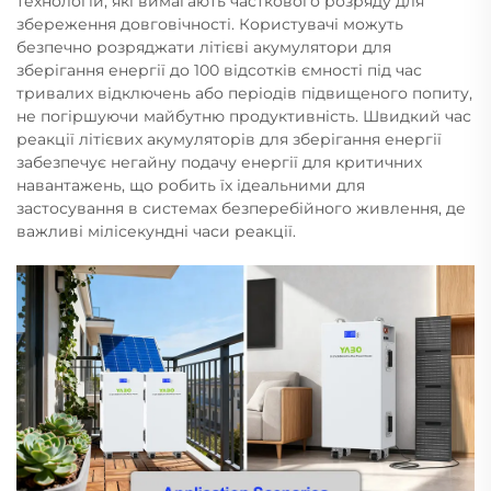
технологій, які вимагають часткового розряду для
збереження довговічності. Користувачі можуть
безпечно розряджати літієві акумулятори для
зберігання енергії до 100 відсотків ємності під час
тривалих відключень або періодів підвищеного попиту,
не погіршуючи майбутню продуктивність. Швидкий час
реакції літієвих акумуляторів для зберігання енергії
забезпечує негайну подачу енергії для критичних
навантажень, що робить їх ідеальними для
застосування в системах безперебійного живлення, де
важливі мілісекундні часи реакції.