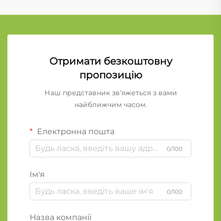
Отримати безкоштовну
пропозицію
Наш представник зв'яжеться з вами
найближчим часом.
Електронна пошта
0/100
Ім'я
0/100
Назва компанії