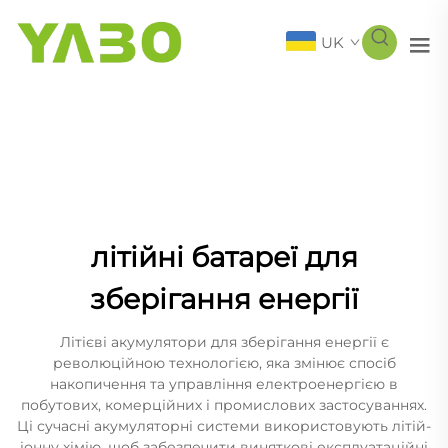
UK
літійні батареї для
зберігання енергії
Літієві акумулятори для зберігання енергії є
революційною технологією, яка змінює спосіб
накопичення та управління електроенергією в
побутових, комерційних і промислових застосуваннях.
Ці сучасні акумуляторні системи використовують літій-
іонну хімію, щоб забезпечити виняткові експлуатаційні