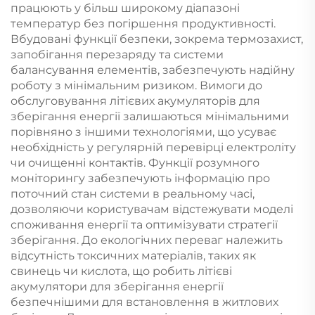
працюють у більш широкому діапазоні
температур без погіршення продуктивності.
Вбудовані функції безпеки, зокрема термозахист,
запобігання перезаряду та системи
балансування елементів, забезпечують надійну
роботу з мінімальним ризиком. Вимоги до
обслуговування літієвих акумуляторів для
зберігання енергії залишаються мінімальними
порівняно з іншими технологіями, що усуває
необхідність у регулярній перевірці електроліту
чи очищенні контактів. Функції розумного
моніторингу забезпечують інформацію про
поточний стан системи в реальному часі,
дозволяючи користувачам відстежувати моделі
споживання енергії та оптимізувати стратегії
зберігання. До екологічних переваг належить
відсутність токсичних матеріалів, таких як
свинець чи кислота, що робить літієві
акумулятори для зберігання енергії
безпечнішими для встановлення в житлових