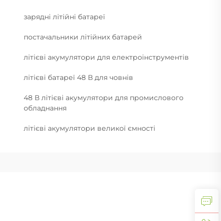
зарядні літійні батареї
постачальники літійних батарей
літієві акумулятори для електроінструментів
літієві батареї 48 В для човнів
48 В літієві акумулятори для промислового
обладнання
літієві акумулятори великої ємності