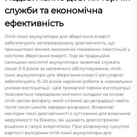
служби та економічна
ефективність
Літій-іонні акумулятори для зберігання енергії
забезпечують неперевершену довговічність, що
принципово змінює економічні показники інвестицій у
системи зберігання енергії. Тоді як традиційні
свинцево-кислотні акумулятори зазвичай служать
лише 3–5 років за належного обслуговування, літій-
іонні акумулятори для зберігання енергії регулярно
забезпечують 15–20 років надійної роботи в нормальних
умовах експлуатації. Цей тривалий термін експлуатації
пояснюється передовим хімічним складом на основі
літій-залізо-фосфату, який стійкий до деградації навіть
після тисяч циклів зарядки-розрядки. Фінансові
наслідки такої довговічності є суттєвими для власників
нерухомості та бізнесу, які шукають довгострокові
рішення в галузі енергетики. При розрахунку сукупної
вартості володіння літій-іонні акумулятори для