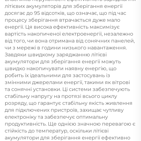
літієвих акумуляторів для зберігання енергії
досягає до 95 відсотків, що означає, що під час
процесу зберігання втрачається дуже мало
енергії. Ця висока ефективність максимізує
вартість накопиченої електроенергії, незалежно
від того, чи вона отримана від сонячних панелей,
чи з мережі в години низького навантаження.
Завдяки швидкому заряджанню літієві
акумулятори для зберігання енергії можуть
швидко накопичувати наявну енергію, що
робить їх ідеальними для застосувань із
змінними джерелами енергії, такими як вітрові
та сонячні установки. Ці системи забезпечують
стабільну напругу на протязі всього циклу
розряду, що гарантує стабільну якість живлення
для підключених пристроїв, захищає чутливу
електроніку та забезпечує оптимальну
продуктивність. Ще однією значною перевагою є
стійкість до температур, оскільки літієві
акумулятори для зберігання енергії ефективно