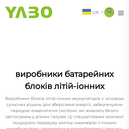
UK
виробники батарейних
блоків літій-іонних
Виробники блоків літій-іонних акумуляторів є основою
сучасних рішень для зберігання енергії, забезпечуючи
передові енергетичні системи, які живлять безліч
застосувань у різних галузях. Ці спеціалізовані компанії
поєднують передову хімічну інженерію з точним
виробництвом, створюючи високоефективні одиниці