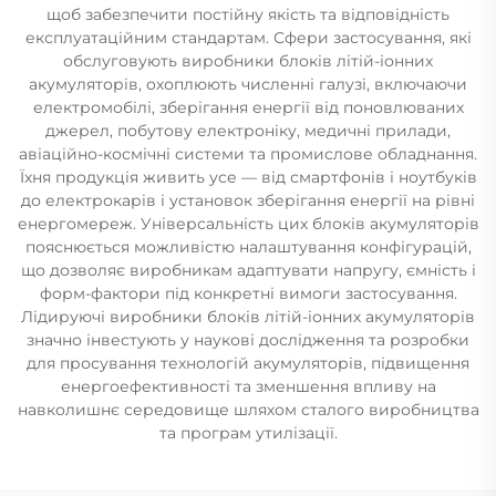
щоб забезпечити постійну якість та відповідність
експлуатаційним стандартам. Сфери застосування, які
обслуговують виробники блоків літій-іонних
акумуляторів, охоплюють численні галузі, включаючи
електромобілі, зберігання енергії від поновлюваних
джерел, побутову електроніку, медичні прилади,
авіаційно-космічні системи та промислове обладнання.
Їхня продукція живить усе — від смартфонів і ноутбуків
до електрокарів і установок зберігання енергії на рівні
енергомереж. Універсальність цих блоків акумуляторів
пояснюється можливістю налаштування конфігурацій,
що дозволяє виробникам адаптувати напругу, ємність і
форм-фактори під конкретні вимоги застосування.
Лідируючі виробники блоків літій-іонних акумуляторів
значно інвестують у наукові дослідження та розробки
для просування технологій акумуляторів, підвищення
енергоефективності та зменшення впливу на
навколишнє середовище шляхом сталого виробництва
та програм утилізації.