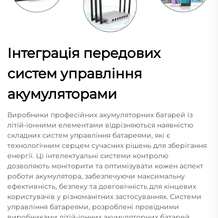
Інтеграція передових
систем управління
акумуляторами
Виробники професійних акумуляторних батарей із
літій-іонними елементами відрізняються наявністю
складних систем управління батареями, які є
технологічним серцем сучасних рішень для зберігання
енергії. Ці інтелектуальні системи контролю
дозволяють моніторити та оптимізувати кожен аспект
роботи акумулятора, забезпечуючи максимальну
ефективність, безпеку та довговічність для кінцевих
користувачів у різноманітних застосуваннях. Системи
управління батареями, розроблені провідними
виробниками літій-іонних акумуляторних батарей,