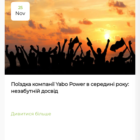
25
Nov
Поїздка компанії Yabo Power в середині року:
незабутній досвід
Дивитися більше