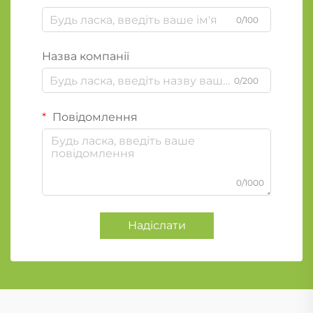
0/100
Назва компанії
0/200
Повідомлення
0/1000
Надіслати