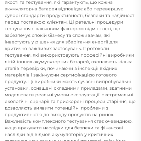
якості та тестування, які гарантують, що кожна
акумуляторна батарея відповідає або перевершує
суворі стандарти продуктивності, безпеки та надійності
перед поставкою клієнтам. Ці ретельні процедури
тестування є ключовим фактором відмінності, що
забезпечує спокій бізнесу та споживачам, які
інвестують у рішення для зберігання енергії для
критично важливих застосувань. Протоколи
тестування, які використовують професійні виробники
літій-іонних акумуляторних батарей, охоплюють кілька
етапів перевірки, починаючи з інспекції вхідних
матеріалів і закінчуючи сертифікацією готового
продукту. Ці виробники мають сучасні випробувальні
установки, оснащені складними приладами, здатними
моделювати реальні умови експлуатації, екстремальні
екологічні сценарії та прискорені процеси старіння, що
дозволяють виявити потенційні проблеми з
продуктивністю до виходу продуктів на ринок.
Важливість комплексного тестування стає очевидною,
якщо врахувати наслідки для безпеки та фінансові
наслідки від відмов акумуляторів у критичних