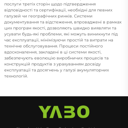
послуги третіх сторін щодо підтвердження
відповідності та сертифікації, необхідні для певних
галузей чи географічних ринків. Системи
документування та відстеження, впроваджені в рамках
цих програм якості, дозволяють швидко виявляти та
усувати будь-які проблеми, які можуть виникнути під
час експлуатації, мінімізуючи простій та витрати на
технічне обслуговування. Процеси постійного
вдосконалення, закладені в ці системи якості,
забезпечують еволюцію виробничих процесів та
конструкцій продуктів з урахуванням досвіду
експлуатації та досягнень у галузі акумуляторних
технологій.