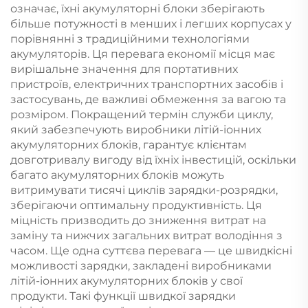
означає, їхні акумуляторні блоки зберігають
більше потужності в менших і легших корпусах у
порівнянні з традиційними технологіями
акумуляторів. Ця перевага економії місця має
вирішальне значення для портативних
пристроїв, електричних транспортних засобів і
застосувань, де важливі обмеження за вагою та
розміром. Покращений термін служби циклу,
який забезпечують виробники літій-іонних
акумуляторних блоків, гарантує клієнтам
довготривалу вигоду від їхніх інвестицій, оскільки
багато акумуляторних блоків можуть
витримувати тисячі циклів зарядки-розрядки,
зберігаючи оптимальну продуктивність. Ця
міцність призводить до зниження витрат на
заміну та нижчих загальних витрат володіння з
часом. Ще одна суттєва перевага — це швидкісні
можливості зарядки, закладені виробниками
літій-іонних акумуляторних блоків у свої
продукти. Такі функції швидкої зарядки