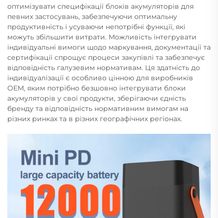
оптимізувати специфікації блоків акумуляторів для
певних застосувань, забезпечуючи оптимальну
продуктивність і усуваючи непотрібні функції, які
можуть збільшити витрати. Можливість інтегрувати
індивідуальні вимоги щодо маркування, документації та
сертифікації спрощує процеси закупівлі та забезпечує
відповідність галузевим нормативам. Ця здатність до
індивідуалізації є особливо цінною для виробників
ОЕМ, яким потрібно безшовно інтегрувати блоки
акумуляторів у свої продукти, зберігаючи єдність
бренду та відповідність нормативним вимогам на
різних ринках та в різних географічних регіонах.