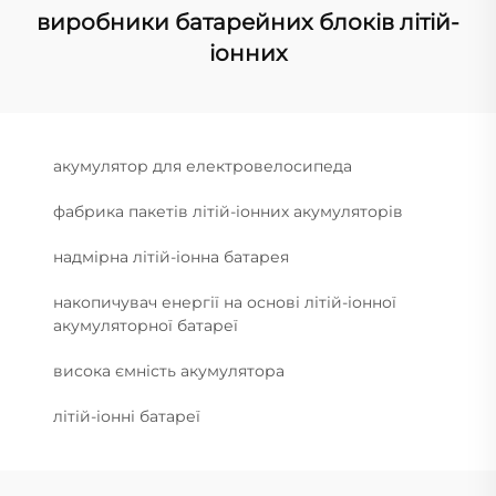
виробники батарейних блоків літій-
іонних
акумулятор для електровелосипеда
фабрика пакетів літій-іонних акумуляторів
надмірна літій-іонна батарея
накопичувач енергії на основі літій-іонної
акумуляторної батареї
висока ємність акумулятора
літій-іонні батареї