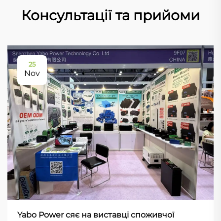
Консультації та прийоми
25
Nov
Yabo Power сяє на виставці споживчої