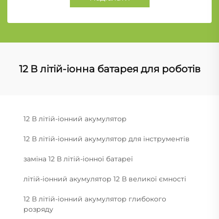
12 В літій-іонна батарея для роботів
12 В літій-іонний акумулятор
12 В літій-іонний акумулятор для інструментів
заміна 12 В літій-іонної батареї
літій-іонний акумулятор 12 В великої ємності
12 В літій-іонний акумулятор глибокого
розряду