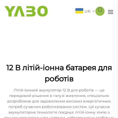
UK
12 В літій-іонна батарея для
роботів
Літій-іонний акумулятор 12 В для роботів — це
передовий рішення в галузі живлення, спеціально
розроблене для задоволення високих енергетичних
потреб сучасних роботизованих систем. Ця сучасна
акумуляторна технологія поєднує літій-іонну хімію з
точним регулюванням напруги, забезпечуючи стабільну