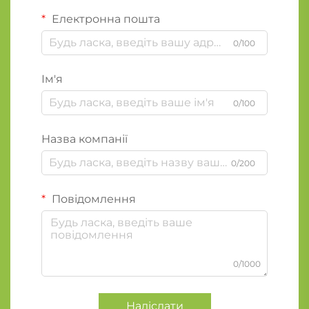
Електронна пошта
0/100
Ім'я
0/100
Назва компанії
0/200
Повідомлення
0/1000
Надіслати