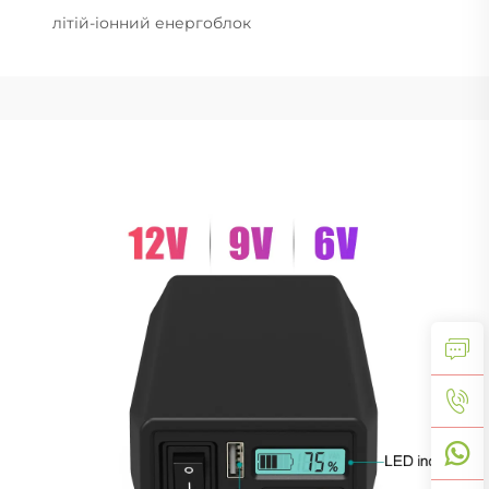
літій-іонний енергоблок