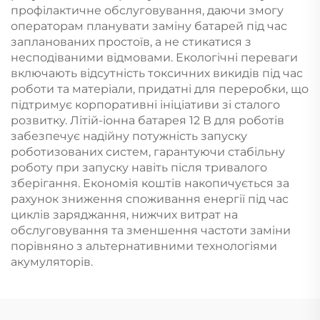
профілактичне обслуговування, даючи змогу
операторам планувати заміну батарей під час
запланованих простоїв, а не стикатися з
несподіваними відмовами. Екологічні переваги
включають відсутність токсичних викидів під час
роботи та матеріали, придатні для переробки, що
підтримує корпоративні ініціативи зі сталого
розвитку. Літій-іонна батарея 12 В для роботів
забезпечує надійну потужність запуску
роботизованих систем, гарантуючи стабільну
роботу при запуску навіть після тривалого
зберігання. Економія коштів накопичується за
рахунок зниження споживання енергії під час
циклів заряджання, нижчих витрат на
обслуговування та зменшення частоти заміни
порівняно з альтернативними технологіями
акумуляторів.