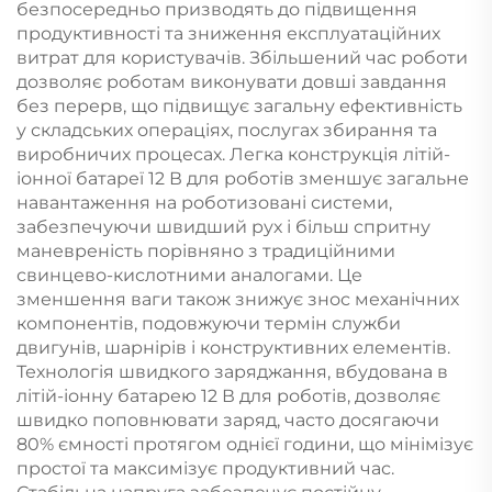
безпосередньо призводять до підвищення
продуктивності та зниження експлуатаційних
витрат для користувачів. Збільшений час роботи
дозволяє роботам виконувати довші завдання
без перерв, що підвищує загальну ефективність
у складських операціях, послугах збирання та
виробничих процесах. Легка конструкція літій-
іонної батареї 12 В для роботів зменшує загальне
навантаження на роботизовані системи,
забезпечуючи швидший рух і більш спритну
маневреність порівняно з традиційними
свинцево-кислотними аналогами. Це
зменшення ваги також знижує знос механічних
компонентів, подовжуючи термін служби
двигунів, шарнірів і конструктивних елементів.
Технологія швидкого заряджання, вбудована в
літій-іонну батарею 12 В для роботів, дозволяє
швидко поповнювати заряд, часто досягаючи
80% ємності протягом однієї години, що мінімізує
простої та максимізує продуктивний час.