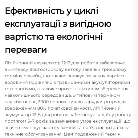
Ефективність у циклі
експлуатації з вигідною
вартістю та екологічні
переваги
Літій-іонний акумулятор 12 В для роботів забезпечує
виняткову довгострокову вигоду завдяки тривалому
терміну служби, що значно знижує загальну вартість
володіння порівняно з традиційними акумуляторними
технологіями, а також сприяє ініціативам збереження
навколишнього середовища. З типовим терміном
служби понад 2000 повних циклів зарядки-розрядки зі
збереженням 80% початкової ємності, літій-іонний
акумулятор 12 В для роботів забезпечує надійну роботу
протягом 5–7 років за звичайних умов експлуатації, що
значно зменшує частоту заміни та пов’язані витрати на
технічне обслуговування. Цей подовжений термін