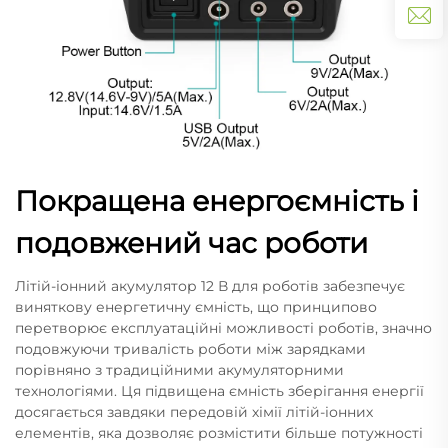
Покращена енергоємність і
подовжений час роботи
Літій-іонний акумулятор 12 В для роботів забезпечує
виняткову енергетичну ємність, що принципово
перетворює експлуатаційні можливості роботів, значно
подовжуючи тривалість роботи між зарядками
порівняно з традиційними акумуляторними
технологіями. Ця підвищена ємність зберігання енергії
досягається завдяки передовій хімії літій-іонних
елементів, яка дозволяє розмістити більше потужності