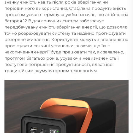
значну ємність навіть після років зберігання чи
періодичного використання. Стабільна продуктивність
протягом усього терміну служби означає, що літій-іонна
батарея 12 В для сонячних систем забезпечує
передбачувану ємність зберігання енергії, що дозволяє
точно розраховувати систему та надійно прогнозувати
резервне живлення. Користувачі можуть з впевненістю
проектувати сонячні установки, знаючи, що їхнє
накопичення енергії буде працювати так, як заявлено,
протягом багатьох років, усуваючи невизначеність і
поступове погіршення продуктивності, властиве
традиційним акумуляторним технологіям.