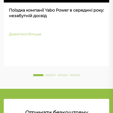
Поїздка компанії Yabo Power в середині року:
незабутній досвід
Дивитися більше
Отримати безкоштовну