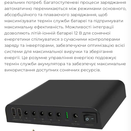
реальних потреб. Багатоступеневі процеси заряджання
автоматично перемикаються між режимами основного,
абсорбційного та плаваючого заряджання, щоб
максимізувати термін служби батареї та підтримувати
максимальну ефективність. Можливості інтеграції
дозволяють літій-іонній батареї 12 В для сонячної
енергетики спілкуватися з сучасними контролерами
заряду та інверторами, забезпечуючи оптимізацію всієї
системи для максимальної виручки та зберігання
енергії. Це розумне управління енергією подовжує
термін служби акумулятора та забезпечує максимальне
використання доступних сонячних ресурсів.