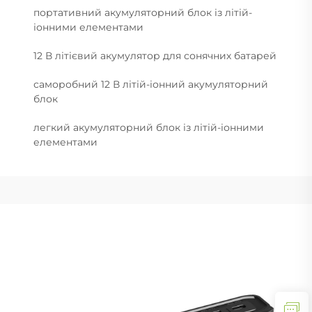
портативний акумуляторний блок із літій-
іонними елементами
12 В літієвий акумулятор для сонячних батарей
саморобний 12 В літій-іонний акумуляторний
блок
легкий акумуляторний блок із літій-іонними
елементами