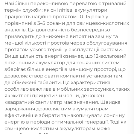
Найбільш переконливою перевагою є тривалий
термін служби: якісні літієві акумулятори
працюють надійно протягом 10–15 років у
порівнянні з 3–5 роками для свинцево-кислотних
аналогів. Ця довговічність безпосередньо
призводить до зниження витрат на заміну та
меншої кількості простоїв через обслуговування
протягом усього терміну експлуатації системи.
Вища щільність енергії означає, що 12-вольтовий
літій-іонний акумулятор для сонячних систем
зберігає більше енергії в меншому просторі, що
дозволяє створювати компактні установки там,
де обмежені габарити. Ця характеристика
особливо важлива в мобільних застосунках, таких
як житлові прицепи чи човни, де кожен
квадратний сантиметр має значення. Швидке
заряджання дозволяє цим акумуляторам
ефективніше збирати та накопичувати сонячну
енергію в періоди оптимальної генерації. Тоді як
свинцево-кислотним акумуляторам може