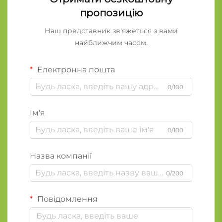
пропозицію
Наш представник зв'яжеться з вами
найближчим часом.
Електронна пошта
0/100
Ім'я
0/100
Назва компанії
0/200
Повідомлення