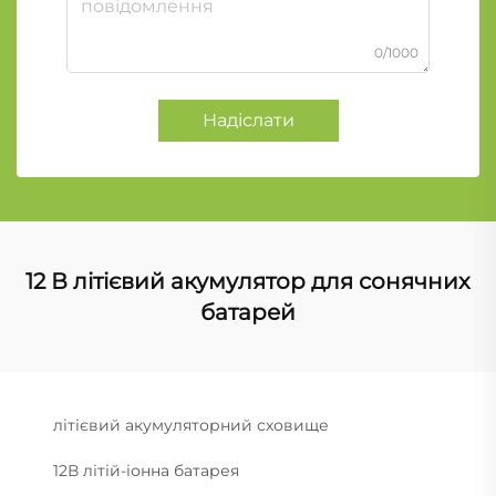
0/1000
Надіслати
12 В літієвий акумулятор для сонячних
батарей
літієвий акумуляторний сховище
12В літій-іонна батарея