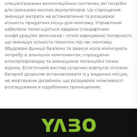
спеціалізованих вентиляційних системах, які потрібні
для свинцево-кислих акумуляторів. Це спрощення
зменшує витрати на встановлення та розширює
кількість придатних місць для монтажу. Управління
кабелями полегшується завдяки стандартним
конфігураціям затискачів і чіткій маркуванні полярності,
що зменшує кількість помилок під час монтажу.
Вбудовані функції безпеки та захисні кола мінімізують
потребу в зовнішніх компонентах, спрощуючи
електропроводку та зменшуючи потенційні точки
відмов. Естетичний вигляд сучасних корпусів літієвих
батарей дозволяє встановлювати їх у видимих місцях,
не жертвуючи дизайном, що розширює можливості
розташування в оздоблених приміщеннях.