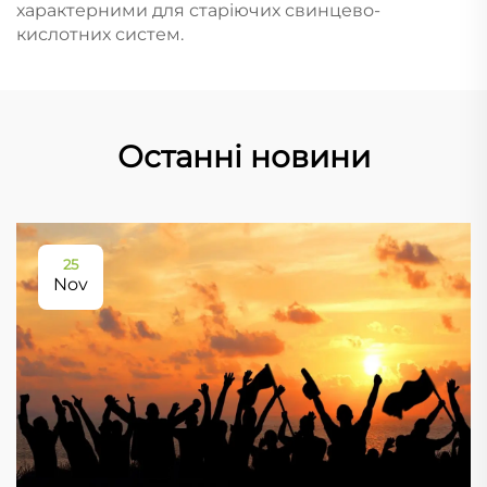
характерними для старіючих свинцево-
кислотних систем.
Останні новини
25
Nov