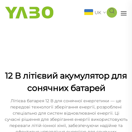
UK
12 В літієвий акумулятор для
сонячних батарей
Літієва батарея 12 В для сонячної енергетики — це
передові технології зберігання енергії, розроблені
спеціально для систем відновлюваної енергії. Ці
сучасні рішення для зберігання енергії використовують
переваги літій-іонної хімії, забезпечуючи надійне та
ефективне управління енергією для сонячних