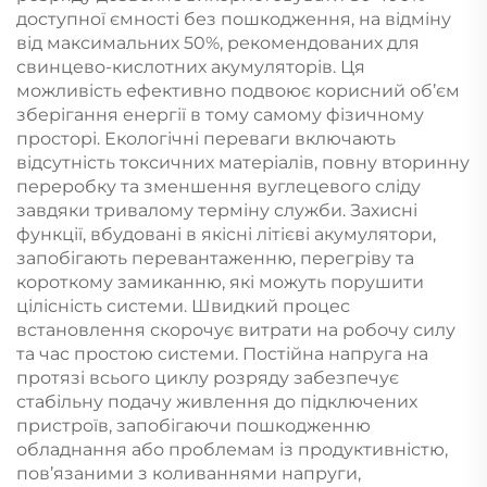
доступної ємності без пошкодження, на відміну
від максимальних 50%, рекомендованих для
свинцево-кислотних акумуляторів. Ця
можливість ефективно подвоює корисний об’єм
зберігання енергії в тому самому фізичному
просторі. Екологічні переваги включають
відсутність токсичних матеріалів, повну вторинну
переробку та зменшення вуглецевого сліду
завдяки тривалому терміну служби. Захисні
функції, вбудовані в якісні літієві акумулятори,
запобігають перевантаженню, перегріву та
короткому замиканню, які можуть порушити
цілісність системи. Швидкий процес
встановлення скорочує витрати на робочу силу
та час простою системи. Постійна напруга на
протязі всього циклу розряду забезпечує
стабільну подачу живлення до підключених
пристроїв, запобігаючи пошкодженню
обладнання або проблемам із продуктивністю,
пов’язаними з коливаннями напруги,