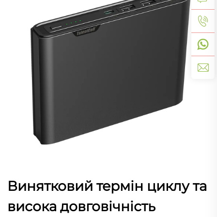
Винятковий термін циклу та
висока довговічність