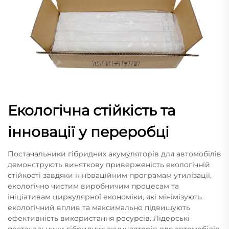
Екологічна стійкість та
інновації у переробці
Постачальники гібридних акумуляторів для автомобілів
демонструють виняткову приверженість екологічній
стійкості завдяки інноваційним програмам утилізації,
екологічно чистим виробничим процесам та
ініціативам циркулярної економіки, які мінімізують
екологічний вплив та максимально підвищують
ефективність використання ресурсів. Лідерські
постачальники гібридних акумуляторів для автомобілів