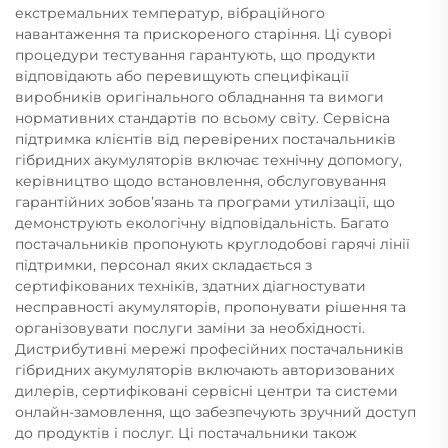
екстремальних температур, вібраційного
навантаження та прискореного старіння. Ці суворі
процедури тестування гарантують, що продукти
відповідають або перевищують специфікації
виробників оригінального обладнання та вимоги
нормативних стандартів по всьому світу. Сервісна
підтримка клієнтів від перевірених постачальників
гібридних акумуляторів включає технічну допомогу,
керівництво щодо встановлення, обслуговування
гарантійних зобов’язань та програми утилізації, що
демонструють екологічну відповідальність. Багато
постачальників пропонують круглодобові гарячі лінії
підтримки, персонал яких складається з
сертифікованих техніків, здатних діагностувати
несправності акумуляторів, пропонувати рішення та
організовувати послуги заміни за необхідності.
Дистрибутивні мережі професійних постачальників
гібридних акумуляторів включають авторизованих
дилерів, сертифіковані сервісні центри та системи
онлайн-замовлення, що забезпечують зручний доступ
до продуктів і послуг. Ці постачальники також