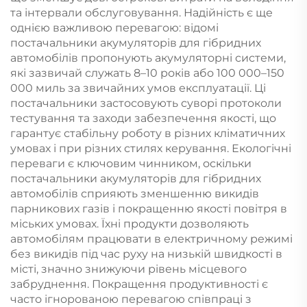
та інтервали обслуговування. Надійність є ще
однією важливою перевагою: відомі
постачальники акумуляторів для гібридних
автомобілів пропонують акумуляторні системи,
які зазвичай служать 8–10 років або 100 000–150
000 миль за звичайних умов експлуатації. Ці
постачальники застосовують суворі протоколи
тестування та заходи забезпечення якості, що
гарантує стабільну роботу в різних кліматичних
умовах і при різних стилях керування. Екологічні
переваги є ключовим чинником, оскільки
постачальники акумуляторів для гібридних
автомобілів сприяють зменшенню викидів
парникових газів і покращенню якості повітря в
міських умовах. Їхні продукти дозволяють
автомобілям працювати в електричному режимі
без викидів під час руху на низькій швидкості в
місті, значно знижуючи рівень місцевого
забруднення. Покращення продуктивності є
часто ігнорованою перевагою співпраці з