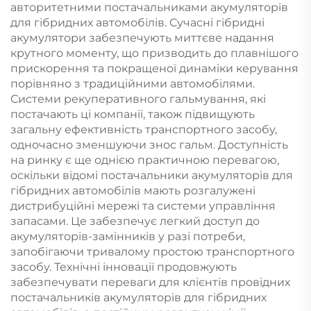
авторитетними постачальниками акумуляторів
для гібридних автомобілів. Сучасні гібридні
акумулятори забезпечують миттєве надання
крутного моменту, що призводить до плавнішого
прискорення та покращеної динаміки керування
порівняно з традиційними автомобілями.
Системи рекуперативного гальмування, які
постачають ці компанії, також підвищують
загальну ефективність транспортного засобу,
одночасно зменшуючи знос гальм. Доступність
на ринку є ще однією практичною перевагою,
оскільки відомі постачальники акумуляторів для
гібридних автомобілів мають розгалужені
дистрибуційні мережі та системи управління
запасами. Це забезпечує легкий доступ до
акумуляторів-замінників у разі потреби,
запобігаючи тривалому простою транспортного
засобу. Технічні інновації продовжують
забезпечувати переваги для клієнтів провідних
постачальників акумуляторів для гібридних