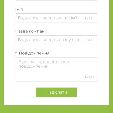
Ім'я
0/100
Назва компанії
0/200
Повідомлення
0/1000
Надіслати