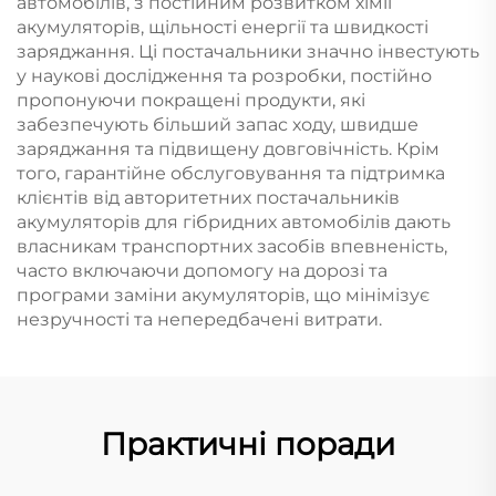
автомобілів, з постійним розвитком хімії
акумуляторів, щільності енергії та швидкості
заряджання. Ці постачальники значно інвестують
у наукові дослідження та розробки, постійно
пропонуючи покращені продукти, які
забезпечують більший запас ходу, швидше
заряджання та підвищену довговічність. Крім
того, гарантійне обслуговування та підтримка
клієнтів від авторитетних постачальників
акумуляторів для гібридних автомобілів дають
власникам транспортних засобів впевненість,
часто включаючи допомогу на дорозі та
програми заміни акумуляторів, що мінімізує
незручності та непередбачені витрати.
Практичні поради