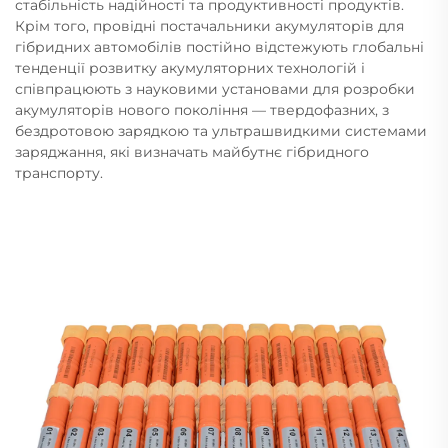
стабільність надійності та продуктивності продуктів.
Крім того, провідні постачальники акумуляторів для
гібридних автомобілів постійно відстежують глобальні
тенденції розвитку акумуляторних технологій і
співпрацюють з науковими установами для розробки
акумуляторів нового покоління — твердофазних, з
бездротовою зарядкою та ультрашвидкими системами
заряджання, які визначать майбутнє гібридного
транспорту.