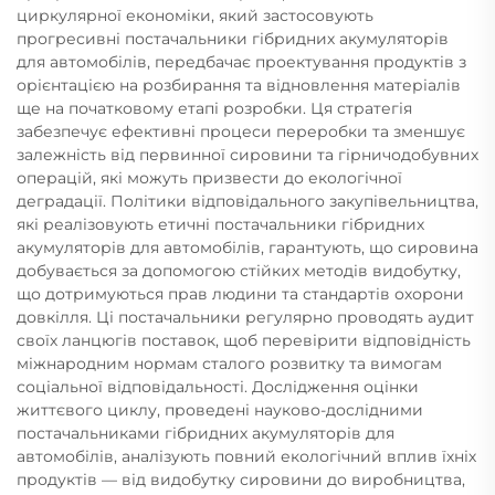
циркулярної економіки, який застосовують
прогресивні постачальники гібридних акумуляторів
для автомобілів, передбачає проектування продуктів з
орієнтацією на розбирання та відновлення матеріалів
ще на початковому етапі розробки. Ця стратегія
забезпечує ефективні процеси переробки та зменшує
залежність від первинної сировини та гірничодобувних
операцій, які можуть призвести до екологічної
деградації. Політики відповідального закупівельництва,
які реалізовують етичні постачальники гібридних
акумуляторів для автомобілів, гарантують, що сировина
добувається за допомогою стійких методів видобутку,
що дотримуються прав людини та стандартів охорони
довкілля. Ці постачальники регулярно проводять аудит
своїх ланцюгів поставок, щоб перевірити відповідність
міжнародним нормам сталого розвитку та вимогам
соціальної відповідальності. Дослідження оцінки
життєвого циклу, проведені науково-дослідними
постачальниками гібридних акумуляторів для
автомобілів, аналізують повний екологічний вплив їхніх
продуктів — від видобутку сировини до виробництва,