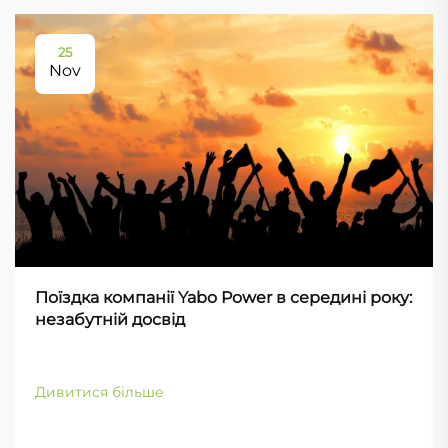
25
Nov
Поїздка компанії Yabo Power в середині року:
незабутній досвід
Дивитися більше