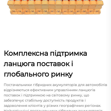
Комплексна підтримка
ланцюга поставок і
глобального ринку
Постачальники гібридних акумуляторів для автомобілів
відрізняються ефективним управлінням ланцюгів
поставок і підтримкою на світовому ринку, що
забезпечує стабільну доступність продуктів і
задоволення клієнтів у різних географічних регіонах.
Найуспішніші постачальники гібридних акумуляторів