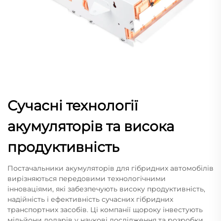
Сучасні технології
акумуляторів та висока
продуктивність
Постачальники акумуляторів для гібридних автомобілів
вирізняються передовими технологічними
інноваціями, які забезпечують високу продуктивність,
надійність і ефективність сучасних гібридних
транспортних засобів. Ці компанії щороку інвестують
мільйони доларів у наукові дослідження та розробки,