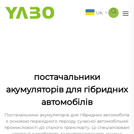
UK
постачальники
акумуляторів для гібридних
автомобілів
Постачальники акумуляторів для гібридних автомобілів
є основою перехідного періоду сучасної автомобільної
промисловості до сталого транспорту. Ці спеціалізовані
компанії виробляють та розповсюджують сучасні