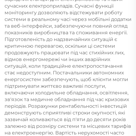
сучасних електроприладів. Сучасні функції
моніторингу дозволяють відстежувати роботу
системи в реальному часі через мобільні додатки
та веб-інтерфейси, забезпечуючи повний огляд
показників виробництва та споживання енергії.
Підготовленість до надзвичайних ситуацій є
критичною перевагою, оскільки ці системи
продовжують працювати під час стихійних лих,
відмов енергомережі чи інших аварійних
ситуацій, коли традиційне електропостачання
стає недоступним. Постачальники автономних
енергосистем забезпечують, щоб клієнти могли
підтримувати життєво важливі послуги,
включаючи холодильне обладнання, освітлення,
зв'язок та медичне обладнання під час кризових
періодів. Розрахунки рентабельності інвестицій
демонструють сприятливі строки окупності, які
зазвичай коливаються від п'яти до десяти років
залежно від розміру системи та місцевих тарифів
на електроенергію. Вартість нерухомості часто