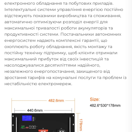
електронного обладнання та побутових приладів.
Інтелектуальні системи управління енергією постійно
відстежують показники виробництва та споживання,
автоматично оптимізуючи розподіл енергії для
максимальної тривалості роботи акумуляторів та
продуктивності системи. Постачальники автономних
енергосистем надають комплексні гарантії, що
охоплюють роботу обладнання, якість монтажу та
постійну технічну підтримку, щоб клієнти отримали
максимальний прибуток від своїх інвестицій та
насолоджувалися десятиліттями надійного,
незалежного енергопостачання, захищеного від
зростання тарифів на комунальні послуги та проблем із
нестабільністю електромереж.