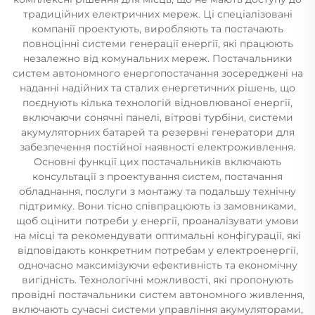
традиційних електричних мереж. Ці спеціалізовані
компанії проектують, виробляють та постачають
повноцінні системи генерації енергії, які працюють
незалежно від комунальних мереж. Постачальники
систем автономного енергопостачання зосереджені на
наданні надійних та сталих енергетичних рішень, що
поєднують кілька технологій відновлюваної енергії,
включаючи сонячні панелі, вітрові турбіни, системи
акумуляторних батарей та резервні генератори для
забезпечення постійної наявності електроживлення.
Основні функції цих постачальників включають
консультації з проектування систем, постачання
обладнання, послуги з монтажу та подальшу технічну
підтримку. Вони тісно співпрацюють із замовниками,
щоб оцінити потреби у енергії, проаналізувати умови
на місці та рекомендувати оптимальні конфігурації, які
відповідають конкретним потребам у електроенергії,
одночасно максимізуючи ефективність та економічну
вигідність. Технологічні можливості, які пропонують
провідні постачальники систем автономного живлення,
включають сучасні системи управління акумуляторами,