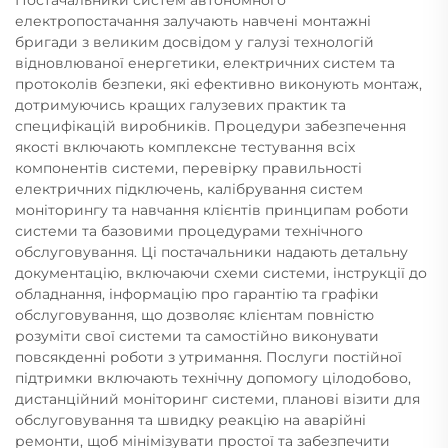
електропостачання залучають навчені монтажні
бригади з великим досвідом у галузі технологій
відновлюваної енергетики, електричних систем та
протоколів безпеки, які ефективно виконують монтаж,
дотримуючись кращих галузевих практик та
специфікацій виробників. Процедури забезпечення
якості включають комплексне тестування всіх
компонентів системи, перевірку правильності
електричних підключень, калібрування систем
моніторингу та навчання клієнтів принципам роботи
системи та базовими процедурами технічного
обслуговування. Ці постачальники надають детальну
документацію, включаючи схеми системи, інструкції до
обладнання, інформацію про гарантію та графіки
обслуговування, що дозволяє клієнтам повністю
розуміти свої системи та самостійно виконувати
повсякденні роботи з утримання. Послуги постійної
підтримки включають технічну допомогу цілодобово,
дистанційний моніторинг системи, планові візити для
обслуговування та швидку реакцію на аварійні
ремонти, щоб мінімізувати простої та забезпечити