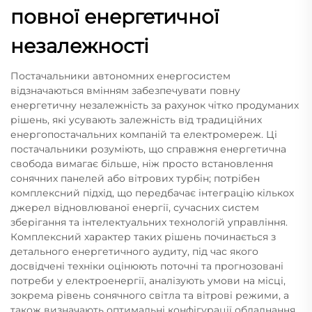
повної енергетичної
незалежності
Постачальники автономних енергосистем
відзначаються вмінням забезпечувати повну
енергетичну незалежність за рахунок чітко продуманих
рішень, які усувають залежність від традиційних
енергопостачальних компаній та електромереж. Ці
постачальники розуміють, що справжня енергетична
свобода вимагає більше, ніж просто встановлення
сонячних панелей або вітрових турбін; потрібен
комплексний підхід, що передбачає інтеграцію кількох
джерел відновлюваної енергії, сучасних систем
зберігання та інтелектуальних технологій управління.
Комплексний характер таких рішень починається з
детального енергетичного аудиту, під час якого
досвідчені техніки оцінюють поточні та прогнозовані
потреби у електроенергії, аналізують умови на місці,
зокрема рівень сонячного світла та вітрові режими, а
також визначають оптимальні конфігурації обладнання