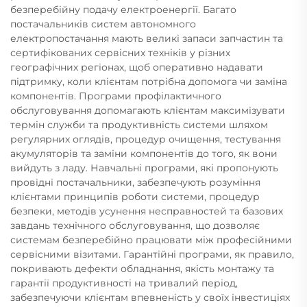
безперебійну подачу електроенергії. Багато
постачальників систем автономного
електропостачання мають великі запаси запчастин та
сертифікованих сервісних техніків у різних
географічних регіонах, щоб оперативно надавати
підтримку, коли клієнтам потрібна допомога чи заміна
компонентів. Програми профілактичного
обслуговування допомагають клієнтам максимізувати
термін служби та продуктивність системи шляхом
регулярних оглядів, процедур очищення, тестування
акумуляторів та заміни компонентів до того, як вони
вийдуть з ладу. Навчальні програми, які пропонують
провідні постачальники, забезпечують розуміння
клієнтами принципів роботи системи, процедур
безпеки, методів усунення несправностей та базових
завдань технічного обслуговування, що дозволяє
системам безперебійно працювати між професійними
сервісними візитами. Гарантійні програми, як правило,
покривають дефекти обладнання, якість монтажу та
гарантії продуктивності на тривалий період,
забезпечуючи клієнтам впевненість у своїх інвестиціях