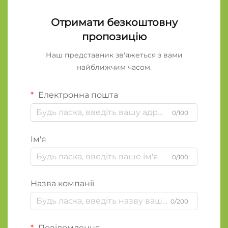
Отримати безкоштовну
пропозицію
Наш представник зв'яжеться з вами
найближчим часом.
Електронна пошта
0/100
Ім'я
0/100
Назва компанії
0/200
Повідомлення