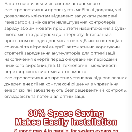
Багато постачальників систем автономного
електропостачання пропонують мобільні додатки, які
дозволяють клієнтам віддалено запускати резервні
генератори, змінювати налаштування контролерів
заряду або змінювати пріоритети навантаження з будь-
якого місця з доступом до Інтернету. Інтеграція з
прогнозом погоди допомагає передбачити потенціал
сонячної та вітрової енергії, автоматично коригуючи
стратегії заряджання акумуляторів для оптимізації
накопичення енергії перед очікуваними періодами
низького виробництва. Ці технологічні можливості
перетворюють системи автономного
електропостачання з простих установок відновлюваних
джерел енергії на комплексні рішення з управління
енергією, які забезпечують безпрецедентний контроль,
оглядовість та потенціал оптимізації.