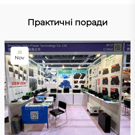
Практичні поради
25
Nov