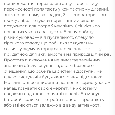
пошкодження через електрику. Переваги у
переносності полягають у компактному дизайні,
значно легшому за традиційні генератори, при
цьому забезпечуючи порівнянний рівень
потужності для потреб кемпінгу. Стійкість до
погодних умов гарантує стабільну роботу в
різних умовах — від пустельного спеку до
гірського холоду, що робить заряджальну
сонячну акумуляторну батарею для кемпінгу
придатною для активностей на природі цілий рік.
Простота підключення не вимагає технічних
знань чи обслуговування, окрім базового
очищення, що робить ці системи доступними
для користувачів будь-якого рівня підготовки.
Можливість розширення дозволяє користувачам
налаштовувати свою енергетичну систему,
додаючи додаткові сонячні панелі або модулі
батарей, коли їхні потреби в енергії зростають
або змінюються залежно від виду активності.