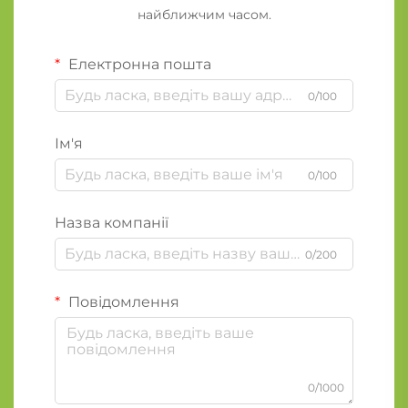
найближчим часом.
Електронна пошта
0/100
Ім'я
0/100
Назва компанії
0/200
Повідомлення
0/1000