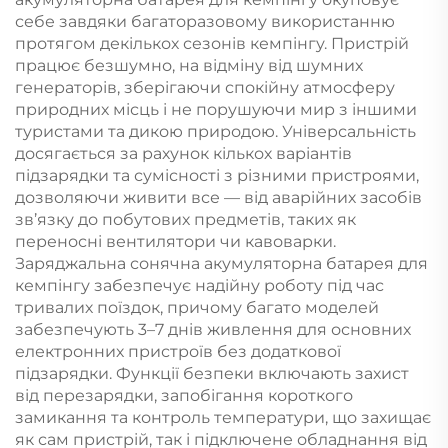
себе завдяки багаторазовому використанню
протягом декількох сезонів кемпінгу. Пристрій
працює безшумно, на відміну від шумних
генераторів, зберігаючи спокійну атмосферу
природних місць і не порушуючи мир з іншими
туристами та дикою природою. Універсальність
досягається за рахунок кількох варіантів
підзарядки та сумісності з різними пристроями,
дозволяючи живити все — від аварійних засобів
зв’язку до побутових предметів, таких як
переносні вентилятори чи кавоварки.
Заряджальна сонячна акумуляторна батарея для
кемпінгу забезпечує надійну роботу під час
тривалих поїздок, причому багато моделей
забезпечують 3–7 днів живлення для основних
електронних пристроїв без додаткової
підзарядки. Функції безпеки включають захист
від перезарядки, запобігання короткого
замикання та контроль температури, що захищає
як сам пристрій, так і підключене обладнання від