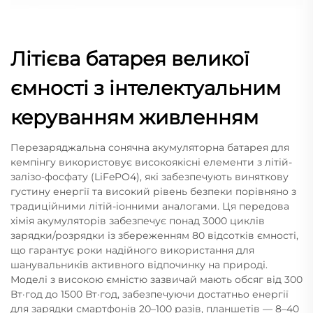
Літієва батарея великої
ємності з інтелектуальним
керуванням живленням
Перезаряджальна сонячна акумуляторна батарея для
кемпінгу використовує високоякісні елементи з літій-
залізо-фосфату (LiFePO4), які забезпечують виняткову
густину енергії та високий рівень безпеки порівняно з
традиційними літій-іонними аналогами. Ця передова
хімія акумуляторів забезпечує понад 3000 циклів
зарядки/розрядки із збереженням 80 відсотків ємності,
що гарантує роки надійного використання для
шанувальників активного відпочинку на природі.
Моделі з високою ємністю зазвичай мають обсяг від 300
Вт·год до 1500 Вт·год, забезпечуючи достатньо енергії
для зарядки смартфонів 20–100 разів, планшетів — 8–40