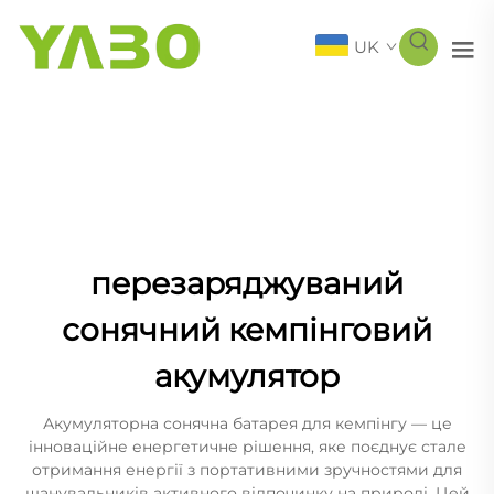
UK
перезаряджуваний
сонячний кемпінговий
акумулятор
Акумуляторна сонячна батарея для кемпінгу — це
інноваційне енергетичне рішення, яке поєднує стале
отримання енергії з портативними зручностями для
шанувальників активного відпочинку на природі. Цей