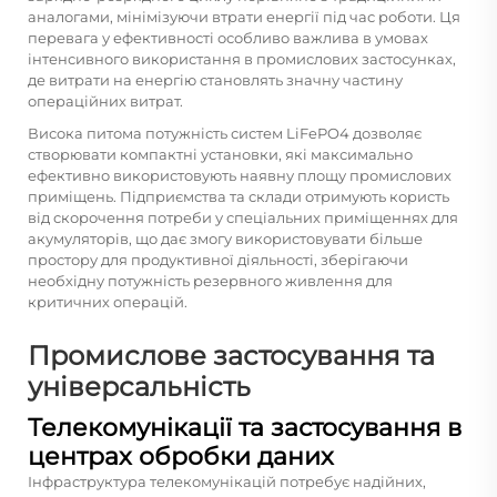
аналогами, мінімізуючи втрати енергії під час роботи. Ця
перевага у ефективності особливо важлива в умовах
інтенсивного використання в промислових застосунках,
де витрати на енергію становлять значну частину
операційних витрат.
Висока питома потужність систем LiFePO4 дозволяє
створювати компактні установки, які максимально
ефективно використовують наявну площу промислових
приміщень. Підприємства та склади отримують користь
від скорочення потреби у спеціальних приміщеннях для
акумуляторів, що дає змогу використовувати більше
простору для продуктивної діяльності, зберігаючи
необхідну потужність резервного живлення для
критичних операцій.
Промислове застосування та
універсальність
Телекомунікації та застосування в
центрах обробки даних
Інфраструктура телекомунікацій потребує надійних,