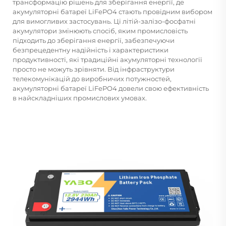
трансформацію рішень для зберігання енергії, де
акумуляторні батареї LiFePO4 стають провідним вибором
для вимогливих застосувань. Ці літій-залізо-фосфатні
акумулятори змінюють спосіб, яким промисловість
підходить до зберігання енергії, забезпечуючи
безпрецедентну надійність і характеристики
продуктивності, які традиційні акумуляторні технології
просто не можуть зрівняти. Від інфраструктури
телекомунікацій до виробничих потужностей,
акумуляторні батареї LiFePO4 довели свою ефективність
в найскладніших промислових умовах.