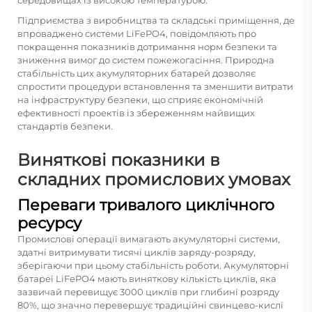
Підприємства з виробництва та складські приміщення, де
впроваджено системи LiFePO4, повідомляють про
покращення показників дотримання норм безпеки та
зниження вимог до систем пожежогасіння. Природна
стабільність цих акумуляторних батарей дозволяє
спростити процедури встановлення та зменшити витрати
на інфраструктуру безпеки, що сприяє економічній
ефективності проектів із збереженням найвищих
стандартів безпеки.
Виняткові показники в
складних промислових умовах
Переваги тривалого циклічного
ресурсу
Промислові операції вимагають акумуляторні системи,
здатні витримувати тисячі циклів заряду-розряду,
зберігаючи при цьому стабільність роботи. Акумуляторні
батареї LiFePO4 мають виняткову кількість циклів, яка
зазвичай перевищує 3000 циклів при глибині розряду
80%, що значно перевершує традиційні свинцево-кислі