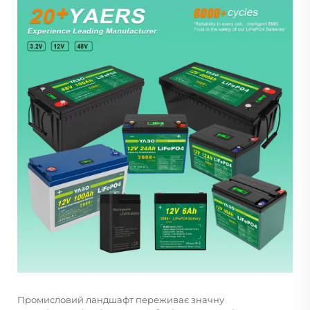
Промисловий ландшафт переживає значну