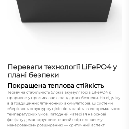
Переваги технології LiFePO4 у
плані безпеки
Покращена теплова стійкість
Термічна стабільність блоків акумуляторів LiFePO4 є
проривом у промислових стандартах безпеки. На відміну
від традиційних літій-іонних акумуляторів, ці системи
зберігають структурну цілісність навіть за екстремальних
температурних умов. Катодний матеріал на основі
фосфату демонструє винятковий опір тепловому
некерованому розширенню — критичний аспект