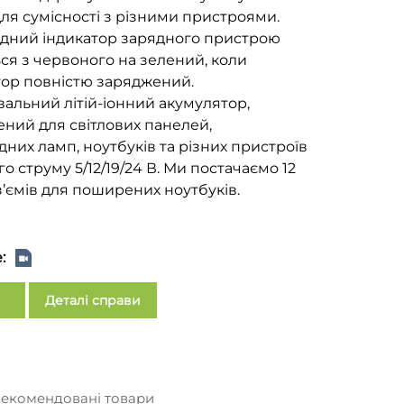
 для сумісності з різними пристроями.
одний індикатор зарядного пристрою
ся з червоного на зелений, коли
ор повністю заряджений.
альний літій-іонний акумулятор,
ний для світлових панелей,
одних ламп, ноутбуків та різних пристроїв
о струму 5/12/19/24 В. Ми постачаємо 12
з’ємів для поширених ноутбуків.
:
Деталі справи
екомендовані товари