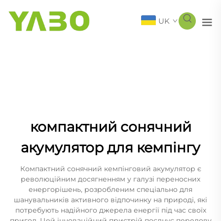
UK
компактний сонячний
акумулятор для кемпінгу
Компактний сонячний кемпінговий акумулятор є
революційним досягненням у галузі переносних
енергорішень, розробленим спеціально для
шанувальників активного відпочинку на природі, які
потребують надійного джерела енергії під час своїх
пригод. Цей інноваційний пристрій поєднує передову