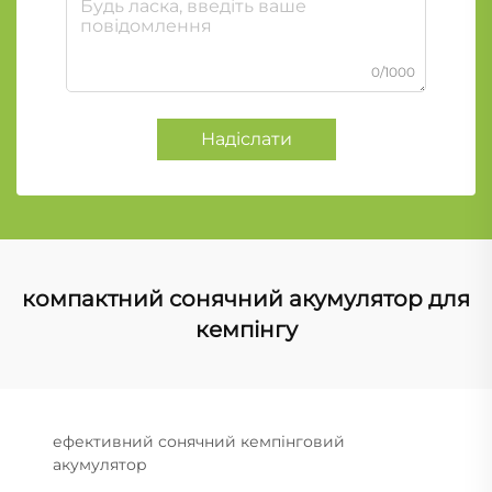
0/1000
Надіслати
компактний сонячний акумулятор для
кемпінгу
ефективний сонячний кемпінговий
акумулятор