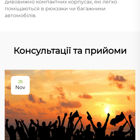
дивовижно компактних корпусах, які легко
поміщаються в рюкзаки чи багажники
автомобілів.
Консультації та прийоми
25
Nov