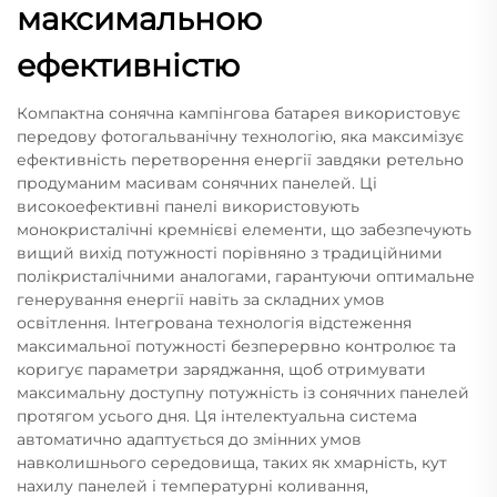
максимальною
ефективністю
Компактна сонячна кампінгова батарея використовує
передову фотогальванічну технологію, яка максимізує
ефективність перетворення енергії завдяки ретельно
продуманим масивам сонячних панелей. Ці
високоефективні панелі використовують
монокристалічні кремнієві елементи, що забезпечують
вищий вихід потужності порівняно з традиційними
полікристалічними аналогами, гарантуючи оптимальне
генерування енергії навіть за складних умов
освітлення. Інтегрована технологія відстеження
максимальної потужності безперервно контролює та
коригує параметри заряджання, щоб отримувати
максимальну доступну потужність із сонячних панелей
протягом усього дня. Ця інтелектуальна система
автоматично адаптується до змінних умов
навколишнього середовища, таких як хмарність, кут
нахилу панелей і температурні коливання,