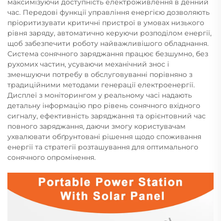
максимізуючи доступність електроживлення в денний
час. Передові функції управління енергією дозволяють
пріоритизувати критичні пристрої в умовах низького
рівня заряду, автоматично керуючи розподілом енергії,
щоб забезпечити роботу найважливішого обладнання.
Система сонячного заряджання працює безшумно, без
рухомих частин, усуваючи механічний знос і
зменшуючи потребу в обслуговуванні порівняно з
традиційними методами генерації електроенергії.
Дисплеї з моніторингом у реальному часі надають
детальну інформацію про рівень сонячного вхідного
сигналу, ефективність заряджання та орієнтовний час
повного заряджання, даючи змогу користувачам
ухвалювати обґрунтовані рішення щодо споживання
енергії та стратегії розташування для оптимального
сонячного опромінення.