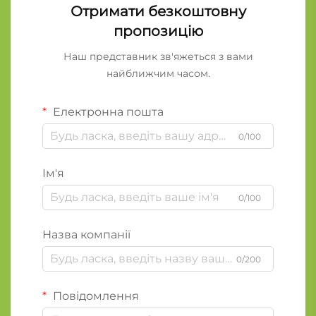
Отримати безкоштовну
пропозицію
Наш представник зв'яжеться з вами
найближчим часом.
Електронна пошта
0/100
Ім'я
0/100
Назва компанії
0/200
Повідомлення