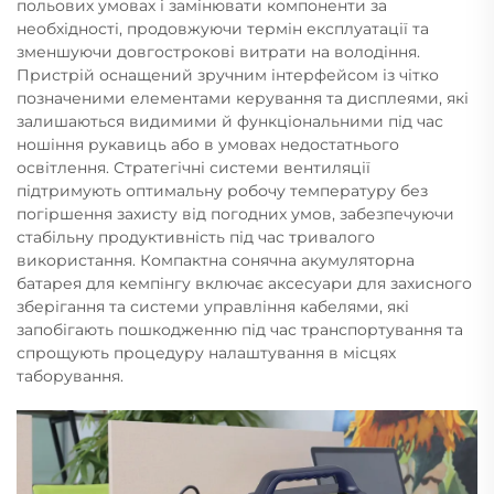
польових умовах і замінювати компоненти за
необхідності, продовжуючи термін експлуатації та
зменшуючи довгострокові витрати на володіння.
Пристрій оснащений зручним інтерфейсом із чітко
позначеними елементами керування та дисплеями, які
залишаються видимими й функціональними під час
ношіння рукавиць або в умовах недостатнього
освітлення. Стратегічні системи вентиляції
підтримують оптимальну робочу температуру без
погіршення захисту від погодних умов, забезпечуючи
стабільну продуктивність під час тривалого
використання. Компактна сонячна акумуляторна
батарея для кемпінгу включає аксесуари для захисного
зберігання та системи управління кабелями, які
запобігають пошкодженню під час транспортування та
спрощують процедуру налаштування в місцях
таборування.