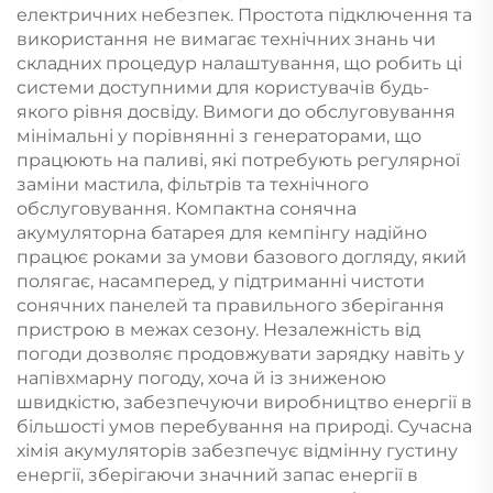
електричних небезпек. Простота підключення та
використання не вимагає технічних знань чи
складних процедур налаштування, що робить ці
системи доступними для користувачів будь-
якого рівня досвіду. Вимоги до обслуговування
мінімальні у порівнянні з генераторами, що
працюють на паливі, які потребують регулярної
заміни мастила, фільтрів та технічного
обслуговування. Компактна сонячна
акумуляторна батарея для кемпінгу надійно
працює роками за умови базового догляду, який
полягає, насамперед, у підтриманні чистоти
сонячних панелей та правильного зберігання
пристрою в межах сезону. Незалежність від
погоди дозволяє продовжувати зарядку навіть у
напівхмарну погоду, хоча й із зниженою
швидкістю, забезпечуючи виробництво енергії в
більшості умов перебування на природі. Сучасна
хімія акумуляторів забезпечує відмінну густину
енергії, зберігаючи значний запас енергії в