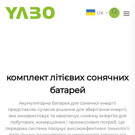
UK
комплект літієвих сонячних
батарей
Акумуляторна батарея для сонячної енергії
представляє сучасне рішення для зберігання енергії,
яке використовує та накопичує сонячну енергію для
побутових, комерційних і промислових потреб. Ця
передова система поєднує високоефективні технології
літій-іонних акумуляторів із можливістю зарядки від