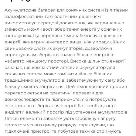
Акумуляторна батарея для сонячних систем із літієвим
залізофосфатним технологічним рішенням
використовує передові досягнення, які кардинально
змінюють можливості зберігання енергії у сонячних
застосунках. Ця передова хімія забезпечує щільність
енергії, яка втричі-вчетверо вища, ніж у традиційних
свинцево-кислотних акумуляторів, дозволяючи
користувачам зберігати значно більше енергії в
набагато меншому просторі. Висока щільність енергії
означає, що компактний літієвий акумулятор для
сонячних систем може замінити кілька більших
традиційних акумуляторів, забезпечуючи ту саму або
більшу ємність зберігання. Цей технологічний прорив
перетворюється на практичні переваги для
домогосподарств та підприємств, які потребують
ефективного зберігання енергії без необхідності
виділяти великий простір під установки акумуляторів.
Літієві елементи забезпечують стабільну напругу
протягом усього циклу розряду, гарантуючи, що
підключені пристрої та побутова техніка отримують