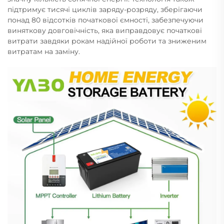
підтримує тисячі циклів заряду-розряду, зберігаючи
понад 80 відсотків початкової ємності, забезпечуючи
виняткову довговічність, яка виправдовує початкові
витрати завдяки рокам надійної роботи та зниженим
витратам на заміну.