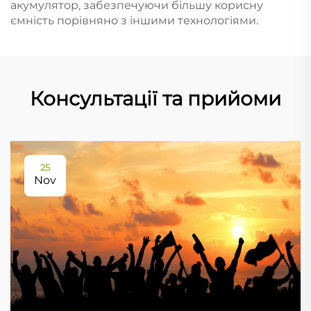
акумулятор, забезпечуючи більшу корисну
ємність порівняно з іншими технологіями.
Консультації та прийоми
25
Nov