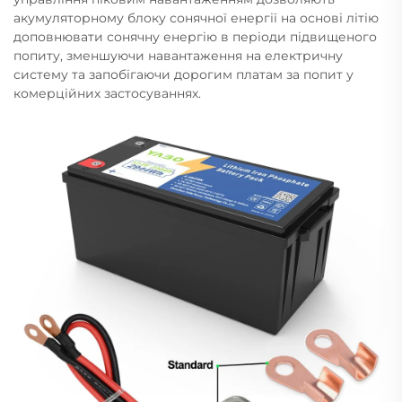
акумуляторному блоку сонячної енергії на основі літію
доповнювати сонячну енергію в періоди підвищеного
попиту, зменшуючи навантаження на електричну
систему та запобігаючи дорогим платам за попит у
комерційних застосуваннях.