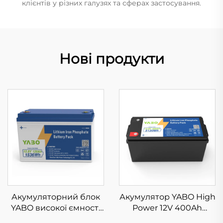
клієнтів у різних галузях та сферах застосування.
Нові продукти
Акумуляторний блок
Акумулятор YABO High
YABO високої ємності
Power 12V 400Ah
12V 120Ah LiFePO4 з
LiFePO4 великої