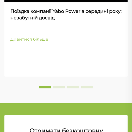
Поїздка компанії Yabo Power в середині року:
незабутній досвід
Дивитися більше
Отримати безкоштовну