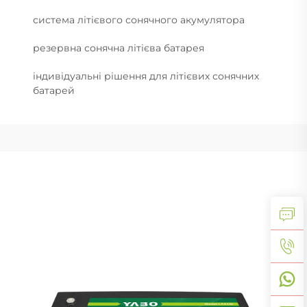
система літієвого сонячного акумулятора
резервна сонячна літієва батарея
індивідуальні рішення для літієвих сонячних
батарей