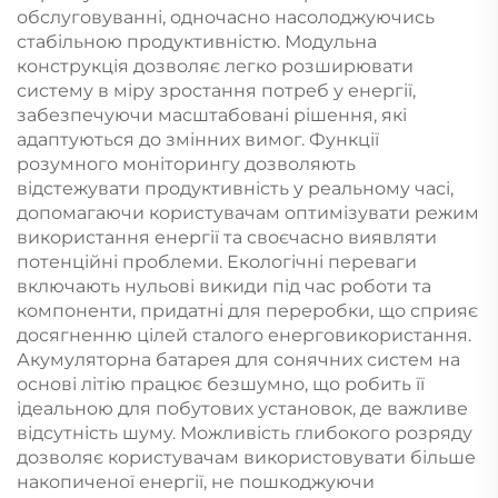
обслуговуванні, одночасно насолоджуючись
стабільною продуктивністю. Модульна
конструкція дозволяє легко розширювати
систему в міру зростання потреб у енергії,
забезпечуючи масштабовані рішення, які
адаптуються до змінних вимог. Функції
розумного моніторингу дозволяють
відстежувати продуктивність у реальному часі,
допомагаючи користувачам оптимізувати режим
використання енергії та своєчасно виявляти
потенційні проблеми. Екологічні переваги
включають нульові викиди під час роботи та
компоненти, придатні для переробки, що сприяє
досягненню цілей сталого енерговикористання.
Акумуляторна батарея для сонячних систем на
основі літію працює безшумно, що робить її
ідеальною для побутових установок, де важливе
відсутність шуму. Можливість глибокого розряду
дозволяє користувачам використовувати більше
накопиченої енергії, не пошкоджуючи