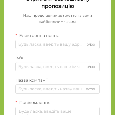
пропозицію
Наш представник зв'яжеться з вами
найближчим часом.
Електронна пошта
0/100
Ім'я
0/100
Назва компанії
0/200
Повідомлення