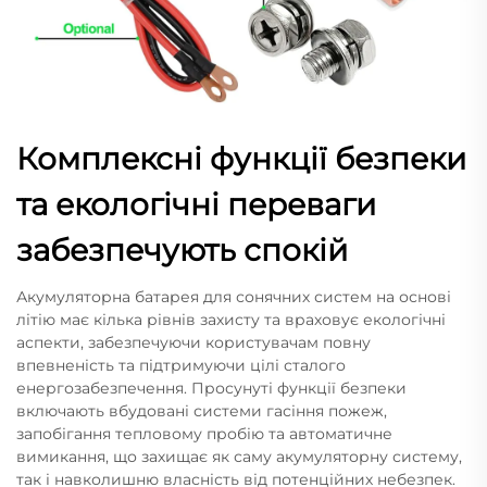
Комплексні функції безпеки
та екологічні переваги
забезпечують спокій
Акумуляторна батарея для сонячних систем на основі
літію має кілька рівнів захисту та враховує екологічні
аспекти, забезпечуючи користувачам повну
впевненість та підтримуючи цілі сталого
енергозабезпечення. Просунуті функції безпеки
включають вбудовані системи гасіння пожеж,
запобігання тепловому пробію та автоматичне
вимикання, що захищає як саму акумуляторну систему,
так і навколишню власність від потенційних небезпек.