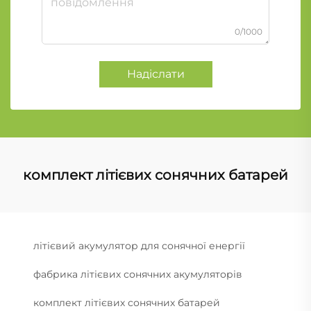
0/1000
Надіслати
комплект літієвих сонячних батарей
літієвий акумулятор для сонячної енергії
фабрика літієвих сонячних акумуляторів
комплект літієвих сонячних батарей