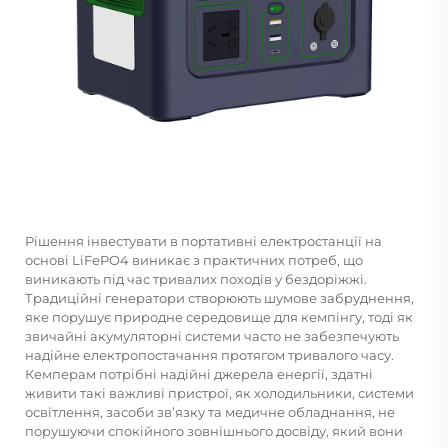
Рішення інвестувати в портативні електростанції на
основі LiFePO4 виникає з практичних потреб, що
виникають під час тривалих походів у бездоріжжі.
Традиційні генератори створюють шумове забруднення,
яке порушує природне середовище для кемпінгу, тоді як
звичайні акумуляторні системи часто не забезпечують
надійне електропостачання протягом тривалого часу.
Кемперам потрібні надійні джерела енергії, здатні
живити такі важливі пристрої, як холодильники, системи
освітлення, засоби зв’язку та медичне обладнання, не
порушуючи спокійного зовнішнього досвіду, який вони