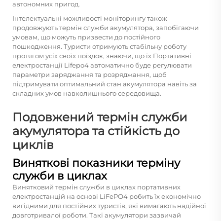
автономних пригод.
Інтелектуальні можливості моніторингу також
продовжують термін служби акумулятора, запобігаючи
умовам, що можуть призвести до постійного
пошкодження. Туристи отримують стабільну роботу
протягом усіх своїх поїздок, знаючи, що їх
Портативні
електростанції Lifepo4
автоматично буде регулювати
параметри заряджання та розряджання, щоб
підтримувати оптимальний стан акумулятора навіть за
складних умов навколишнього середовища.
Подовжений термін служби
акумулятора та стійкість до
циклів
Виняткові показники терміну
служби в циклах
Винятковий термін служби в циклах портативних
електростанцій на основі LiFePO4 робить їх економічно
вигідними для постійних туристів, які вимагають надійної
довготривалої роботи. Такі акумулятори зазвичай